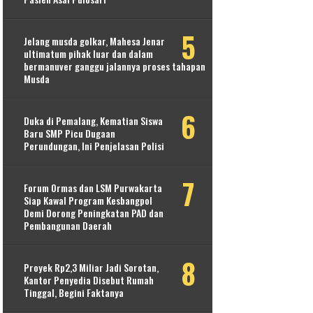
Jelang musda golkar, Mahesa Jenar
ultimatum pihak luar dan dalam
bermanuver ganggu jalannya proses tahapan
Musda
Duka di Pemalang, Kematian Siswa
Baru SMP Picu Dugaan
Perundungan, Ini Penjelasan Polisi
Forum Ormas dan LSM Purwakarta
Siap Kawal Program Kesbangpol
Demi Dorong Peningkatan PAD dan
Pembangunan Daerah
Proyek Rp2,3 Miliar Jadi Sorotan,
Kantor Penyedia Disebut Rumah
Tinggal, Begini Faktanya