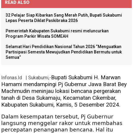
READ ALSO
32 Pelajar Siap Kibarkan Sang Merah Putih, Bupati Sukabumi
Lepas Peserta Diklat Paskibraka 2026
Pemerintah Kabupaten Sukabumi resmi meluncurkan
Program Parkir Wisata SOMEAH
Selamat Hari Pendidikan Nasional Tahun 2026 “Menguatkan
Partisipasi Semesta Mewujudkan Pendidikan Bermutu untuk
Semua”
Bupati Sukabumi H. Marwan 
Infonas.Id
| Sukabumi,-
Hamami mendampingi Pj Gubernur Jawa Barat Bey 
Machmudin meninjau lokasi bencana pergerakan 
tanah di Desa Sukamaju, Kecamatan Cikembar, 
Kabupaten Sukabumi, Kamis, 5 Desember 2024.
Dalam kesempatan tersebut, Pj Gubernur 
langsung menggelar rakor untuk membahas 
percepatan penanganan bencana. Hal itu 