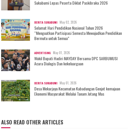
Sukabumi Lepas Peserta Diklat Paskibraka 2026
May 02, 2026
BERITA SUKABUMI
Selamat Hari Pendidikan Nasional Tahun 2026
“Menguatkan Partisipasi Semesta Mewujudkan Pendidikan
Bermutu untuk Semua”
May 01, 2026
ADVERTISING
Wakil Bupati Hadiri MAYDAY Bersama DPC SARBUMUSI
Acara Dialogis Dan kekeluargaan
May 01, 2026
BERITA SUKABUMI
Desa Mekarjaya Kecamatan Kabadungan Genjot kemajuan
Ekonomi Masyarakat Melalui Tanam Jotang Mas
ALSO READ OTHER ARTICLES