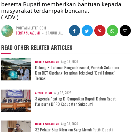
beserta Bupati memberikan bantuan kepada 
masyarakat terdampak bencana.
( ADV )
PORTALMILITER.COM
-
BERITA SUKABUMI
2 TAHUN LALU
READ OTHER RELATED ARTICLES
Aug 03, 2026
BERITA SUKABUMI
Dukung Ketahanan Pangan Nasional, Pemkab Sukabumi
Dan BET Cipelang Terapkan Teknologi "Bayi Tabung"
Ternak
Aug 03, 2026
ADVERTISING
3 Agenda Penting Di Sampaikan Bupati Dalam Rapat
Paripurna DPRD Kabupaten Sukabumi
Aug 03, 2026
BERITA SUKABUMI
32 Pelajar Siap Kibarkan Sang Merah Putih, Bupati