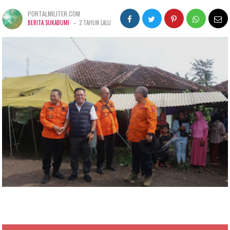
PORTALMILITER.COM
-
BERITA SUKABUMI
2 TAHUN LALU