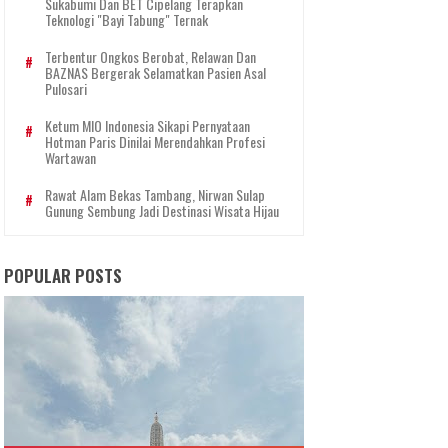
Sukabumi Dan BET Cipelang Terapkan
Teknologi "Bayi Tabung" Ternak
Terbentur Ongkos Berobat, Relawan Dan
BAZNAS Bergerak Selamatkan Pasien Asal
Pulosari
Ketum MIO Indonesia Sikapi Pernyataan
Hotman Paris Dinilai Merendahkan Profesi
Wartawan
Rawat Alam Bekas Tambang, Nirwan Sulap
Gunung Sembung Jadi Destinasi Wisata Hijau
POPULAR POSTS