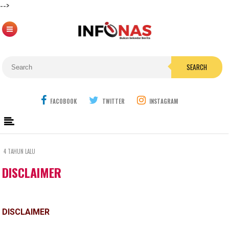
-->
SEARCH
FACOBOOK
TWITTER
INSTAGRAM
4 TAHUN LALU
DISCLAIMER
DISCLAIMER