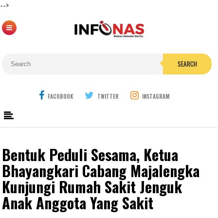
-->
SEARCH
FACOBOOK
TWITTER
INSTAGRAM
Bentuk Peduli Sesama, Ketua
Bhayangkari Cabang Majalengka
Kunjungi Rumah Sakit Jenguk
Anak Anggota Yang Sakit