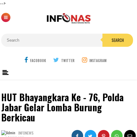
-->
SEARCH
FACOBOOK
TWITTER
INSTAGRAM
HUT Bhayangkara Ke - 76, Polda
Jabar Gelar Lomba Burung
Berkicau
INFONEWS