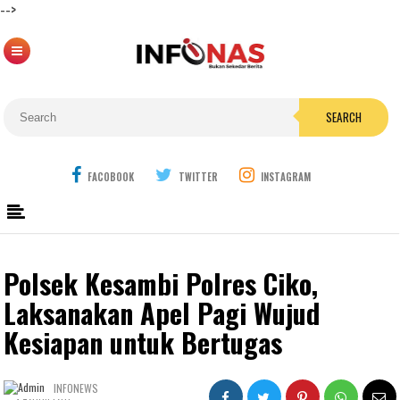
-->
SEARCH
FACOBOOK
TWITTER
INSTAGRAM
Polsek Kesambi Polres Ciko,
Laksanakan Apel Pagi Wujud
Kesiapan untuk Bertugas
INFONEWS