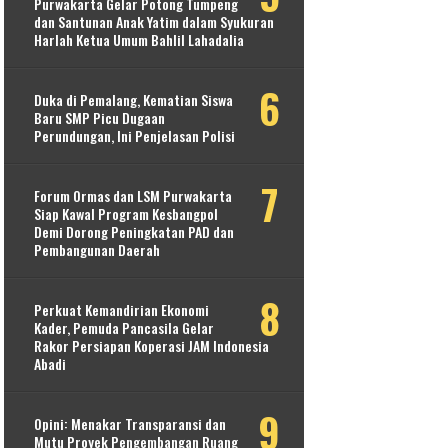
Purwakarta Gelar Potong Tumpeng
dan Santunan Anak Yatim dalam Syukuran
Harlah Ketua Umum Bahlil Lahadalia
Duka di Pemalang, Kematian Siswa
Baru SMP Picu Dugaan
Perundungan, Ini Penjelasan Polisi
Forum Ormas dan LSM Purwakarta
Siap Kawal Program Kesbangpol
Demi Dorong Peningkatan PAD dan
Pembangunan Daerah
Perkuat Kemandirian Ekonomi
Kader, Pemuda Pancasila Gelar
Rakor Persiapan Koperasi JAM Indonesia
Abadi
Opini: Menakar Transparansi dan
Mutu Proyek Pengembangan Ruang