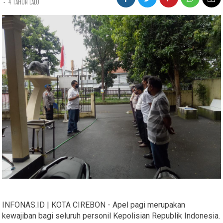
-
4 TAHUN LALU
INFONAS.ID | KOTA CIREBON - Apel pagi merupakan
kewajiban bagi seluruh personil Kepolisian Republik Indonesia.