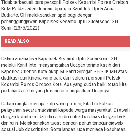
Tidak terkecuali para personil Polsek Kesambi Polres Cirebon
Kota Polda Jabar dengan dipimpin Kanit Intel Ipda Agus
Budiarto, SH melaksanakan apel pagi dengan
penanggungjawab Kapolsek Kesambi Iptu Sudarsono, SH.
Senin (23/5/2022)
READ ALSO
Dalam amanatnya Kapolsek Kesambi Iptu Sudarsono, SH.
melalui Kanit Intel menyampaikan Ucapan terima kasih dari
Kapolres Cirebon Kota Akbp M. Fahri Siregar, SH.S.IK.MH atas
dedikasi dan kinerja yang baik dari seluruh personil Polsek
Kesambi Polres Cirebon Kota. Apa yang sudah baik, tetap kita
pertahankan dan yang kurang kita tingkatkan. Ucapnya.
Dalam rangka menuju Polri yang presisi, kita tingkatkan
pelayanan secara maksimal kepada warga masyarakat. Di awali
dengan komitmen dari diri sendiri untuk berdinas dengan baik
dan rajin. Melaksanakan tugas dengan penuh tanggungjawab
sesuai Job description. Serta jangan lupa menjaga kesehatan.