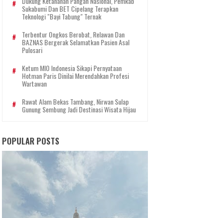
Dukung Ketahanan Pangan Nasional, Pemkab
Sukabumi Dan BET Cipelang Terapkan
Teknologi "Bayi Tabung" Ternak
Terbentur Ongkos Berobat, Relawan Dan
BAZNAS Bergerak Selamatkan Pasien Asal
Pulosari
Ketum MIO Indonesia Sikapi Pernyataan
Hotman Paris Dinilai Merendahkan Profesi
Wartawan
Rawat Alam Bekas Tambang, Nirwan Sulap
Gunung Sembung Jadi Destinasi Wisata Hijau
POPULAR POSTS