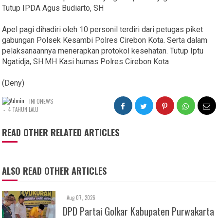
Tutup IPDA Agus Budiarto, SH
Apel pagi dihadiri oleh 10 personil terdiri dari petugas piket
gabungan Polsek Kesambi Polres Cirebon Kota. Serta dalam
pelaksanaannya menerapkan protokol kesehatan. Tutup Iptu
Ngatidja, SH.MH Kasi humas Polres Cirebon Kota
(Deny)
INFONEWS
-
4 TAHUN LALU
READ OTHER RELATED ARTICLES
ALSO READ OTHER ARTICLES
Aug 07, 2026
DPD Partai Golkar Kabupaten Purwakarta