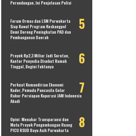
Perundungan, Ini Penjelasan Polisi
Forum Ormas dan LSM Purwakarta
Siap Kawal Program Kesbangpol
Demi Dorong Peningkatan PAD dan
Pembangunan Daerah
Proyek Rp2,3 Miliar Jadi Sorotan,
Kantor Penyedia Disebut Rumah
Tinggal, Begini Faktanya
Perkuat Kemandirian Ekonomi
Kader, Pemuda Pancasila Gelar
Rakor Persiapan Koperasi JAM Indonesia
Abadi
Opini: Menakar Transparansi dan
Mutu Proyek Pengembangan Ruang
PICU RSUD Bayu Asih Purwakarta