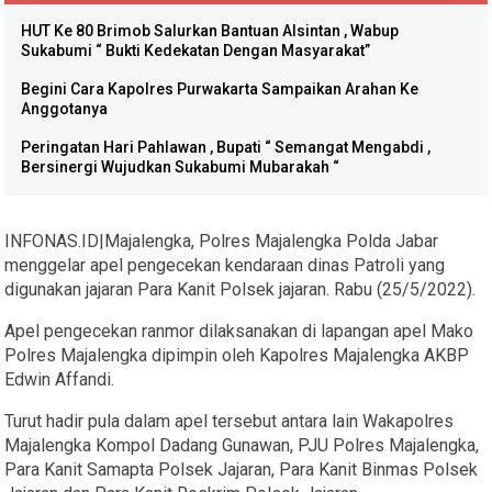
HUT Ke 80 Brimob Salurkan Bantuan Alsintan , Wabup
Sukabumi “ Bukti Kedekatan Dengan Masyarakat”
Begini Cara Kapolres Purwakarta Sampaikan Arahan Ke
Anggotanya
Peringatan Hari Pahlawan , Bupati “ Semangat Mengabdi ,
Bersinergi Wujudkan Sukabumi Mubarakah “
INFONAS.ID|Majalengka, Polres Majalengka Polda Jabar
menggelar apel pengecekan kendaraan dinas Patroli yang
digunakan jajaran Para Kanit Polsek jajaran. Rabu (25/5/2022).
Apel pengecekan ranmor dilaksanakan di lapangan apel Mako
Polres Majalengka dipimpin oleh Kapolres Majalengka AKBP
Edwin Affandi.
Turut hadir pula dalam apel tersebut antara lain Wakapolres
Majalengka Kompol Dadang Gunawan, PJU Polres Majalengka,
Para Kanit Samapta Polsek Jajaran, Para Kanit Binmas Polsek