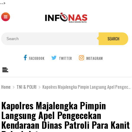
-->
SEARCH
FACOBOOK
TWITTER
INSTAGRAM
Home
TNI & POLRI
Kapolres Majalengka Pimpin Langsung Apel Pengecekan Kendaraan Dinas Patroli Para Kanit Polsek Jajaran
Kapolres Majalengka Pimpin
Langsung Apel Pengecekan
Kendaraan Dinas Patroli Para Kanit