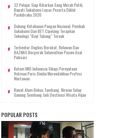
32 Pelajar Siap Kibarkan Sang Merah Putih,
Bupati Sukabumi Lepas Peserta Diklat
Paskibraka 2026
Dukung Ketahanan Pangan Nasional, Pemkab
Sukabumi Dan BET Cipelang Terapkan
Teknologi "Bayi Tabung" Ternak
Terbentur Ongkos Berobat, Relawan Dan
BAZNAS Bergerak Selamatkan Pasien Asal
Pulosari
Ketum MIO Indonesia Sikapi Pernyataan
Hotman Paris Dinilai Merendahkan Profesi
Wartawan
Rawat Alam Bekas Tambang, Nirwan Sulap
Gunung Sembung Jadi Destinasi Wisata Hijau
POPULAR POSTS