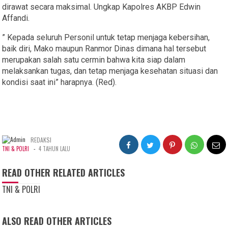
dirawat secara maksimal. Ungkap Kapolres AKBP Edwin
Affandi.
” Kepada seluruh Personil untuk tetap menjaga kebersihan,
baik diri, Mako maupun Ranmor Dinas dimana hal tersebut
merupakan salah satu cermin bahwa kita siap dalam
melaksankan tugas, dan tetap menjaga kesehatan situasi dan
kondisi saat ini” harapnya. (Red).
REDAKSI
-
TNI & POLRI
4 TAHUN LALU
READ OTHER RELATED ARTICLES
TNI & POLRI
ALSO READ OTHER ARTICLES