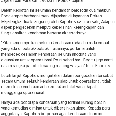
Jajaran dan Para Kanit Reskrim Polsek Jajaran.
Dalam kegiatan ini sejumlah kendaraan baik roda dua maupun
Roda empat berbagai merk dijajarkan di lapangan Polres
Majalengka dicek langsung oleh Kapolres satu persatu, Adapun
aspek pengecekan meliputi kebersihan, kelengkapan dan
fungsionalitas kendaraan beserta aksesorisnya.
“Kita mengumpulkan seluruh kendaraan roda dua roda empat
yang ada di polsek-polsek. Tujuannya, pertama untuk
mengecek kesiapan kendaraan seluruh anggota yang
digunakan untuk operasional Polri sehari hari. Begitu juga nanti
dalam rangka patroli dimasing masing wilayah” tutur Kapolres.
Lebih lanjut Kapolres mengatakan dalam pengecekan tersebut
secara umum seluruh kendaraan siap untuk operasional, tidak
ditemukan kendaraan ada kerusakan fatal yang dapat
menggangu operasional.
Hanya ada beberapa kendaraan yang terlihat kurang bersih,
yang kemudian diminta untuk dibersihkan ulang. Kepada para
anggotanya, Kapolres berpesan agar kendaraan dinas ini