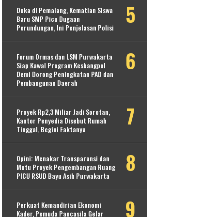
Duka di Pemalang, Kematian Siswa
Baru SMP Picu Dugaan
Perundungan, Ini Penjelasan Polisi
Forum Ormas dan LSM Purwakarta
Siap Kawal Program Kesbangpol
Demi Dorong Peningkatan PAD dan
Pembangunan Daerah
Proyek Rp2,3 Miliar Jadi Sorotan,
Kantor Penyedia Disebut Rumah
Tinggal, Begini Faktanya
Opini: Menakar Transparansi dan
Mutu Proyek Pengembangan Ruang
PICU RSUD Bayu Asih Purwakarta
Perkuat Kemandirian Ekonomi
Kader, Pemuda Pancasila Gelar