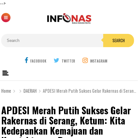
-->
SEARCH
FACOBOOK
TWITTER
INSTAGRAM
Home
DAERAH
APDESI Merah Putih Sukses Gelar Rakernas di Serang, Ketum: Kita Kedepankan Kemajuan dan Kesejahteraan Desa
APDESI Merah Putih Sukses Gelar
Rakernas di Serang, Ketum: Kita
Kedepankan Kemajuan dan