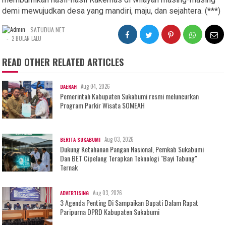
demi mewujudkan desa yang mandiri, maju, dan sejahtera. (***)
SATUDUA.NET
-
2 BULAN LALU
READ OTHER RELATED ARTICLES
Aug 04, 2026
DAERAH
Pemerintah Kabupaten Sukabumi resmi meluncurkan
Program Parkir Wisata SOMEAH
Aug 03, 2026
BERITA SUKABUMI
Dukung Ketahanan Pangan Nasional, Pemkab Sukabumi
Dan BET Cipelang Terapkan Teknologi "Bayi Tabung"
Ternak
Aug 03, 2026
ADVERTISING
3 Agenda Penting Di Sampaikan Bupati Dalam Rapat
Paripurna DPRD Kabupaten Sukabumi