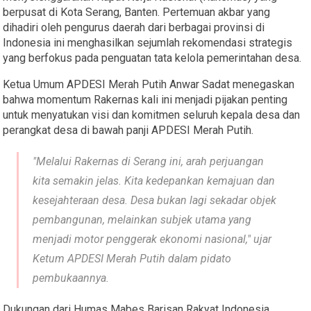
berpusat di Kota Serang, Banten. Pertemuan akbar yang
dihadiri oleh pengurus daerah dari berbagai provinsi di
Indonesia ini menghasilkan sejumlah rekomendasi strategis
yang berfokus pada penguatan tata kelola pemerintahan desa.
​Ketua Umum APDESI Merah Putih Anwar Sadat menegaskan
bahwa momentum Rakernas kali ini menjadi pijakan penting
untuk menyatukan visi dan komitmen seluruh kepala desa dan
perangkat desa di bawah panji APDESI Merah Putih.
​"Melalui Rakernas di Serang ini, arah perjuangan
kita semakin jelas. Kita kedepankan kemajuan dan
kesejahteraan desa. Desa bukan lagi sekadar objek
pembangunan, melainkan subjek utama yang
menjadi motor penggerak ekonomi nasional," ujar
Ketum APDESI Merah Putih dalam pidato
pembukaannya.
​Dukungan dari Humas Mabes Barisan Rakyat Indonesia