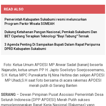
READ ALSO
Pemerintah Kabupaten Sukabumi resmi meluncurkan
Program Parkir Wisata SOMEAH
Dukung Ketahanan Pangan Nasional, Pemkab Sukabumi Dan
BET Cipelang Terapkan Teknologi "Bayi Tabung" Ternak
3 Agenda Penting Di Sampaikan Bupati Dalam Rapat Paripurna
DPRD Kabupaten Sukabumi
Foto: Ketua Umum APDESI MP Anwar Sadat (kanan) beserta
Najarudin, ketua umum PP H. Japto Soelistyo Soerjosoemarno,
S.H. Ketua MPC Purwakarta Hj.Nina Heltina dan sekjen APDESI
MP Uhadi,S.H saat foto bersama di acara rakernas APDESI
merah putih di Serang Banten
SERANG
– Dewan Pimpinan Pusat Asosiasi Pemerintah Desa
Seluruh Indonesia (DPP APDESI) Merah Putih sukses
menyelenggarakan Rapat Kerja Nasional (Rakernas) yang