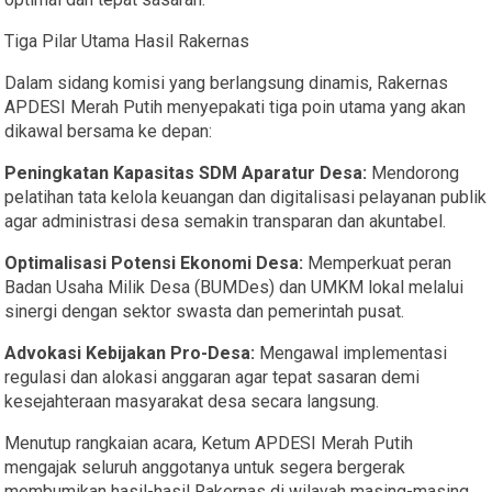
​Tiga Pilar Utama Hasil Rakernas
​Dalam sidang komisi yang berlangsung dinamis, Rakernas
APDESI Merah Putih menyepakati tiga poin utama yang akan
dikawal bersama ke depan:
Peningkatan Kapasitas SDM Aparatur Desa:
Mendorong
pelatihan tata kelola keuangan dan digitalisasi pelayanan publik
agar administrasi desa semakin transparan dan akuntabel.
Optimalisasi Potensi Ekonomi Desa:
Memperkuat peran
Badan Usaha Milik Desa (BUMDes) dan UMKM lokal melalui
sinergi dengan sektor swasta dan pemerintah pusat.
Advokasi Kebijakan Pro-Desa:
Mengawal implementasi
regulasi dan alokasi anggaran agar tepat sasaran demi
kesejahteraan masyarakat desa secara langsung.
​Menutup rangkaian acara, Ketum APDESI Merah Putih
mengajak seluruh anggotanya untuk segera bergerak
membumikan hasil-hasil Rakernas di wilayah masing-masing