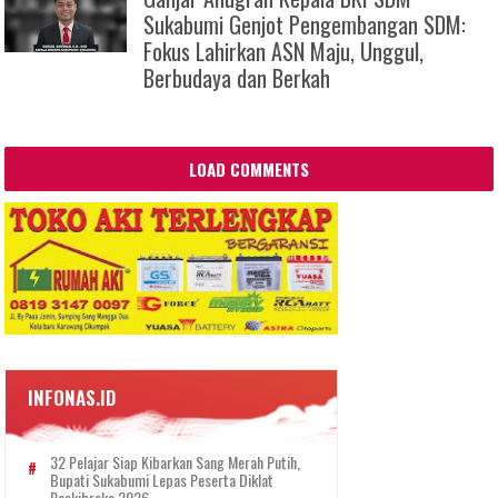
Sukabumi Genjot Pengembangan SDM:
Fokus Lahirkan ASN Maju, Unggul,
Berbudaya dan Berkah
LOAD COMMENTS
INFONAS.ID
32 Pelajar Siap Kibarkan Sang Merah Putih,
Bupati Sukabumi Lepas Peserta Diklat
Paskibraka 2026