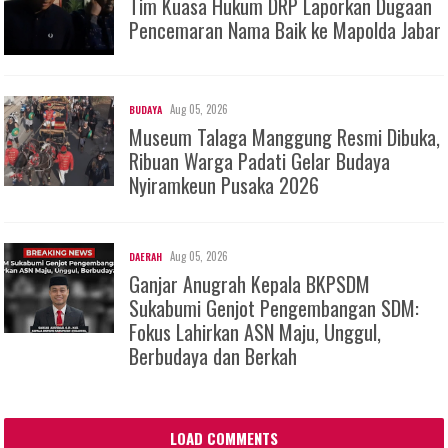
Tim Kuasa Hukum DRP Laporkan Dugaan
Pencemaran Nama Baik ke Mapolda Jabar
Aug 05, 2026
BUDAYA
Museum Talaga Manggung Resmi Dibuka,
Ribuan Warga Padati Gelar Budaya
Nyiramkeun Pusaka 2026
Aug 05, 2026
DAERAH
Ganjar Anugrah Kepala BKPSDM
Sukabumi Genjot Pengembangan SDM:
Fokus Lahirkan ASN Maju, Unggul,
Berbudaya dan Berkah
LOAD COMMENTS