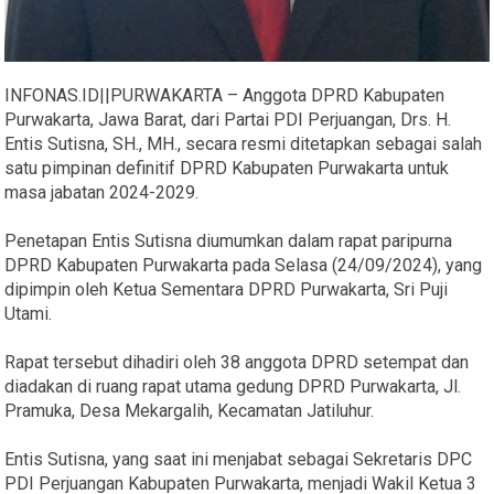
INFONAS.ID||PURWAKARTA – Anggota DPRD Kabupaten
Purwakarta, Jawa Barat, dari Partai PDI Perjuangan, Drs. H.
Entis Sutisna, SH., MH., secara resmi ditetapkan sebagai salah
satu pimpinan definitif DPRD Kabupaten Purwakarta untuk
masa jabatan 2024-2029.
Penetapan Entis Sutisna diumumkan dalam rapat paripurna
DPRD Kabupaten Purwakarta pada Selasa (24/09/2024), yang
dipimpin oleh Ketua Sementara DPRD Purwakarta, Sri Puji
Utami.
Rapat tersebut dihadiri oleh 38 anggota DPRD setempat dan
diadakan di ruang rapat utama gedung DPRD Purwakarta, Jl.
Pramuka, Desa Mekargalih, Kecamatan Jatiluhur.
Entis Sutisna, yang saat ini menjabat sebagai Sekretaris DPC
PDI Perjuangan Kabupaten Purwakarta, menjadi Wakil Ketua 3