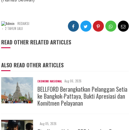
REDAKSI
-
2 TAHUN LALU
READ OTHER RELATED ARTICLES
ALSO READ OTHER ARTICLES
Aug 06, 2026
EKONOMI NASIONAL
BELLFORD Berangkatkan Pelanggan Setia
ke Bangkok-Pattaya, Bukti Apresiasi dan
Komitmen Pelayanan
Aug 05, 2026