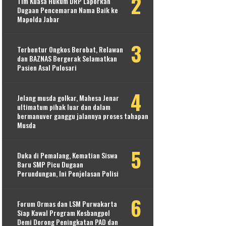
Tim Kuasa Hukum DRP Laporkan
Dugaan Pencemaran Nama Baik ke
Mapolda Jabar
Terbentur Ongkos Berobat, Relawan
dan BAZNAS Bergerak Selamatkan
Pasien Asal Pulosari
Jelang musda golkar, Mahesa Jenar
ultimatum pihak luar dan dalam
bermanuver ganggu jalannya proses tahapan
Musda
Duka di Pemalang, Kematian Siswa
Baru SMP Picu Dugaan
Perundungan, Ini Penjelasan Polisi
Forum Ormas dan LSM Purwakarta
Siap Kawal Program Kesbangpol
Demi Dorong Peningkatan PAD dan