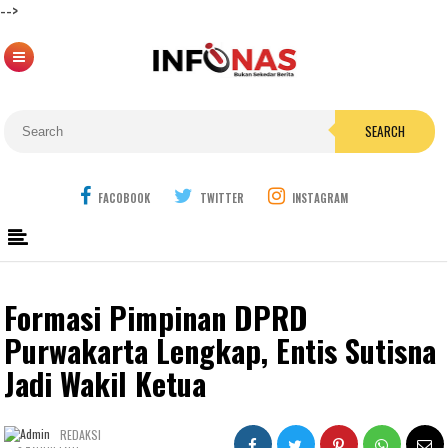
-->
SEARCH
FACOBOOK
TWITTER
INSTAGRAM
Formasi Pimpinan DPRD
Purwakarta Lengkap, Entis Sutisna
Jadi Wakil Ketua
REDAKSI