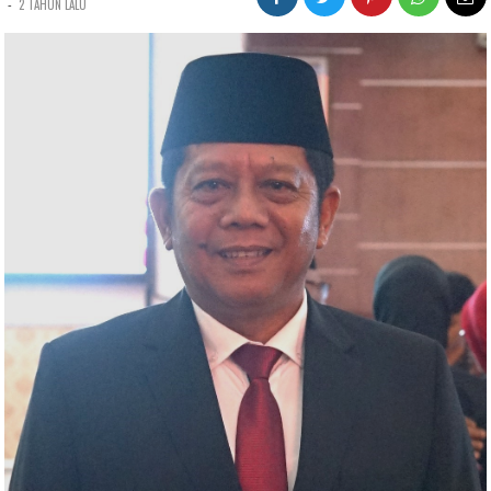
-
2 TAHUN LALU