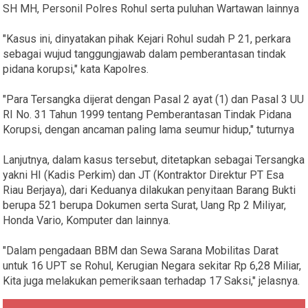
SH MH, Personil Polres Rohul serta puluhan Wartawan lainnya
"Kasus ini, dinyatakan pihak Kejari Rohul sudah P 21, perkara
sebagai wujud tanggungjawab dalam pemberantasan tindak
pidana korupsi," kata Kapolres.
"Para Tersangka dijerat dengan Pasal 2 ayat (1) dan Pasal 3 UU
RI No. 31 Tahun 1999 tentang Pemberantasan Tindak Pidana
Korupsi, dengan ancaman paling lama seumur hidup," tuturnya
Lanjutnya, dalam kasus tersebut, ditetapkan sebagai Tersangka
yakni HI (Kadis Perkim) dan JT (Kontraktor Direktur PT Esa
Riau Berjaya), dari Keduanya dilakukan penyitaan Barang Bukti
berupa 521 berupa Dokumen serta Surat, Uang Rp 2 Miliyar,
Honda Vario, Komputer dan lainnya.
"Dalam pengadaan BBM dan Sewa Sarana Mobilitas Darat
untuk 16 UPT se Rohul, Kerugian Negara sekitar Rp 6,28 Miliar,
Kita juga melakukan pemeriksaan terhadap 17 Saksi," jelasnya.