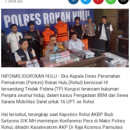
-
2 TAHUN LALU
INFONAS.ID||ROKAN HULU - Eks Kepala Dinas Perumahan
Pemukiman (Perkim) Rokan Hulu (Rohul) berinisial HI
tersandung Tindak Pidana (TP) Korupsi terancam hukuman
Penjara seumur hidup, dalam kasus Pengadaan BBM dan Sewa
Sarana Mobilitas Darat untuk 16 UPT se Rohul.
Hal tersebut, terungkap saat Kapolres Rohul AKBP Budi
Setiyono SIK MH memimpin Konferensi Pers di Mako Polres
Rohul, dihadiri Kasatreskrim AKP Dr Raja Kosmos Parmulais