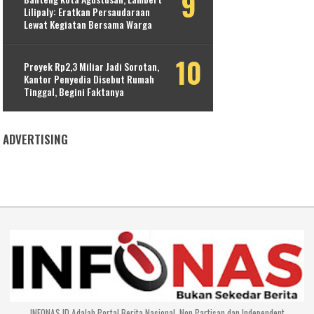
Lilipaly: Eratkan Persaudaraan
Lewat Kegiatan Bersama Warga
Proyek Rp2,3 Miliar Jadi Sorotan,
Kantor Penyedia Disebut Rumah
Tinggal, Begini Faktanya
ADVERTISING
INFONAS.ID Adalah Portal Berita Nasional, Non Partisan dan Independent