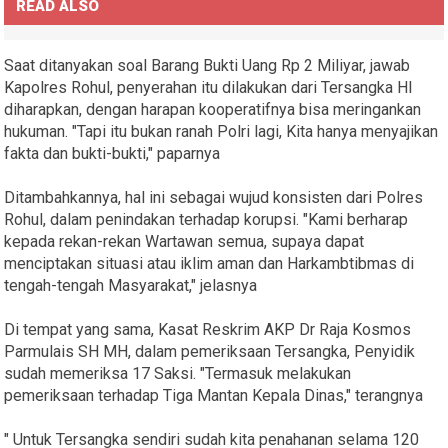
READ ALSO
Saat ditanyakan soal Barang Bukti Uang Rp 2 Miliyar, jawab
Kapolres Rohul, penyerahan itu dilakukan dari Tersangka HI
diharapkan, dengan harapan kooperatifnya bisa meringankan
hukuman. "Tapi itu bukan ranah Polri lagi, Kita hanya menyajikan
fakta dan bukti-bukti," paparnya
Ditambahkannya, hal ini sebagai wujud konsisten dari Polres
Rohul, dalam penindakan terhadap korupsi. "Kami berharap
kepada rekan-rekan Wartawan semua, supaya dapat
menciptakan situasi atau iklim aman dan Harkambtibmas di
tengah-tengah Masyarakat," jelasnya
Di tempat yang sama, Kasat Reskrim AKP Dr Raja Kosmos
Parmulais SH MH, dalam pemeriksaan Tersangka, Penyidik
sudah memeriksa 17 Saksi. "Termasuk melakukan
pemeriksaan terhadap Tiga Mantan Kepala Dinas," terangnya
" Untuk Tersangka sendiri sudah kita penahanan selama 120