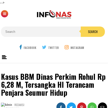
-->
SEARCH
FACOBOOK
TWITTER
INSTAGRAM
Kasus BBM Dinas Perkim Rohul Rp
6,28 M, Tersangka HI Terancam
Penjara Seumur Hidup
REDAKSI