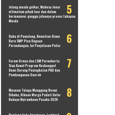
Jelang musda golkar, Mahesa Jenar
ultimatum pihak luar dan dalam
bermanuver ganggu jalannya proses tahapan
Musda
Duka di Pemalang, Kematian Siswa
Baru SMP Picu Dugaan
Perundungan, Ini Penjelasan Polisi
Forum Ormas dan LSM Purwakarta
Siap Kawal Program Kesbangpol
Demi Dorong Peningkatan PAD dan
Pembangunan Daerah
Museum Talaga Manggung Resmi
Dibuka, Ribuan Warga Padati Gelar
Budaya Nyiramkeun Pusaka 2026
Banteng kota Agustusan, Lambert