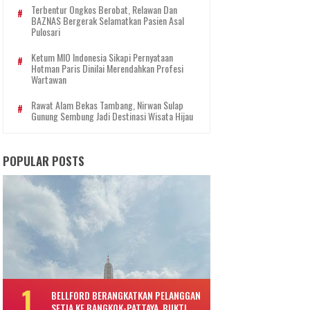
Terbentur Ongkos Berobat, Relawan Dan
BAZNAS Bergerak Selamatkan Pasien Asal
Pulosari
Ketum MIO Indonesia Sikapi Pernyataan
Hotman Paris Dinilai Merendahkan Profesi
Wartawan
Rawat Alam Bekas Tambang, Nirwan Sulap
Gunung Sembung Jadi Destinasi Wisata Hijau
POPULAR POSTS
BELLFORD BERANGKATKAN PELANGGAN
SETIA KE BANGKOK-PATTAYA, BUKTI