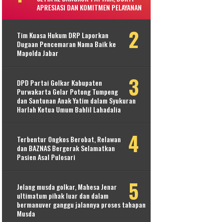
APRESIASI DAN KOMITMEN PELAYANAN
Tim Kuasa Hukum DRP Laporkan
Dugaan Pencemaran Nama Baik ke
Mapolda Jabar
DPD Partai Golkar Kabupaten
Purwakarta Gelar Potong Tumpeng
dan Santunan Anak Yatim dalam Syukuran
Harlah Ketua Umum Bahlil Lahadalia
Terbentur Ongkos Berobat, Relawan
dan BAZNAS Bergerak Selamatkan
Pasien Asal Pulosari
Jelang musda golkar, Mahesa Jenar
ultimatum pihak luar dan dalam
bermanuver ganggu jalannya proses tahapan
Musda