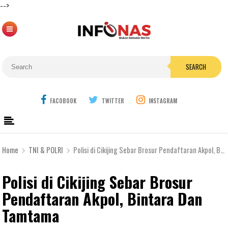
-->
SEARCH
FACOBOOK
TWITTER
INSTAGRAM
Home
TNI & POLRI
Polisi di Cikijing Sebar Brosur Pendaftaran Akpol, Bintara Dan Tamtama
Polisi di Cikijing Sebar Brosur
Pendaftaran Akpol, Bintara Dan
Tamtama