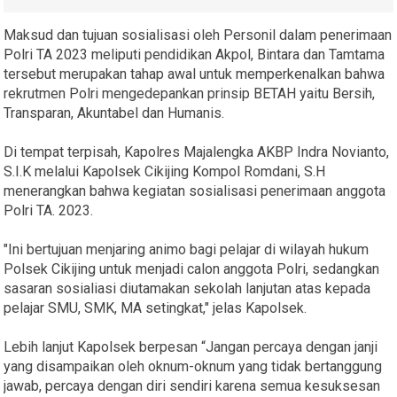
Maksud dan tujuan sosialisasi oleh Personil dalam penerimaan
Polri TA 2023 meliputi pendidikan Akpol, Bintara dan Tamtama
tersebut merupakan tahap awal untuk memperkenalkan bahwa
rekrutmen Polri mengedepankan prinsip BETAH yaitu Bersih,
Transparan, Akuntabel dan Humanis.
Di tempat terpisah, Kapolres Majalengka AKBP Indra Novianto,
S.I.K melalui Kapolsek Cikijing Kompol Romdani, S.H
menerangkan bahwa kegiatan sosialisasi penerimaan anggota
Polri TA. 2023.
"Ini bertujuan menjaring animo bagi pelajar di wilayah hukum
Polsek Cikijing untuk menjadi calon anggota Polri, sedangkan
sasaran sosialiasi diutamakan sekolah lanjutan atas kepada
pelajar SMU, SMK, MA setingkat," jelas Kapolsek.
Lebih lanjut Kapolsek berpesan “Jangan percaya dengan janji
yang disampaikan oleh oknum-oknum yang tidak bertanggung
jawab, percaya dengan diri sendiri karena semua kesuksesan