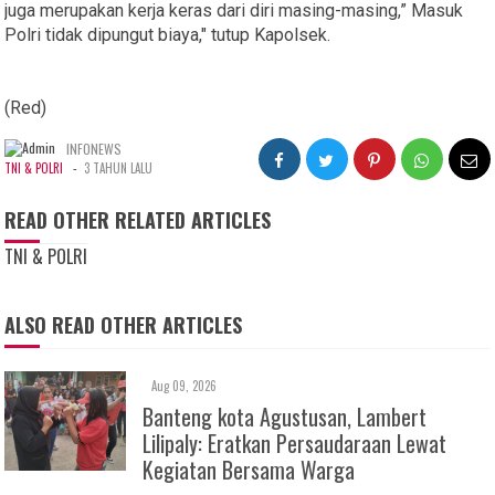
juga merupakan kerja keras dari diri masing-masing,” Masuk
Polri tidak dipungut biaya," tutup Kapolsek.
(Red)
INFONEWS
-
TNI & POLRI
3 TAHUN LALU
READ OTHER RELATED ARTICLES
TNI & POLRI
ALSO READ OTHER ARTICLES
Aug 09, 2026
Banteng kota Agustusan, Lambert
Lilipaly: Eratkan Persaudaraan Lewat
Kegiatan Bersama Warga