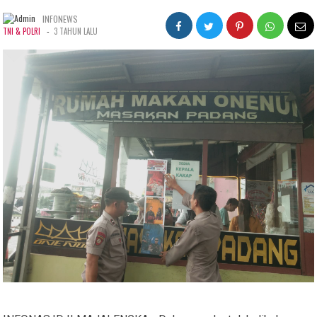
INFONEWS
-
TNI & POLRI
3 TAHUN LALU