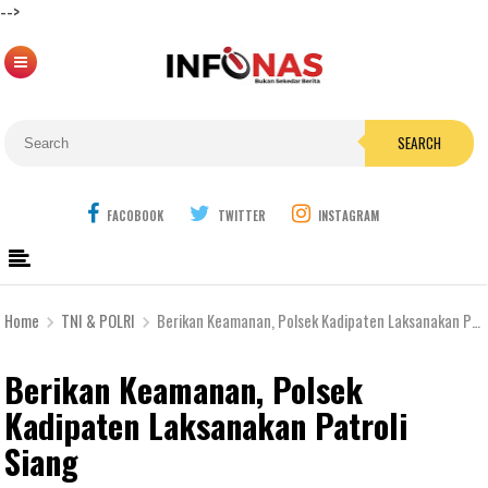
-->
SEARCH
FACOBOOK
TWITTER
INSTAGRAM
Home
TNI & POLRI
Berikan Keamanan, Polsek Kadipaten Laksanakan Patroli Siang
Berikan Keamanan, Polsek
Kadipaten Laksanakan Patroli
Siang