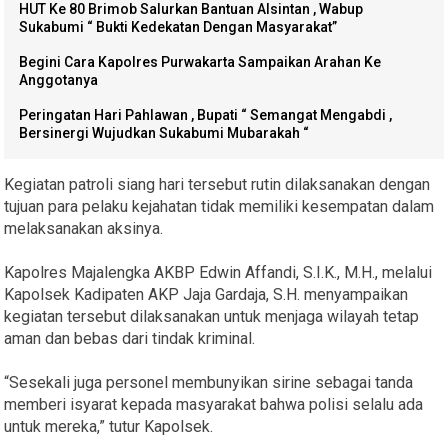
HUT Ke 80 Brimob Salurkan Bantuan Alsintan , Wabup
Sukabumi “ Bukti Kedekatan Dengan Masyarakat”
Begini Cara Kapolres Purwakarta Sampaikan Arahan Ke
Anggotanya
Peringatan Hari Pahlawan , Bupati “ Semangat Mengabdi ,
Bersinergi Wujudkan Sukabumi Mubarakah “
Kegiatan patroli siang hari tersebut rutin dilaksanakan dengan
tujuan para pelaku kejahatan tidak memiliki kesempatan dalam
melaksanakan aksinya.
Kapolres Majalengka AKBP Edwin Affandi, S.I.K., M.H., melalui
Kapolsek Kadipaten AKP Jaja Gardaja, S.H. menyampaikan
kegiatan tersebut dilaksanakan untuk menjaga wilayah tetap
aman dan bebas dari tindak kriminal.
“Sesekali juga personel membunyikan sirine sebagai tanda
memberi isyarat kepada masyarakat bahwa polisi selalu ada
untuk mereka,” tutur Kapolsek.