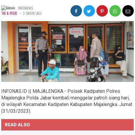
INFONEWS
-
TNI & POLRI
3 TAHUN LALU
INFONAS.ID || MAJALENGKA - Polsek Kadipaten Polres
Majalengka Polda Jabar kembali menggelar patroli siang hari,
di wilayah Kecamatan Kadipaten Kabupaten Majalengka. Jumat
(31/03/2023).
READ ALSO