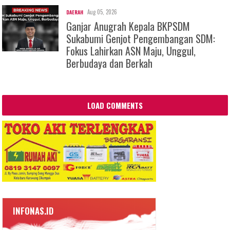
Aug 05, 2026
DAERAH
Ganjar Anugrah Kepala BKPSDM
Sukabumi Genjot Pengembangan SDM:
Fokus Lahirkan ASN Maju, Unggul,
Berbudaya dan Berkah
LOAD COMMENTS
INFONAS.ID