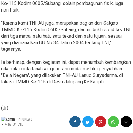
Ke-115 Kodim 0605/Subang, selain pembagunan fisik, juga
non fisik.
"Karena kami TNI-AU juga, merupakan bagian dari Satgas
TMMD Ke-115 Kodim 0605/Subang, dan ini bukti soliditas TNI
dari tiga matra, satu hati, satu tekad dan satu tujuan, sesuai
yang diamanatkan UU No 34 Tahun 2004 tentang TNI,"
tegasnya.
Ia berharap, dengan kegiatan ini, dapat menumbuh kembangkan
nilai-nilai cinta tanah air generasi muda, melalui penyuluhan
"Bela Negara", yang dilakukan TNI-AU Lanud Suryadarma, di
lokasi TMMD Ke-115 di Desa Jalupang.Kc.Kalijati
(Jr)
INFONEWS
-
4 TAHUN LALU