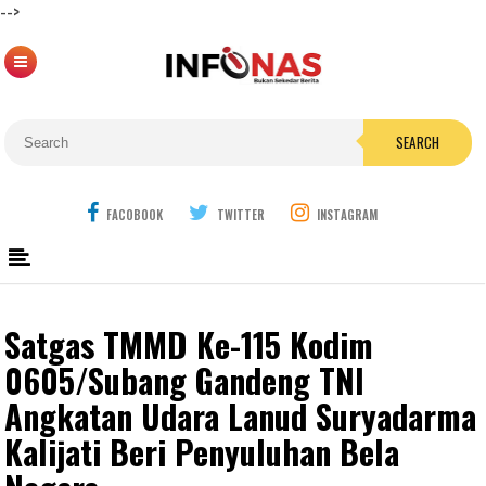
-->
SEARCH
FACOBOOK
TWITTER
INSTAGRAM
Satgas TMMD Ke-115 Kodim
0605/Subang Gandeng TNI
Angkatan Udara Lanud Suryadarma
Kalijati Beri Penyuluhan Bela