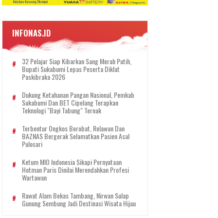
INFONAS.ID
32 Pelajar Siap Kibarkan Sang Merah Putih,
Bupati Sukabumi Lepas Peserta Diklat
Paskibraka 2026
Dukung Ketahanan Pangan Nasional, Pemkab
Sukabumi Dan BET Cipelang Terapkan
Teknologi "Bayi Tabung" Ternak
Terbentur Ongkos Berobat, Relawan Dan
BAZNAS Bergerak Selamatkan Pasien Asal
Pulosari
Ketum MIO Indonesia Sikapi Pernyataan
Hotman Paris Dinilai Merendahkan Profesi
Wartawan
Rawat Alam Bekas Tambang, Nirwan Sulap
Gunung Sembung Jadi Destinasi Wisata Hijau