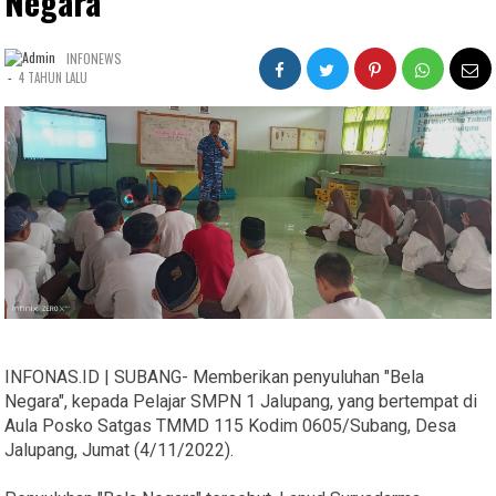
Negara
INFONEWS
-
4 TAHUN LALU
INFONAS.ID | SUBANG- Memberikan penyuluhan "Bela
Negara", kepada Pelajar SMPN 1 Jalupang, yang bertempat di
Aula Posko Satgas TMMD 115 Kodim 0605/Subang, Desa
Jalupang, Jumat (4/11/2022).