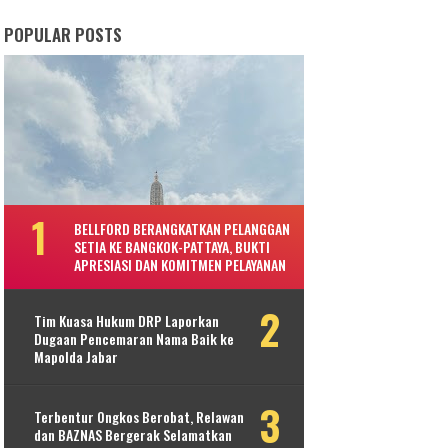
POPULAR POSTS
BELLFORD BERANGKATKAN PELANGGAN
SETIA KE BANGKOK-PATTAYA, BUKTI
APRESIASI DAN KOMITMEN PELAYANAN
Tim Kuasa Hukum DRP Laporkan
Dugaan Pencemaran Nama Baik ke
Mapolda Jabar
Terbentur Ongkos Berobat, Relawan
dan BAZNAS Bergerak Selamatkan