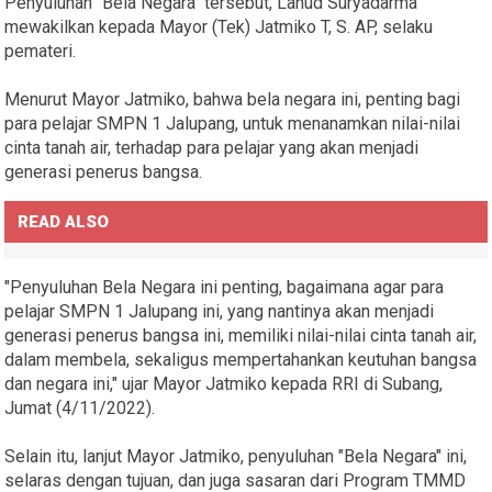
Penyuluhan "Bela Negara" tersebut, Lanud Suryadarma
mewakilkan kepada Mayor (Tek) Jatmiko T, S. AP, selaku
pemateri.
Menurut Mayor Jatmiko, bahwa bela negara ini, penting bagi
para pelajar SMPN 1 Jalupang, untuk menanamkan nilai-nilai
cinta tanah air, terhadap para pelajar yang akan menjadi
generasi penerus bangsa.
READ ALSO
"Penyuluhan Bela Negara ini penting, bagaimana agar para
pelajar SMPN 1 Jalupang ini, yang nantinya akan menjadi
generasi penerus bangsa ini, memiliki nilai-nilai cinta tanah air,
dalam membela, sekaligus mempertahankan keutuhan bangsa
dan negara ini," ujar Mayor Jatmiko kepada RRI di Subang,
Jumat (4/11/2022).
Selain itu, lanjut Mayor Jatmiko, penyuluhan "Bela Negara" ini,
selaras dengan tujuan, dan juga sasaran dari Program TMMD