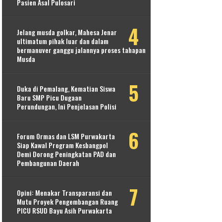
Pasien Asal Pulosari
Jelang musda golkar, Mahesa Jenar
ultimatum pihak luar dan dalam
bermanuver ganggu jalannya proses tahapan
Musda
Duka di Pemalang, Kematian Siswa
Baru SMP Picu Dugaan
Perundungan, Ini Penjelasan Polisi
Forum Ormas dan LSM Purwakarta
Siap Kawal Program Kesbangpol
Demi Dorong Peningkatan PAD dan
Pembangunan Daerah
Opini: Menakar Transparansi dan
Mutu Proyek Pengembangan Ruang
PICU RSUD Bayu Asih Purwakarta