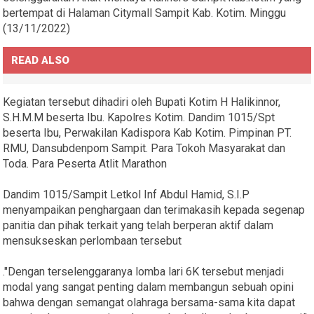
bertempat di Halaman Citymall Sampit Kab. Kotim. Minggu
(13/11/2022)
READ ALSO
Kegiatan tersebut dihadiri oleh Bupati Kotim H Halikinnor,
S.H.M.M beserta Ibu. Kapolres Kotim. Dandim 1015/Spt
beserta Ibu, Perwakilan Kadispora Kab Kotim. Pimpinan PT.
RMU, Dansubdenpom Sampit. Para Tokoh Masyarakat dan
Toda. Para Peserta Atlit Marathon
Dandim 1015/Sampit Letkol Inf Abdul Hamid, S.I.P
menyampaikan penghargaan dan terimakasih kepada segenap
panitia dan pihak terkait yang telah berperan aktif dalam
mensukseskan perlombaan tersebut
."Dengan terselenggaranya lomba lari 6K tersebut menjadi
modal yang sangat penting dalam membangun sebuah opini
bahwa dengan semangat olahraga bersama-sama kita dapat