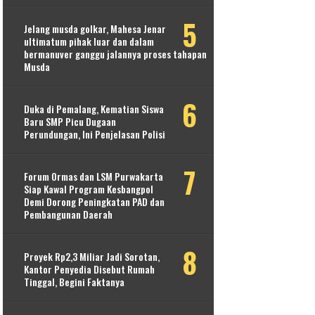
Jelang musda golkar, Mahesa Jenar
ultimatum pihak luar dan dalam
bermanuver ganggu jalannya proses tahapan
Musda
Duka di Pemalang, Kematian Siswa
Baru SMP Picu Dugaan
Perundungan, Ini Penjelasan Polisi
Forum Ormas dan LSM Purwakarta
Siap Kawal Program Kesbangpol
Demi Dorong Peningkatan PAD dan
Pembangunan Daerah
Proyek Rp2,3 Miliar Jadi Sorotan,
Kantor Penyedia Disebut Rumah
Tinggal, Begini Faktanya