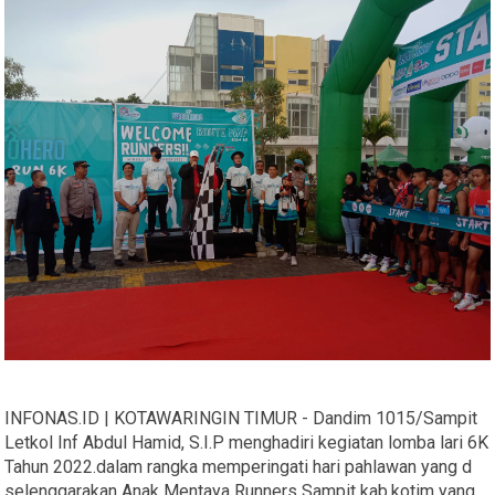
INFONAS.ID | KOTAWARINGIN TIMUR - Dandim 1015/Sampit
Letkol Inf Abdul Hamid, S.I.P menghadiri kegiatan lomba lari 6K
Tahun 2022.dalam rangka memperingati hari pahlawan yang d
selenggarakan Anak Mentaya Runners Sampit kab.kotim yang