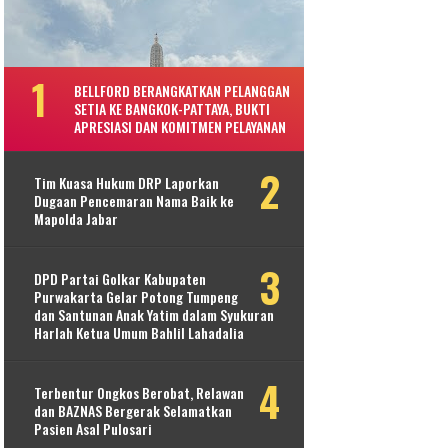
BELLFORD BERANGKATKAN PELANGGAN
SETIA KE BANGKOK-PATTAYA, BUKTI
APRESIASI DAN KOMITMEN PELAYANAN
Tim Kuasa Hukum DRP Laporkan
Dugaan Pencemaran Nama Baik ke
Mapolda Jabar
DPD Partai Golkar Kabupaten
Purwakarta Gelar Potong Tumpeng
dan Santunan Anak Yatim dalam Syukuran
Harlah Ketua Umum Bahlil Lahadalia
Terbentur Ongkos Berobat, Relawan
dan BAZNAS Bergerak Selamatkan
Pasien Asal Pulosari