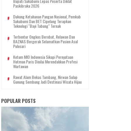
Bupati Sukabumi Lepas Peserta Diklat
Paskibraka 2026
Dukung Ketahanan Pangan Nasional, Pemkab
Sukabumi Dan BET Cipelang Terapkan
Teknologi "Bayi Tabung" Ternak
Terbentur Ongkos Berobat, Relawan Dan
BAZNAS Bergerak Selamatkan Pasien Asal
Pulosari
Ketum MIO Indonesia Sikapi Pernyataan
Hotman Paris Dinilai Merendahkan Profesi
Wartawan
Rawat Alam Bekas Tambang, Nirwan Sulap
Gunung Sembung Jadi Destinasi Wisata Hijau
POPULAR POSTS