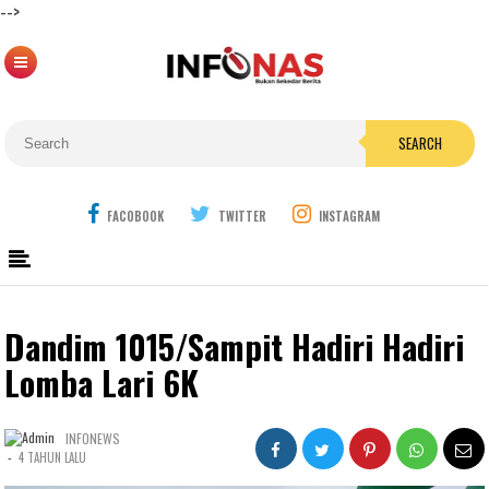
-->
SEARCH
FACOBOOK
TWITTER
INSTAGRAM
Dandim 1015/Sampit Hadiri Hadiri
Lomba Lari 6K
INFONEWS
-
4 TAHUN LALU