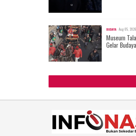
Aug 05, 202
BUDAYA
Museum Tala
Gelar Buday