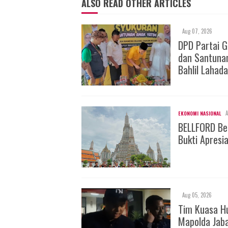
ALSO READ OTHER ARTICLES
Aug 07, 2026
DPD Partai 
dan Santuna
Bahlil Lahada
A
EKONOMI NASIONAL
BELLFORD Be
Bukti Apresi
Aug 05, 2026
Tim Kuasa H
Mapolda Jab