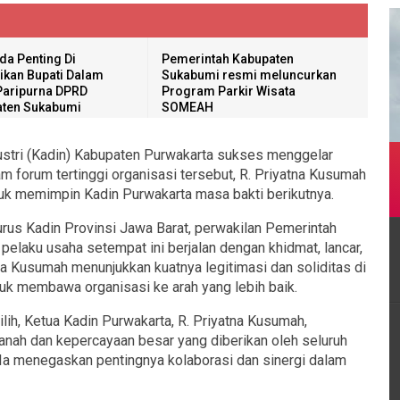
da Penting Di
Pemerintah Kabupaten
kan Bupati Dalam
Sukabumi resmi meluncurkan
Paripurna DPRD
Program Parkir Wisata
ten Sukabumi
SOMEAH
stri (Kadin) Kabupaten Purwakarta sukses menggelar
 forum tertinggi organisasi tersebut, R. Priyatna Kusumah
tuk memimpin Kadin Purwakarta masa bakti berikutnya.
gurus Kadin Provinsi Jawa Barat, perwakilan Pemerintah
pelaku usaha setempat ini berjalan dengan khidmat, lancar,
tna Kusumah menunjukkan kuatnya legitimasi dan soliditas di
tuk membawa organisasi ke arah yang lebih baik.
lih, Ketua Kadin Purwakarta, R. Priyatna Kusumah,
nah dan kepercayaan besar yang diberikan oleh seluruh
 Ia menegaskan pentingnya kolaborasi dan sinergi dalam