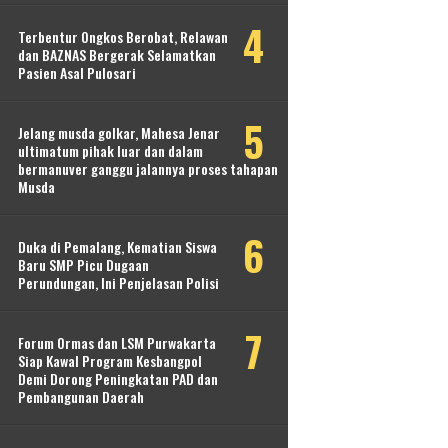
Terbentur Ongkos Berobat, Relawan
dan BAZNAS Bergerak Selamatkan
Pasien Asal Pulosari
Jelang musda golkar, Mahesa Jenar
ultimatum pihak luar dan dalam
bermanuver ganggu jalannya proses tahapan
Musda
Duka di Pemalang, Kematian Siswa
Baru SMP Picu Dugaan
Perundungan, Ini Penjelasan Polisi
Forum Ormas dan LSM Purwakarta
Siap Kawal Program Kesbangpol
Demi Dorong Peningkatan PAD dan
Pembangunan Daerah