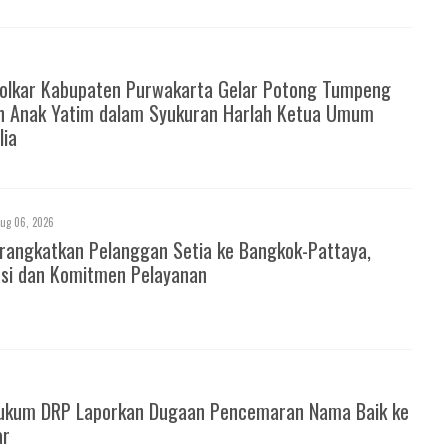
Golkar Kabupaten Purwakarta Gelar Potong Tumpeng
n Anak Yatim dalam Syukuran Harlah Ketua Umum
lia
ug 06, 2026
rangkatkan Pelanggan Setia ke Bangkok-Pattaya,
asi dan Komitmen Pelayanan
ukum DRP Laporkan Dugaan Pencemaran Nama Baik ke
ar