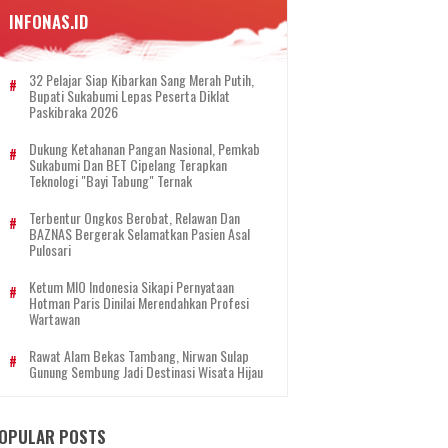
INFONAS.ID
32 Pelajar Siap Kibarkan Sang Merah Putih,
Bupati Sukabumi Lepas Peserta Diklat
Paskibraka 2026
Dukung Ketahanan Pangan Nasional, Pemkab
Sukabumi Dan BET Cipelang Terapkan
Teknologi "Bayi Tabung" Ternak
Terbentur Ongkos Berobat, Relawan Dan
BAZNAS Bergerak Selamatkan Pasien Asal
Pulosari
Ketum MIO Indonesia Sikapi Pernyataan
Hotman Paris Dinilai Merendahkan Profesi
Wartawan
Rawat Alam Bekas Tambang, Nirwan Sulap
Gunung Sembung Jadi Destinasi Wisata Hijau
OPULAR POSTS