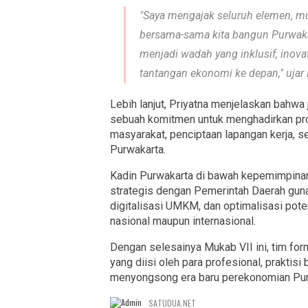
​"Saya mengajak seluruh elemen, mu
bersama-sama kita bangun Purwak
menjadi wadah yang inklusif, inov
tantangan ekonomi ke depan," ujar
​Lebih lanjut, Priyatna menjelaskan bahwa
sebuah komitmen untuk menghadirkan pr
masyarakat, penciptaan lapangan kerja, s
Purwakarta.
​Kadin Purwakarta di bawah kepemimpina
strategis dengan Pemerintah Daerah gu
digitalisasi UMKM, dan optimalisasi poten
nasional maupun internasional.
​Dengan selesainya Mukab VII ini, tim f
yang diisi oleh para profesional, praktis
menyongsong era baru perekonomian Purwa
SATUDUA.NET