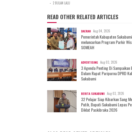
-
2 BULAN LALU
READ OTHER RELATED ARTICLES
Aug 04, 2026
DAERAH
Pemerintah Kabupaten Sukabumi
meluncurkan Program Parkir Wis
SOMEAH
Aug 03, 2026
ADVERTISING
3 Agenda Penting Di Sampaikan 
Dalam Rapat Paripurna DPRD Ka
Sukabumi
Aug 03, 2026
BERITA SUKABUMI
32 Pelajar Siap Kibarkan Sang M
Putih, Bupati Sukabumi Lepas Pe
Diklat Paskibraka 2026