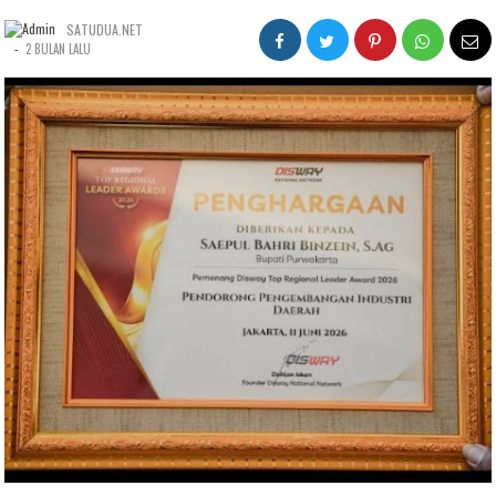
SATUDUA.NET
-
2 BULAN LALU