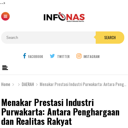
-->
SEARCH
FACOBOOK
TWITTER
INSTAGRAM
Home
DAERAH
Menakar Prestasi Industri Purwakarta: Antara Penghargaan dan Realitas Rakyat
Menakar Prestasi Industri
Purwakarta: Antara Penghargaan
dan Realitas Rakyat