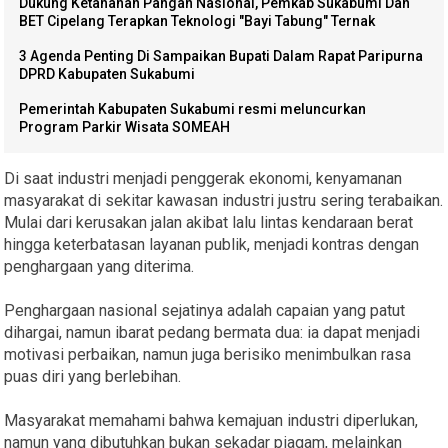
Dukung Ketahanan Pangan Nasional, Pemkab Sukabumi Dan
BET Cipelang Terapkan Teknologi "Bayi Tabung" Ternak
3 Agenda Penting Di Sampaikan Bupati Dalam Rapat Paripurna
DPRD Kabupaten Sukabumi
Pemerintah Kabupaten Sukabumi resmi meluncurkan
Program Parkir Wisata SOMEAH
Di saat industri menjadi penggerak ekonomi, kenyamanan
masyarakat di sekitar kawasan industri justru sering terabaikan.
Mulai dari kerusakan jalan akibat lalu lintas kendaraan berat
hingga keterbatasan layanan publik, menjadi kontras dengan
penghargaan yang diterima.
Penghargaan nasional sejatinya adalah capaian yang patut
dihargai, namun ibarat pedang bermata dua: ia dapat menjadi
motivasi perbaikan, namun juga berisiko menimbulkan rasa
puas diri yang berlebihan.
Masyarakat memahami bahwa kemajuan industri diperlukan,
namun yang dibutuhkan bukan sekadar piagam, melainkan