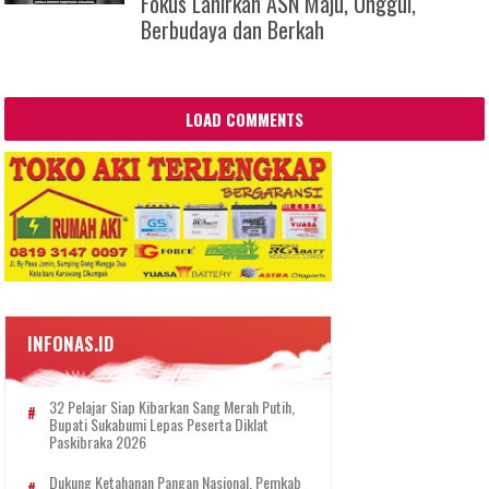
Fokus Lahirkan ASN Maju, Unggul,
Berbudaya dan Berkah
LOAD COMMENTS
INFONAS.ID
32 Pelajar Siap Kibarkan Sang Merah Putih,
Bupati Sukabumi Lepas Peserta Diklat
Paskibraka 2026
Dukung Ketahanan Pangan Nasional, Pemkab