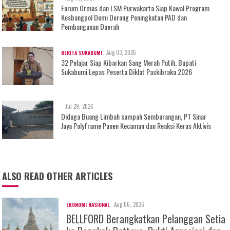
Forum Ormas dan LSM Purwakarta Siap Kawal Program
Kesbangpol Demi Dorong Peningkatan PAD dan
Pembangunan Daerah
Aug 03, 2026
BERITA SUKABUMI
32 Pelajar Siap Kibarkan Sang Merah Putih, Bupati
Sukabumi Lepas Peserta Diklat Paskibraka 2026
Jul 29, 2026
Diduga Buang Limbah sampah Sembarangan, PT Sinar
Jaya Polyframe Panen Kecaman dan Reaksi Keras Aktivis
ALSO READ OTHER ARTICLES
Aug 06, 2026
EKONOMI NASIONAL
BELLFORD Berangkatkan Pelanggan Setia