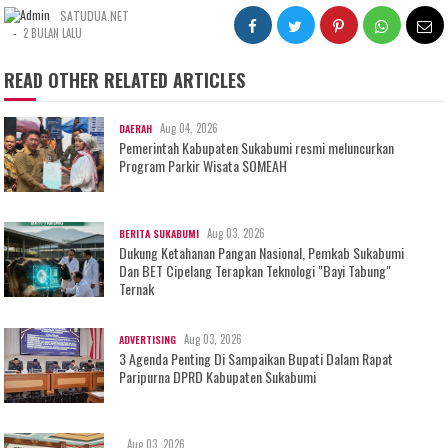
SATUDUA.NET
-
2 BULAN LALU
READ OTHER RELATED ARTICLES
Aug 04, 2026
DAERAH
Pemerintah Kabupaten Sukabumi resmi meluncurkan
Program Parkir Wisata SOMEAH
Aug 03, 2026
BERITA SUKABUMI
Dukung Ketahanan Pangan Nasional, Pemkab Sukabumi
Dan BET Cipelang Terapkan Teknologi "Bayi Tabung"
Ternak
Aug 03, 2026
ADVERTISING
3 Agenda Penting Di Sampaikan Bupati Dalam Rapat
Paripurna DPRD Kabupaten Sukabumi
Aug 03, 2026