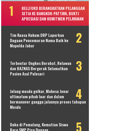
BELLFORD BERANGKATKAN PELANGGAN
SETIA KE BANGKOK-PATTAYA, BUKTI
APRESIASI DAN KOMITMEN PELAYANAN
Tim Kuasa Hukum DRP Laporkan
Dugaan Pencemaran Nama Baik ke
Mapolda Jabar
Terbentur Ongkos Berobat, Relawan
dan BAZNAS Bergerak Selamatkan
Pasien Asal Pulosari
Jelang musda golkar, Mahesa Jenar
ultimatum pihak luar dan dalam
bermanuver ganggu jalannya proses tahapan
Musda
Duka di Pemalang, Kematian Siswa
Baru SMP Picu Dugaan