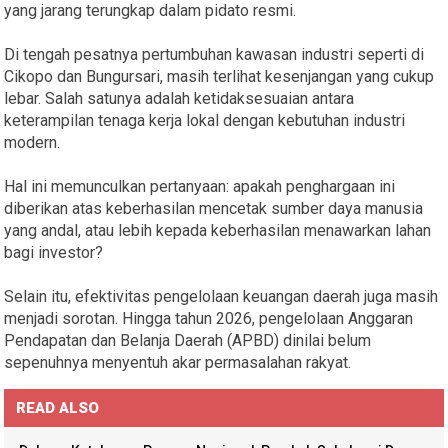
yang jarang terungkap dalam pidato resmi.
Di tengah pesatnya pertumbuhan kawasan industri seperti di
Cikopo dan Bungursari, masih terlihat kesenjangan yang cukup
lebar. Salah satunya adalah ketidaksesuaian antara
keterampilan tenaga kerja lokal dengan kebutuhan industri
modern.
Hal ini memunculkan pertanyaan: apakah penghargaan ini
diberikan atas keberhasilan mencetak sumber daya manusia
yang andal, atau lebih kepada keberhasilan menawarkan lahan
bagi investor?
Selain itu, efektivitas pengelolaan keuangan daerah juga masih
menjadi sorotan. Hingga tahun 2026, pengelolaan Anggaran
Pendapatan dan Belanja Daerah (APBD) dinilai belum
sepenuhnya menyentuh akar permasalahan rakyat.
READ ALSO