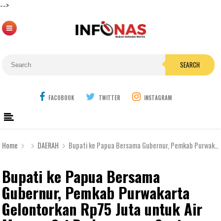
-->
SEARCH
FACOBOOK
TWITTER
INSTAGRAM
Home
DAERAH
Bupati ke Papua Bersama Gubernur, Pemkab Purwakarta Gelontorkan Rp75 Juta untuk Air Mancur Sri Baduga yang Sepi Pengunjung ?
Bupati ke Papua Bersama
Gubernur, Pemkab Purwakarta
Gelontorkan Rp75 Juta untuk Air