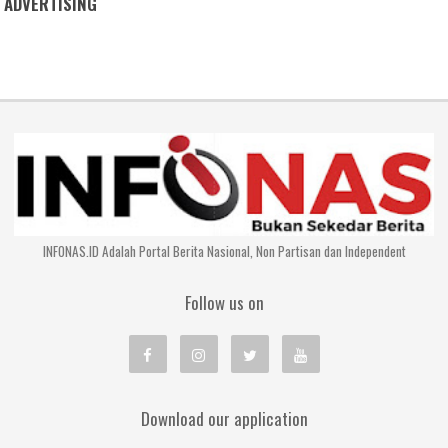
ADVERTISING
INFONAS.ID Adalah Portal Berita Nasional, Non Partisan dan Independent
Follow us on
Download our application