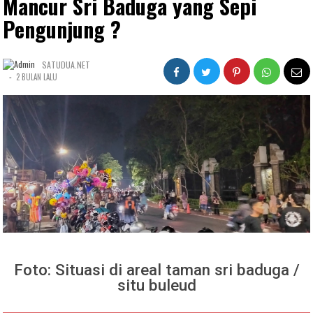
Mancur Sri Baduga yang Sepi
Pengunjung ?
SATUDUA.NET
-
2 BULAN LALU
Foto: Situasi di areal taman sri baduga /
situ buleud