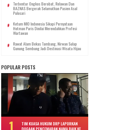
Terbentur Ongkos Berobat, Relawan Dan
BAZNAS Bergerak Selamatkan Pasien Asal
Pulosari
Ketum MIO Indonesia Sikapi Pernyataan
Hotman Paris Dinilai Merendahkan Profesi
Wartawan
Rawat Alam Bekas Tambang, Nirwan Sulap
Gunung Sembung Jadi Destinasi Wisata Hijau
POPULAR POSTS
TIM KUASA HUKUM DRP LAPORKAN
DUGAAN PENCEMARAN NAMA BAIK KE