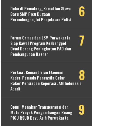
Duka di Pemalang, Kematian Siswa
Baru SMP Picu Dugaan
Perundungan, Ini Penjelasan Polisi
Forum Ormas dan LSM Purwakarta
Siap Kawal Program Kesbangpol
Demi Dorong Peningkatan PAD dan
Pembangunan Daerah
Perkuat Kemandirian Ekonomi
Kader, Pemuda Pancasila Gelar
Rakor Persiapan Koperasi JAM Indonesia
Abadi
Opini: Menakar Transparansi dan
Mutu Proyek Pengembangan Ruang
PICU RSUD Bayu Asih Purwakarta