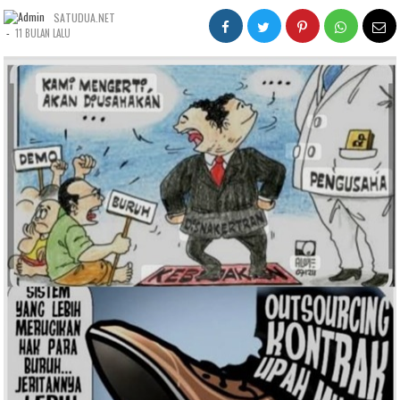
SATUDUA.NET
-
11 BULAN LALU