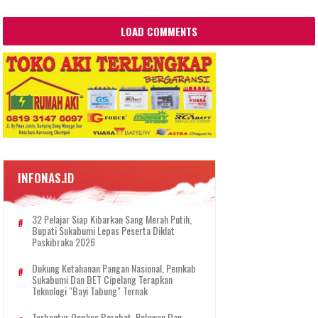
LOAD COMMENTS
INFONAS.ID
32 Pelajar Siap Kibarkan Sang Merah Putih,
Bupati Sukabumi Lepas Peserta Diklat
Paskibraka 2026
Dukung Ketahanan Pangan Nasional, Pemkab
Sukabumi Dan BET Cipelang Terapkan
Teknologi "Bayi Tabung" Ternak
Terbentur Ongkos Berobat, Relawan Dan