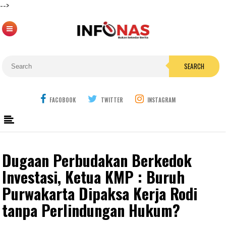
-->
SEARCH
FACOBOOK
TWITTER
INSTAGRAM
Dugaan Perbudakan Berkedok
Investasi, Ketua KMP : Buruh
Purwakarta Dipaksa Kerja Rodi
tanpa Perlindungan Hukum?