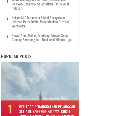
BAZNAS Bergerak Selamatkan Pasien Asal
Pulosari
Ketum MIO Indonesia Sikapi Pernyataan
Hotman Paris Dinilai Merendahkan Profesi
Wartawan
Rawat Alam Bekas Tambang, Nirwan Sulap
Gunung Sembung Jadi Destinasi Wisata Hijau
POPULAR POSTS
BELLFORD BERANGKATKAN PELANGGAN
SETIA KE BANGKOK-PATTAYA, BUKTI
APRESIASI DAN KOMITMEN PELAYANAN