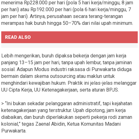
menerima Rp228.000 per hari (pola 5 hari kerja/minggu, 8 jam
per hari) atau Rp192.000 per hari (pola 6 hari kerja/minggu, 7
jam per hari). Artinya, perusahaan secara terang-terangan
merampas hak buruh hingga 50–70% dari nilai upah minimum.
READ ALSO
Lebih mengerikan, buruh dipaksa bekerja dengan jam kerja
panjang 13–15 jam per hari, tanpa upah lembur, tanpa jaminan
sosial. Adapun Modus industri raksasa di Purwakarta diduga
bermain dalam skema outsourcing atau maklun untuk
menghindari kewajiban hukum. Praktik ini jelas-jelas melanggar
UU Cipta Kerja, UU Ketenagakerjaan, serta aturan BPJS.
> “Ini bukan sekadar pelanggaran administratif, tapi kejahatan
ketenagakerjaan yang terstruktur. Upah dipotong, jam kerja
diabaikan, dan buruh diperlakukan seperti pekerja rodi zaman
kolonial,” tegas Zaenal Abidin, Ketua Komunitas Madani
Purwakarta.