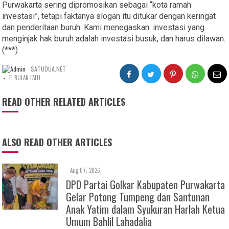
Purwakarta sering dipromosikan sebagai “kota ramah
investasi”, tetapi faktanya slogan itu ditukar dengan keringat
dan penderitaan buruh. Kami menegaskan: investasi yang
menginjak hak buruh adalah investasi busuk, dan harus dilawan.
(***)
SATUDUA.NET
-
11 BULAN LALU
READ OTHER RELATED ARTICLES
ALSO READ OTHER ARTICLES
Aug 07, 2026
DPD Partai Golkar Kabupaten Purwakarta
Gelar Potong Tumpeng dan Santunan
Anak Yatim dalam Syukuran Harlah Ketua
Umum Bahlil Lahadalia