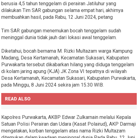
berusia 4,5 tahun tenggelam di perairan Jatiluhur yang
dilakukan Tim SAR gabungan selama empat hari, akhirnya
membuahkan hasil, pada Rabu, 12 Juni 2024, petang
Tim SAR gabungan menemukan bocah tenggelam sudah
meninggal dunia tidak jauh dari lokasi awal tenggelam.
Diketahui, bocah bernama M. Rizki Multazam warga Kampung
Madang, Desa Kertamanah, Kecamatan Sukasari, Kabupaten
Purwakarta tersebut dikabarkan hilang yang diduga tenggelam
di kolam jaring apung (KJA) JK Zona VI tepatnya di wilayah
Desa Kertamanah, Kecamatan Sukasari, Kabupaten Purwakarta,
pada Minggu, 8 Juni 2024 sekira jam 15.30 WIB.
READ ALSO
Kapolres Purwakarta, AKBP Edwar Zulkarnain melalui Kepala
Satuan Polisi Perairan dan Udara (Kasat Polairud), AKP Darmaji
mengatakan, korban tenggelam atas nama Rizki Multazam
ditemukan dalam keadaan meninggal dunia Pada Rabu, 12 Juni