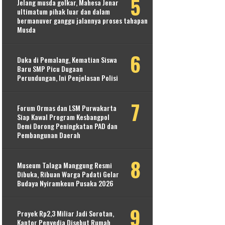
Jelang musda golkar, Mahesa Jenar
ultimatum pihak luar dan dalam
bermanuver ganggu jalannya proses tahapan
Musda
Duka di Pemalang, Kematian Siswa
Baru SMP Picu Dugaan
Perundungan, Ini Penjelasan Polisi
Forum Ormas dan LSM Purwakarta
Siap Kawal Program Kesbangpol
Demi Dorong Peningkatan PAD dan
Pembangunan Daerah
Museum Talaga Manggung Resmi
Dibuka, Ribuan Warga Padati Gelar
Budaya Nyiramkeun Pusaka 2026
Proyek Rp2,3 Miliar Jadi Sorotan,
Kantor Penyedia Disebut Rumah