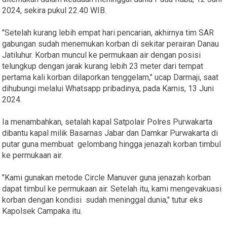
2024, sekira pukul 22.40 WIB.
"Setelah kurang lebih empat hari pencarian, akhirnya tim SAR
gabungan sudah menemukan korban di sekitar perairan Danau
Jatiluhur. Korban muncul ke permukaan air dengan posisi
telungkup dengan jarak kurang lebih 23 meter dari tempat
pertama kali korban dilaporkan tenggelam," ucap Darmaji, saat
dihubungi melalui Whatsapp pribadinya, pada Kamis, 13 Juni
2024.
Ia menambahkan, setalah kapal Satpolair Polres Purwakarta
dibantu kapal milik Basarnas Jabar dan Damkar Purwakarta di
putar guna membuat gelombang hingga jenazah korban timbul
ke permukaan air.
"Kami gunakan metode Circle Manuver guna jenazah korban
dapat timbul ke permukaan air. Setelah itu, kami mengevakuasi
korban dengan kondisi sudah meninggal dunia," tutur eks
Kapolsek Campaka itu.