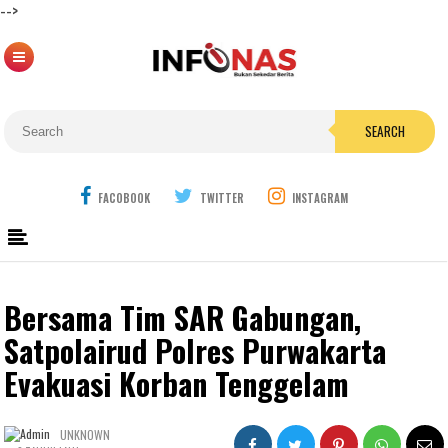
-->
SEARCH
FACOBOOK
TWITTER
INSTAGRAM
Bersama Tim SAR Gabungan,
Satpolairud Polres Purwakarta
Evakuasi Korban Tenggelam
UNKNOWN