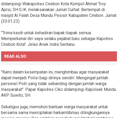
didampingi Wakapolres Cirebon Kota Kompol Ahmat Troy
Aprio, SH.S.IK. melaksanakan Jumat Curhat. Bertempat di
masjid Al Falah Desa Mundu Pesisir Kabupaten Cirebon. Jumat
(20.01.23).
"Trima kasih untuk kehadiran bapak-bapak semua.
Memperkenal diri saya selaku pejabat baru sebagai Kapolres
Cirebon Kota". Jelas Ariek Indra Sentanu.
READ ALSO
"Kami dalam kesempatan ini, menghimbau agar masyarakat
dapat menjadi Polisi bagi dirinya sendiri. Mengingat jumlah
personel Polri yang tidak sebanding dengan jumlah warga
masyarakat". Papar Kapolres Ciko didampingi Kapolsek Mundu
AKP Suwito, SH.
Sekaligus juga, memohon bantuan warga masyarakat untuk
bersama sama menciptakan harkamtibmas dilingkungannya