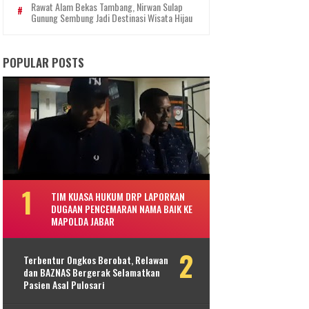
Rawat Alam Bekas Tambang, Nirwan Sulap
Gunung Sembung Jadi Destinasi Wisata Hijau
POPULAR POSTS
TIM KUASA HUKUM DRP LAPORKAN
DUGAAN PENCEMARAN NAMA BAIK KE
MAPOLDA JABAR
Terbentur Ongkos Berobat, Relawan
dan BAZNAS Bergerak Selamatkan
Pasien Asal Pulosari