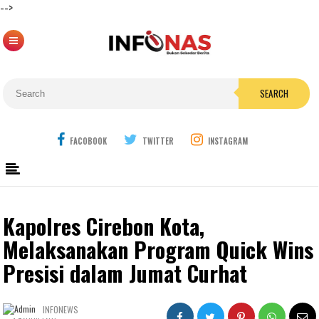
-->
SEARCH
FACOBOOK
TWITTER
INSTAGRAM
Kapolres Cirebon Kota,
Melaksanakan Program Quick Wins
Presisi dalam Jumat Curhat
INFONEWS