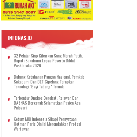
INFONAS.ID
32 Pelajar Siap Kibarkan Sang Merah Putih,
Bupati Sukabumi Lepas Peserta Diklat
Paskibraka 2026
Dukung Ketahanan Pangan Nasional, Pemkab
Sukabumi Dan BET Cipelang Terapkan
Teknologi "Bayi Tabung" Ternak
Terbentur Ongkos Berobat, Relawan Dan
BAZNAS Bergerak Selamatkan Pasien Asal
Pulosari
Ketum MIO Indonesia Sikapi Pernyataan
Hotman Paris Dinilai Merendahkan Profesi
Wartawan