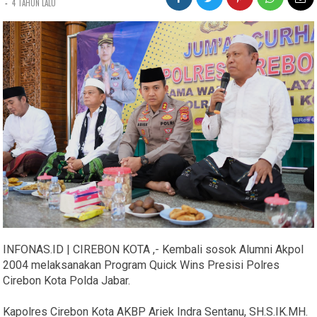
-
4 TAHUN LALU
INFONAS.ID | CIREBON KOTA ,- Kembali sosok Alumni Akpol
2004 melaksanakan Program Quick Wins Presisi Polres
Cirebon Kota Polda Jabar.
Kapolres Cirebon Kota AKBP Ariek Indra Sentanu, SH.S.IK.MH.