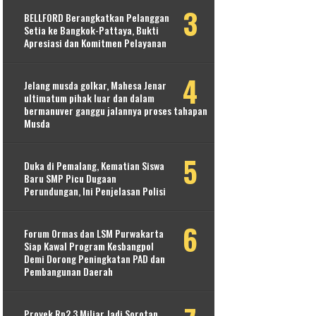
BELLFORD Berangkatkan Pelanggan
Setia ke Bangkok-Pattaya, Bukti
Apresiasi dan Komitmen Pelayanan
Jelang musda golkar, Mahesa Jenar
ultimatum pihak luar dan dalam
bermanuver ganggu jalannya proses tahapan
Musda
Duka di Pemalang, Kematian Siswa
Baru SMP Picu Dugaan
Perundungan, Ini Penjelasan Polisi
Forum Ormas dan LSM Purwakarta
Siap Kawal Program Kesbangpol
Demi Dorong Peningkatan PAD dan
Pembangunan Daerah
Proyek Rp2,3 Miliar Jadi Sorotan,