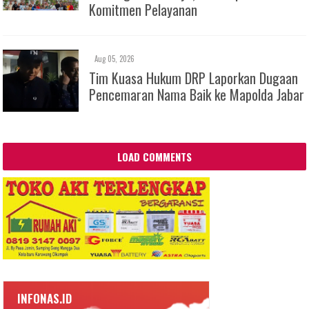
Komitmen Pelayanan
Aug 05, 2026
Tim Kuasa Hukum DRP Laporkan Dugaan
Pencemaran Nama Baik ke Mapolda Jabar
LOAD COMMENTS
INFONAS.ID