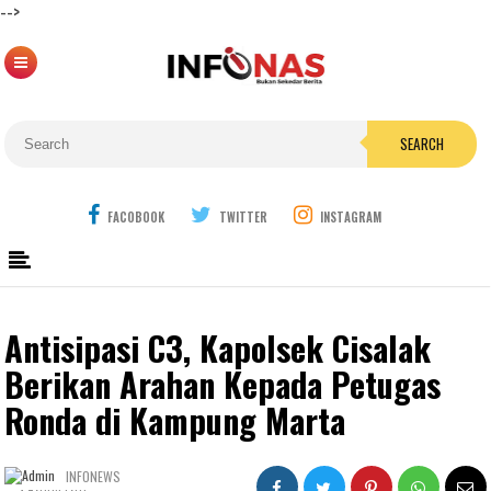
-->
SEARCH
FACOBOOK
TWITTER
INSTAGRAM
Antisipasi C3, Kapolsek Cisalak
Berikan Arahan Kepada Petugas
Ronda di Kampung Marta
INFONEWS