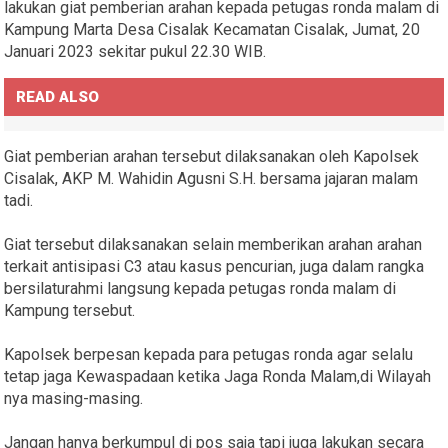
lakukan giat pemberian arahan kepada petugas ronda malam di
Kampung Marta Desa Cisalak Kecamatan Cisalak, Jumat, 20
Januari 2023 sekitar pukul 22.30 WIB.
READ ALSO
Giat pemberian arahan tersebut dilaksanakan oleh Kapolsek
Cisalak, AKP M. Wahidin Agusni S.H. bersama jajaran malam
tadi.
Giat tersebut dilaksanakan selain memberikan arahan arahan
terkait antisipasi C3 atau kasus pencurian, juga dalam rangka
bersilaturahmi langsung kepada petugas ronda malam di
Kampung tersebut.
Kapolsek berpesan kepada para petugas ronda agar selalu
tetap jaga Kewaspadaan ketika Jaga Ronda Malam,di Wilayah
nya masing-masing.
Jangan hanya berkumpul di pos saja tapi juga lakukan secara