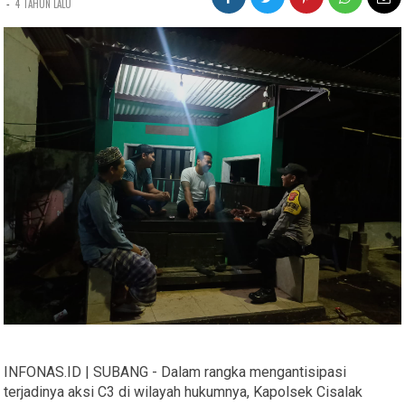
-
4 TAHUN LALU
INFONAS.ID | SUBANG - Dalam rangka mengantisipasi
terjadinya aksi C3 di wilayah hukumnya, Kapolsek Cisalak