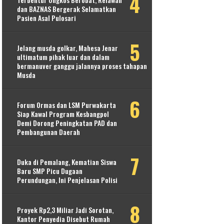
dan BAZNAS Bergerak Selamatkan
Pasien Asal Pulosari
Jelang musda golkar, Mahesa Jenar
ultimatum pihak luar dan dalam
bermanuver ganggu jalannya proses tahapan
Musda
Forum Ormas dan LSM Purwakarta
Siap Kawal Program Kesbangpol
Demi Dorong Peningkatan PAD dan
Pembangunan Daerah
Duka di Pemalang, Kematian Siswa
Baru SMP Picu Dugaan
Perundungan, Ini Penjelasan Polisi
Proyek Rp2,3 Miliar Jadi Sorotan,
Kantor Penyedia Disebut Rumah