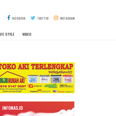
FACOBOOK
TWITTER
INSTAGRAM
IFE STYLE
VIDEO
INFONAS.ID