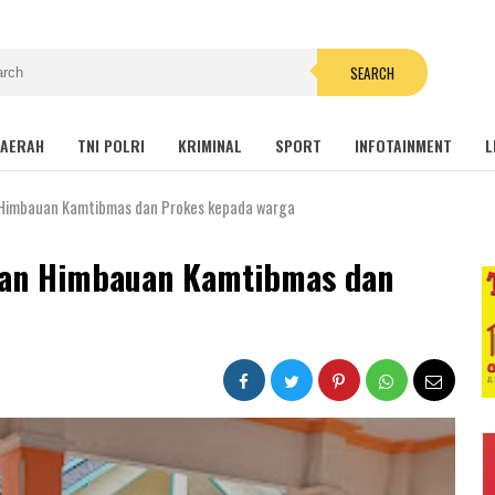
SEARCH
AERAH
TNI POLRI
KRIMINAL
SPORT
INFOTAINMENT
L
 Himbauan Kamtibmas dan Prokes kepada warga
kan Himbauan Kamtibmas dan