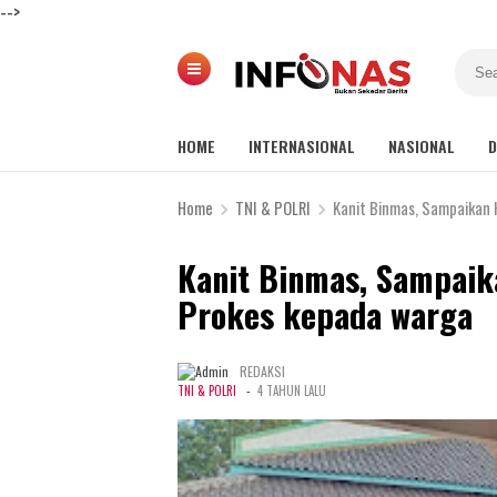
-->
HOME
INTERNASIONAL
NASIONAL
D
Home
TNI & POLRI
Kanit Binmas, Sampaikan
Kanit Binmas, Sampai
Prokes kepada warga
REDAKSI
-
TNI & POLRI
4 TAHUN LALU