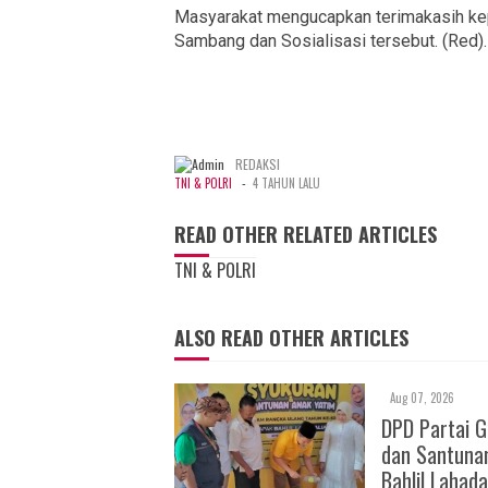
Masyarakat mengucapkan terimakasih ke
Sambang dan Sosialisasi tersebut. (Red)
REDAKSI
-
TNI & POLRI
4 TAHUN LALU
READ OTHER RELATED ARTICLES
TNI & POLRI
ALSO READ OTHER ARTICLES
Aug 07, 2026
DPD Partai 
dan Santuna
Bahlil Lahada