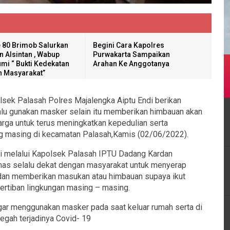
 80 Brimob Salurkan
Begini Cara Kapolres
n Alsintan , Wabup
Purwakarta Sampaikan
mi “ Bukti Kedekatan
Arahan Ke Anggotanya
 Masyarakat”
sek Palasah Polres Majalengka Aiptu Endi berikan
lu gunakan masker selain itu memberikan himbauan akan
ga untuk terus meningkatkan kepedulian serta
g masing di kecamatan Palasah,Kamis (02/06/2022).
i melalui Kapolsek Palasah IPTU Dadang Kardan
as selalu dekat dengan masyarakat untuk menyerap
 dan memberikan masukan atau himbauan supaya ikut
ertiban lingkungan masing – masing.
r menggunakan masker pada saat keluar rumah serta di
gah terjadinya Covid- 19