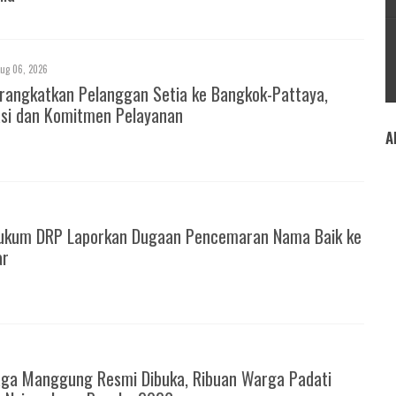
ug 06, 2026
rangkatkan Pelanggan Setia ke Bangkok-Pattaya,
asi dan Komitmen Pelayanan
A
ukum DRP Laporkan Dugaan Pencemaran Nama Baik ke
ar
6
ga Manggung Resmi Dibuka, Ribuan Warga Padati