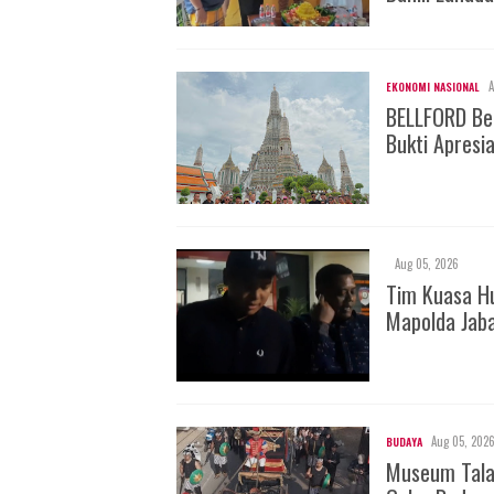
A
EKONOMI NASIONAL
BELLFORD Be
Bukti Apresi
Aug 05, 2026
Tim Kuasa H
Mapolda Jab
Aug 05, 202
BUDAYA
Museum Tala