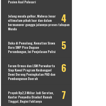
Pasien Asal Pulosari
Jelang musda golkar, Mahesa Jenar
ultimatum pihak luar dan dalam
bermanuver ganggu jalannya proses tahapan
Musda
Duka di Pemalang, Kematian Siswa
Baru SMP Picu Dugaan
Perundungan, Ini Penjelasan Polisi
Forum Ormas dan LSM Purwakarta
Siap Kawal Program Kesbangpol
Demi Dorong Peningkatan PAD dan
Pembangunan Daerah
Proyek Rp2,3 Miliar Jadi Sorotan,
Kantor Penyedia Disebut Rumah
Tinggal, Begini Faktanya