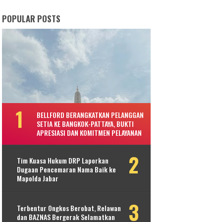
POPULAR POSTS
BELLFORD BERANGKATKAN PELANGGAN
SETIA KE BANGKOK-PATTAYA, BUKTI
APRESIASI DAN KOMITMEN PELAYANAN
Tim Kuasa Hukum DRP Laporkan
Dugaan Pencemaran Nama Baik ke
Mapolda Jabar
Terbentur Ongkos Berobat, Relawan
dan BAZNAS Bergerak Selamatkan