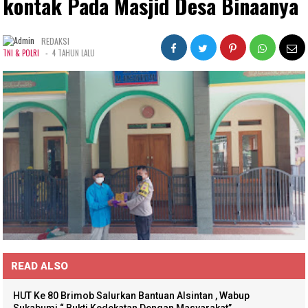
kontak Pada Masjid Desa Binaanya
REDAKSI
-
TNI & POLRI
4 TAHUN LALU
READ ALSO
HUT Ke 80 Brimob Salurkan Bantuan Alsintan , Wabup