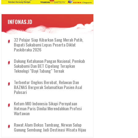
INFONAS.ID
32 Pelajar Siap Kibarkan Sang Merah Putih,
Bupati Sukabumi Lepas Peserta Diklat
Paskibraka 2026
Dukung Ketahanan Pangan Nasional, Pemkab
Sukabumi Dan BET Cipelang Terapkan
Teknologi "Bayi Tabung" Ternak
Terbentur Ongkos Berobat, Relawan Dan
BAZNAS Bergerak Selamatkan Pasien Asal
Pulosari
Ketum MIO Indonesia Sikapi Pernyataan
Hotman Paris Dinilai Merendahkan Profesi
Wartawan
Rawat Alam Bekas Tambang, Nirwan Sulap
Gunung Sembung Jadi Destinasi Wisata Hijau