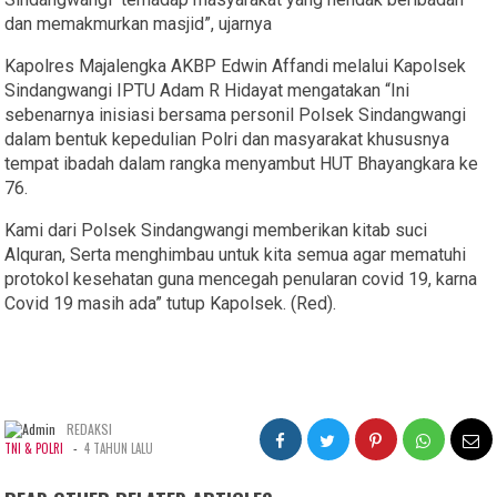
dan memakmurkan masjid”, ujarnya
Kapolres Majalengka AKBP Edwin Affandi melalui Kapolsek
Sindangwangi IPTU Adam R Hidayat mengatakan “Ini
sebenarnya inisiasi bersama personil Polsek Sindangwangi
dalam bentuk kepedulian Polri dan masyarakat khususnya
tempat ibadah dalam rangka menyambut HUT Bhayangkara ke
76.
Kami dari Polsek Sindangwangi memberikan kitab suci
Alquran, Serta menghimbau untuk kita semua agar mematuhi
protokol kesehatan guna mencegah penularan covid 19, karna
Covid 19 masih ada” tutup Kapolsek. (Red).
REDAKSI
-
TNI & POLRI
4 TAHUN LALU