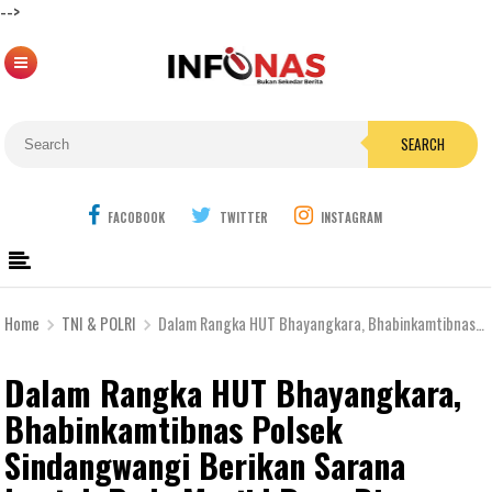
-->
SEARCH
FACOBOOK
TWITTER
INSTAGRAM
Home
TNI & POLRI
Dalam Rangka HUT Bhayangkara, Bhabinkamtibnas Polsek Sindangwangi Berikan Sarana kontak Pada Masjid Desa Binaanya
Dalam Rangka HUT Bhayangkara,
Bhabinkamtibnas Polsek
Sindangwangi Berikan Sarana