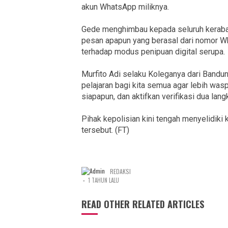
akun WhatsApp miliknya.
Gede menghimbau kepada seluruh kerabat
pesan apapun yang berasal dari nomor What
terhadap modus penipuan digital serupa.
Murfito Adi selaku Koleganya dari Bandun
pelajaran bagi kita semua agar lebih w
siapapun, dan aktifkan verifikasi dua la
Pihak kepolisian kini tengah menyelidiki 
tersebut. (FT)
REDAKSI
-
1 TAHUN LALU
READ OTHER RELATED ARTICLES