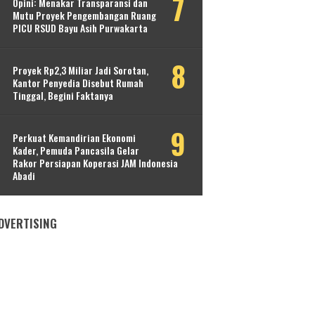
Opini: Menakar Transparansi dan
Mutu Proyek Pengembangan Ruang
PICU RSUD Bayu Asih Purwakarta
Proyek Rp2,3 Miliar Jadi Sorotan,
Kantor Penyedia Disebut Rumah
Tinggal, Begini Faktanya
Perkuat Kemandirian Ekonomi
Kader, Pemuda Pancasila Gelar
Rakor Persiapan Koperasi JAM Indonesia
Abadi
DVERTISING