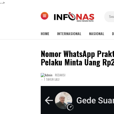
-->
HOME
INTERNASIONAL
NASIONAL
D
Nomor WhatsApp Prakti
Pelaku Minta Uang Rp2
REDAKSI
-
1 TAHUN LALU