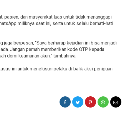
, pasien, dan masyarakat luas untuk tidak menanggapi
sApp miliknya saat ini, serta untuk selalu berhati-hati
g juga berpesan, “Saya berharap kejadian ini bisa menjadi
aspada. Jangan pernah memberikan kode OTP kepada
ngkah demi keamanan akun,” tambahnya.
kasus ini untuk menelusuri pelaku di balik aksi penipuan