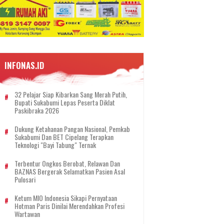
INFONAS.ID
32 Pelajar Siap Kibarkan Sang Merah Putih,
Bupati Sukabumi Lepas Peserta Diklat
Paskibraka 2026
Dukung Ketahanan Pangan Nasional, Pemkab
Sukabumi Dan BET Cipelang Terapkan
Teknologi "Bayi Tabung" Ternak
Terbentur Ongkos Berobat, Relawan Dan
BAZNAS Bergerak Selamatkan Pasien Asal
Pulosari
Ketum MIO Indonesia Sikapi Pernyataan
Hotman Paris Dinilai Merendahkan Profesi
Wartawan