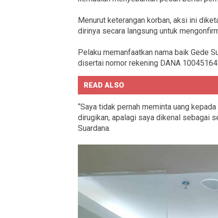
Menurut keterangan korban, aksi ini dik
dirinya secara langsung untuk mengonfir
Pelaku memanfaatkan nama baik Gede Su
disertai nomor rekening DANA 1004516
READ ALSO
“Saya tidak pernah meminta uang kepada
dirugikan, apalagi saya dikenal sebagai se
Suardana.