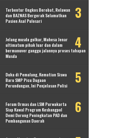
Terbentur Ongkos Berobat, Relawan
dan BAZNAS Bergerak Selamatkan
Pasien Asal Pulosari
Jelang musda golkar, Mahesa Jenar
ultimatum pihak luar dan dalam
bermanuver ganggu jalannya proses tahapan
Musda
Duka di Pemalang, Kematian Siswa
Baru SMP Picu Dugaan
Perundungan, Ini Penjelasan Polisi
Forum Ormas dan LSM Purwakarta
Siap Kawal Program Kesbangpol
Demi Dorong Peningkatan PAD dan
Pembangunan Daerah