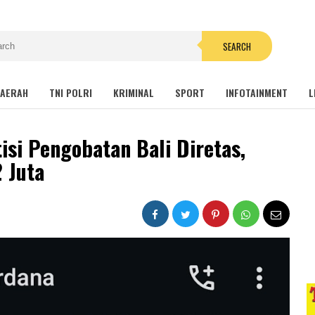
SEARCH
AERAH
TNI POLRI
KRIMINAL
SPORT
INFOTAINMENT
L
si Pengobatan Bali Diretas,
 Juta