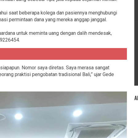
etahui saat beberapa kolega dan pasiennya menghubungi
masi permintaan dana yang mereka anggap janggal.
ardana untuk meminta uang dengan dalih mendesak,
49226454.
 siapapun. Nomor saya diretas. Saya merasa sangat
orang praktisi pengobatan tradisional Bali,” ujar Gede
A