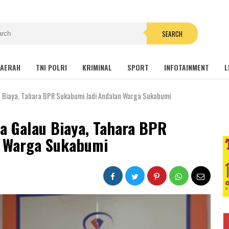
SEARCH
AERAH
TNI POLRI
KRIMINAL
SPORT
INFOTAINMENT
L
 Biaya, Tahara BPR Sukabumi Jadi Andalan Warga Sukabumi
a Galau Biaya, Tahara BPR
n Warga Sukabumi