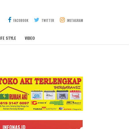
FACOBOOK
TWITTER
INSTAGRAM
IFE STYLE
VIDEO
INFONAS.ID