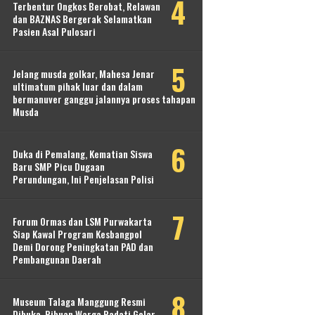
Terbentur Ongkos Berobat, Relawan
dan BAZNAS Bergerak Selamatkan
Pasien Asal Pulosari
Jelang musda golkar, Mahesa Jenar
ultimatum pihak luar dan dalam
bermanuver ganggu jalannya proses tahapan
Musda
Duka di Pemalang, Kematian Siswa
Baru SMP Picu Dugaan
Perundungan, Ini Penjelasan Polisi
Forum Ormas dan LSM Purwakarta
Siap Kawal Program Kesbangpol
Demi Dorong Peningkatan PAD dan
Pembangunan Daerah
Museum Talaga Manggung Resmi
Dibuka, Ribuan Warga Padati Gelar