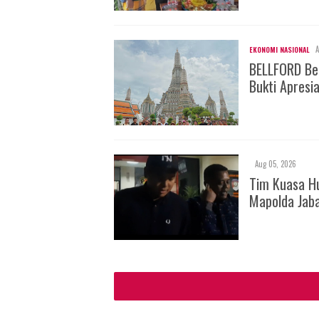
A
EKONOMI NASIONAL
BELLFORD Be
Bukti Apresi
Aug 05, 2026
Tim Kuasa H
Mapolda Jab