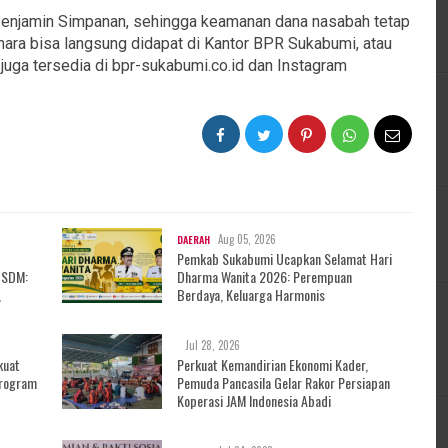
 Penjamin Simpanan, sehingga keamanan dana nasabah tetap
hara bisa langsung didapat di Kantor BPR Sukabumi, atau
 juga tersedia di bpr-sukabumi.co.id dan Instagram
Aug 05, 2026
DAERAH
Pemkab Sukabumi Ucapkan Selamat Hari
 SDM:
Dharma Wanita 2026: Perempuan
,
Berdaya, Keluarga Harmonis
Jul 28, 2026
kuat
Perkuat Kemandirian Ekonomi Kader,
Program
Pemuda Pancasila Gelar Rakor Persiapan
Koperasi JAM Indonesia Abadi