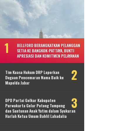
BELLFORD BERANGKATKAN PELANGGAN
SETIA KE BANGKOK-PATTAYA, BUKTI
APRESIASI DAN KOMITMEN PELAYANAN
Tim Kuasa Hukum DRP Laporkan
Dugaan Pencemaran Nama Baik ke
Mapolda Jabar
DPD Partai Golkar Kabupaten
Purwakarta Gelar Potong Tumpeng
dan Santunan Anak Yatim dalam Syukuran
Harlah Ketua Umum Bahlil Lahadalia