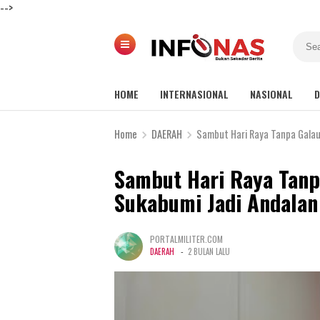
-->
HOME
INTERNASIONAL
NASIONAL
D
Home
DAERAH
Sambut Hari Raya Tanpa Galau
Sambut Hari Raya Tanp
Sukabumi Jadi Andala
PORTALMILITER.COM
-
DAERAH
2 BULAN LALU