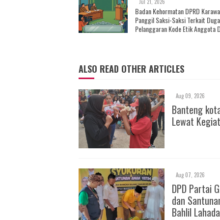
Jul 21, 2026
Badan Kehormatan DPRD Karaw
Panggil Saksi-Saksi Terkait Dug
Pelanggaran Kode Etik Anggota 
fraksi PAN
ALSO READ OTHER ARTICLES
Aug 09, 2026
Banteng kota
Lewat Kegia
Aug 07, 2026
DPD Partai 
dan Santuna
Bahlil Lahada