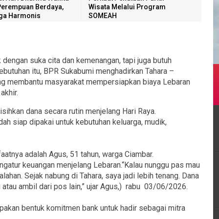
Perempuan Berdaya,
Wisata Melalui Program
ga Harmonis
SOMEAH
k dengan suka cita dan kemenangan, tapi juga butuh
kebutuhan itu, BPR Sukabumi menghadirkan Tahara –
ang membantu masyarakat mempersiapkan biaya Lebaran
akhir.
sihkan dana secara rutin menjelang Hari Raya.
ah siap dipakai untuk kebutuhan keluarga, mudik,
aatnya adalah Agus, 51 tahun, warga Ciambar.
gatur keuangan menjelang Lebaran.“Kalau nunggu pas mau
lahan. Sejak nabung di Tahara, saya jadi lebih tenang. Dana
atau ambil dari pos lain,” ujar Agus,) rabu 03/06/2026.
akan bentuk komitmen bank untuk hadir sebagai mitra