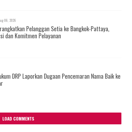
ug 06, 2026
rangkatkan Pelanggan Setia ke Bangkok-Pattaya,
asi dan Komitmen Pelayanan
ukum DRP Laporkan Dugaan Pencemaran Nama Baik ke
ar
LOAD COMMENTS