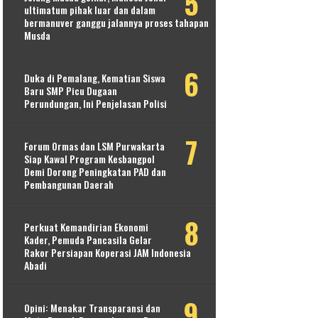
ultimatum pihak luar dan dalam
bermanuver ganggu jalannya proses tahapan
Musda
Duka di Pemalang, Kematian Siswa
Baru SMP Picu Dugaan
Perundungan, Ini Penjelasan Polisi
Forum Ormas dan LSM Purwakarta
Siap Kawal Program Kesbangpol
Demi Dorong Peningkatan PAD dan
Pembangunan Daerah
Perkuat Kemandirian Ekonomi
Kader, Pemuda Pancasila Gelar
Rakor Persiapan Koperasi JAM Indonesia
Abadi
Opini: Menakar Transparansi dan