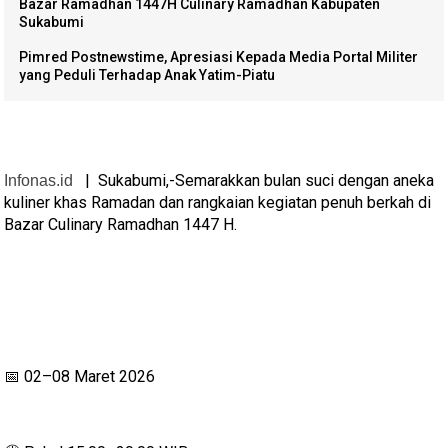
Bazar Ramadhan 1447H Culinary Ramadhan Kabupaten
Sukabumi
Pimred Postnewstime, Apresiasi Kepada Media Portal Militer
yang Peduli Terhadap Anak Yatim-Piatu
|
Sukabumi,-Semarakkan bulan suci dengan aneka
Infonas.id
kuliner khas Ramadan dan rangkaian kegiatan penuh berkah di
Bazar Culinary Ramadhan 1447 H.
02–08 Maret 2026
📅