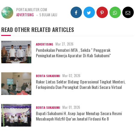
PORTALMILITER.COM
-
ADVERTISING
5 BULAN LALU
READ OTHER RELATED ARTICLES
Mar 27, 2026
ADVERTISING
Pembekalan Pemateri MTA , Sekda " Penggerak
Peningkatan Kinerja Aparatur Di Kab Sukabumi"
Mar 02, 2026
BERITA SUKABUMI
Rakor Lintas Sektor Bidang Operasional Tingkat Menteri,
Forkopimda Dan Perangkat Daerah Ikuti Secara Virtual
Mar 01, 2026
BERITA SUKABUMI
Bupati Sukabumi H. Asep Japar Menutup Secara Resmi
Musabaqoh Hidzfil Qur'an Janatul Firdausi Ke 8