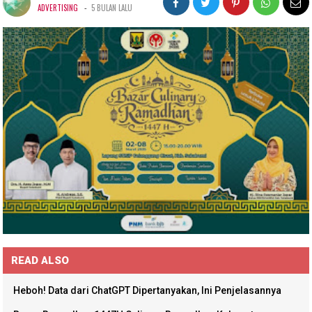
-
ADVERTISING
5 BULAN LALU
READ ALSO
Heboh! Data dari ChatGPT Dipertanyakan, Ini Penjelasannya