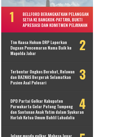
BELLFORD BERANGKATKAN PELANGGAN
SETIA KE BANGKOK-PATTAYA, BUKTI
APRESIASI DAN KOMITMEN PELAYANAN
Tim Kuasa Hukum DRP Laporkan
Dugaan Pencemaran Nama Baik ke
Mapolda Jabar
Terbentur Ongkos Berobat, Relawan
dan BAZNAS Bergerak Selamatkan
Pasien Asal Pulosari
DPD Partai Golkar Kabupaten
Purwakarta Gelar Potong Tumpeng
dan Santunan Anak Yatim dalam Syukuran
Harlah Ketua Umum Bahlil Lahadalia
Jelang musda golkar, Mahesa Jenar