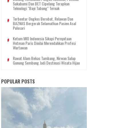
Sukabumi Dan BET Cipelang Terapkan
Teknologi "Bayi Tabung" Ternak
Terbentur Ongkos Berobat, Relawan Dan
BAZNAS Bergerak Selamatkan Pasien Asal
Pulosari
Ketum MIO Indonesia Sikapi Pernyataan
Hotman Paris Dinilai Merendahkan Profesi
Wartawan
Rawat Alam Bekas Tambang, Nirwan Sulap
Gunung Sembung Jadi Destinasi Wisata Hijau
POPULAR POSTS