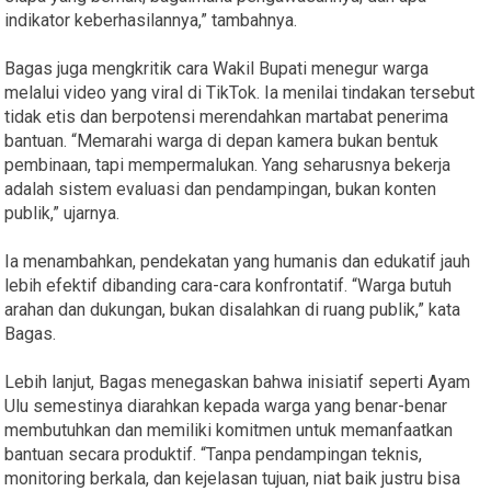
indikator keberhasilannya,” tambahnya.
Bagas juga mengkritik cara Wakil Bupati menegur warga
melalui video yang viral di TikTok. Ia menilai tindakan tersebut
tidak etis dan berpotensi merendahkan martabat penerima
bantuan. “Memarahi warga di depan kamera bukan bentuk
pembinaan, tapi mempermalukan. Yang seharusnya bekerja
adalah sistem evaluasi dan pendampingan, bukan konten
publik,” ujarnya.
Ia menambahkan, pendekatan yang humanis dan edukatif jauh
lebih efektif dibanding cara-cara konfrontatif. “Warga butuh
arahan dan dukungan, bukan disalahkan di ruang publik,” kata
Bagas.
Lebih lanjut, Bagas menegaskan bahwa inisiatif seperti Ayam
Ulu semestinya diarahkan kepada warga yang benar-benar
membutuhkan dan memiliki komitmen untuk memanfaatkan
bantuan secara produktif. “Tanpa pendampingan teknis,
monitoring berkala, dan kejelasan tujuan, niat baik justru bisa