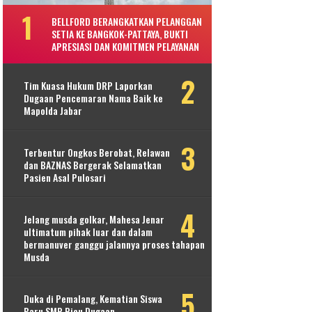
BELLFORD BERANGKATKAN PELANGGAN
SETIA KE BANGKOK-PATTAYA, BUKTI
APRESIASI DAN KOMITMEN PELAYANAN
Tim Kuasa Hukum DRP Laporkan
Dugaan Pencemaran Nama Baik ke
Mapolda Jabar
Terbentur Ongkos Berobat, Relawan
dan BAZNAS Bergerak Selamatkan
Pasien Asal Pulosari
Jelang musda golkar, Mahesa Jenar
ultimatum pihak luar dan dalam
bermanuver ganggu jalannya proses tahapan
Musda
Duka di Pemalang, Kematian Siswa
Baru SMP Picu Dugaan