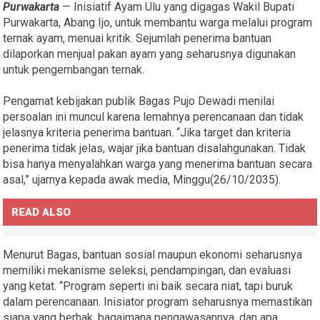
Purwakarta
— Inisiatif Ayam Ulu yang digagas Wakil Bupati
Purwakarta, Abang Ijo, untuk membantu warga melalui program
ternak ayam, menuai kritik. Sejumlah penerima bantuan
dilaporkan menjual pakan ayam yang seharusnya digunakan
untuk pengembangan ternak.
Pengamat kebijakan publik Bagas Pujo Dewadi menilai
persoalan ini muncul karena lemahnya perencanaan dan tidak
jelasnya kriteria penerima bantuan. “Jika target dan kriteria
penerima tidak jelas, wajar jika bantuan disalahgunakan. Tidak
bisa hanya menyalahkan warga yang menerima bantuan secara
asal,” ujarnya kepada awak media, Minggu(26/10/2035).
READ ALSO
Menurut Bagas, bantuan sosial maupun ekonomi seharusnya
memiliki mekanisme seleksi, pendampingan, dan evaluasi
yang ketat. “Program seperti ini baik secara niat, tapi buruk
dalam perencanaan. Inisiator program seharusnya memastikan
siapa yang berhak, bagaimana pengawasannya, dan apa