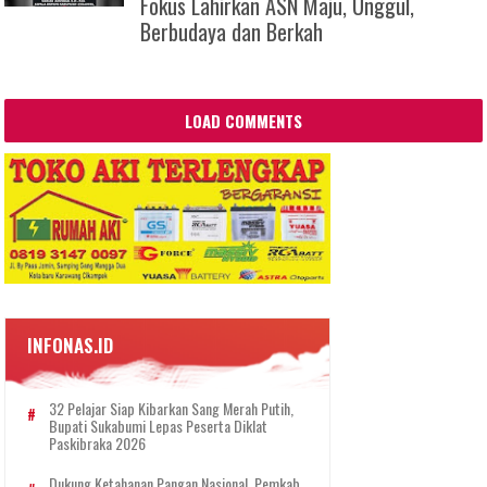
Fokus Lahirkan ASN Maju, Unggul,
Berbudaya dan Berkah
LOAD COMMENTS
INFONAS.ID
32 Pelajar Siap Kibarkan Sang Merah Putih,
Bupati Sukabumi Lepas Peserta Diklat
Paskibraka 2026
Dukung Ketahanan Pangan Nasional, Pemkab