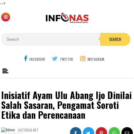
-->
SEARCH
FACOBOOK
TWITTER
INSTAGRAM
Inisiatif Ayam Ulu Abang Ijo Dinilai
Salah Sasaran, Pengamat Soroti
Etika dan Perencanaan
SATUDUA.NET