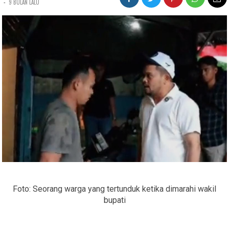
-
9 BULAN LALU
Foto: Seorang warga yang tertunduk ketika dimarahi wakil
bupati