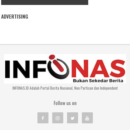
ADVERTISING
INFONAS.ID Adalah Portal Berita Nasional, Non Partisan dan Independent
Follow us on