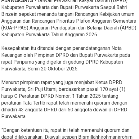
PURWAKARTA
- Dewan Perwakilan Rakyat Daerah (DPRD)
Kabupaten Purwakarta dan Bupati Purwakarta Saepul Bahri
Binzein sepakat menanda tangani Rancangan Kebijakan umum
Anggaran dan Rancangan Prioritas Plafon Anggaran Sementara
(KUA-PPAS) Anggaran Pendapatan dan Belanja Daerah (APBD)
Kabupaten Purwakarta Tahun Anggaran 2026.
Kesepakatan itu ditandai dengan penandatanganan Nota
Keuangan oleh Pimpinan DPRD dan Bupati Purwakarta pada
rapat Paripurna yang digelar di gedung DPRD Kabupaten
Purwakarta, Senin 20 Oktober 2025.
Menurut pimpinan rapat yang juga menjabat Ketua DPRD
Purwakarta, Sri Puji Utami, berdasarkan pasal 170 ayat (1)
hurup C Peraturan DPRD Nomor: 1 Tahun 2025 tentang
peraturan Tata Tertib rapat telah memenuhi quorum dengan
dihadiri 43 anggota DPRD dari 50 anggota dewan di DPRD
Purwakarta.
”Dengan ketentuan itu, rapat ini telah memenuhi quorum dan
dapat dilaksanakan. Diawali ucapan Bismillahhirohmanirrohim