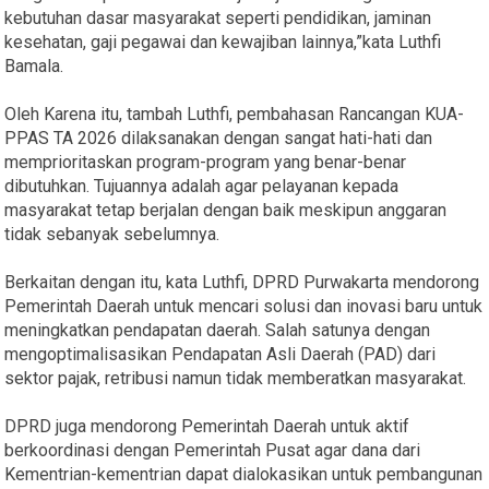
kebutuhan dasar masyarakat seperti pendidikan, jaminan
kesehatan, gaji pegawai dan kewajiban lainnya,”kata Luthfi
Bamala.
Oleh Karena itu, tambah Luthfi, pembahasan Rancangan KUA-
PPAS TA 2026 dilaksanakan dengan sangat hati-hati dan
memprioritaskan program-program yang benar-benar
dibutuhkan. Tujuannya adalah agar pelayanan kepada
masyarakat tetap berjalan dengan baik meskipun anggaran
tidak sebanyak sebelumnya.
Berkaitan dengan itu, kata Luthfi, DPRD Purwakarta mendorong
Pemerintah Daerah untuk mencari solusi dan inovasi baru untuk
meningkatkan pendapatan daerah. Salah satunya dengan
mengoptimalisasikan Pendapatan Asli Daerah (PAD) dari
sektor pajak, retribusi namun tidak memberatkan masyarakat.
DPRD juga mendorong Pemerintah Daerah untuk aktif
berkoordinasi dengan Pemerintah Pusat agar dana dari
Kementrian-kementrian dapat dialokasikan untuk pembangunan