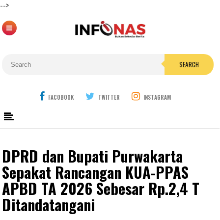
-->
SEARCH
FACOBOOK
TWITTER
INSTAGRAM
DPRD dan Bupati Purwakarta
Sepakat Rancangan KUA-PPAS
APBD TA 2026 Sebesar Rp.2,4 T
Ditandatangani