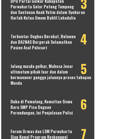
DPD Partai Golkar Kabupaten
Purwakarta Gelar Potong Tumpeng
dan Santunan Anak Yatim dalam Syukuran
Harlah Ketua Umum Bahlil Lahadalia
Terbentur Ongkos Berobat, Relawan
dan BAZNAS Bergerak Selamatkan
Pasien Asal Pulosari
Jelang musda golkar, Mahesa Jenar
ultimatum pihak luar dan dalam
bermanuver ganggu jalannya proses tahapan
Musda
Duka di Pemalang, Kematian Siswa
Baru SMP Picu Dugaan
Perundungan, Ini Penjelasan Polisi
Forum Ormas dan LSM Purwakarta
Siap Kawal Program Kesbangpol