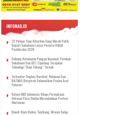
INFONAS.ID
32 Pelajar Siap Kibarkan Sang Merah Putih,
Bupati Sukabumi Lepas Peserta Diklat
Paskibraka 2026
Dukung Ketahanan Pangan Nasional, Pemkab
Sukabumi Dan BET Cipelang Terapkan
Teknologi "Bayi Tabung" Ternak
Terbentur Ongkos Berobat, Relawan Dan
BAZNAS Bergerak Selamatkan Pasien Asal
Pulosari
Ketum MIO Indonesia Sikapi Pernyataan
Hotman Paris Dinilai Merendahkan Profesi
Wartawan
Rawat Alam Bekas Tambang, Nirwan Sulap