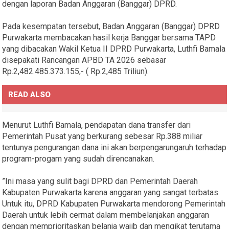
dengan laporan Badan Anggaran (Banggar) DPRD.
Pada kesempatan tersebut, Badan Anggaran (Banggar) DPRD
Purwakarta membacakan hasil kerja Banggar bersama TAPD
yang dibacakan Wakil Ketua II DPRD Purwakarta, Luthfi Bamala
disepakati Rancangan APBD TA 2026 sebasar
Rp.2,482.485.373.155,- ( Rp.2,485 Triliun).
READ ALSO
Menurut Luthfi Bamala, pendapatan dana transfer dari
Pemerintah Pusat yang berkurang sebesar Rp.388 miliar
tentunya pengurangan dana ini akan berpengarungaruh terhadap
program-progam yang sudah direncanakan.
”Ini masa yang sulit bagi DPRD dan Pemerintah Daerah
Kabupaten Purwakarta karena anggaran yang sangat terbatas.
Untuk itu, DPRD Kabupaten Purwakarta mendorong Pemerintah
Daerah untuk lebih cermat dalam membelanjakan anggaran
dengan memprioritaskan belanja wajib dan mengikat terutama