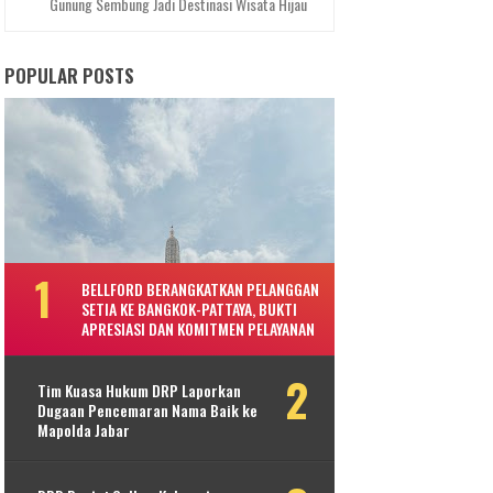
Gunung Sembung Jadi Destinasi Wisata Hijau
POPULAR POSTS
BELLFORD BERANGKATKAN PELANGGAN
SETIA KE BANGKOK-PATTAYA, BUKTI
APRESIASI DAN KOMITMEN PELAYANAN
Tim Kuasa Hukum DRP Laporkan
Dugaan Pencemaran Nama Baik ke
Mapolda Jabar