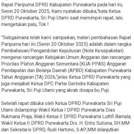
Rapat Paripurna DPRD Kabupaten Purwakarta pada hari ini,
Senin 20 Oktober 2025, Kami nyatakan dibuka,”kata Ketua
DPRD Purwakarta, Sri Puji Utami saat memimpin rapat, lalu
mengetukan palu, Tok !
”Sebgaimana telah kami sampaikan, materi pembahasan Rapat
Paripurna hari ini (Senin 20 Oktober 2025) adalah dalam rangka
Pembahasan/Pengambilan Keputusan (Nota Kesepakatan)
mengenai rancangan Kebijakan Umum Anggaran dan rancangan
Prioritas Plafon Anggaran Sementara (KUA-PPAS) Anggaran
Pendapatan dan Belanja Daerah (APBD) Kabupaten Purwakarta
Tahun Anggaran (TA) 2026,”jelas Ketua DPRD Purwakarta yang
juga menjabat Ketua DPC Partai Gerindra Kabupaten
Purwakarta, Sri Puji Utami yang akrab disapa bu Puji.
Setelah rapat dibuka oleh Ketua DPRD Purwakarta Sri Puji
Utami didampingi Wakil Ketua I DPRD Purwakarta Dias
Rukmana Praja, Wakil Ketua II DPRD Purwakarta Luthfi Bamala,
Wakil Ketua II DPRD Purwakarta Drs. H. Entis Sutisna, SH.MM
dan Sekretaris DPRD, Rudi Hartono, S.AP.,MM dilanjutkan