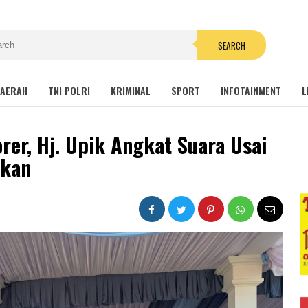
SEARCH
AERAH
TNI POLRI
KRIMINAL
SPORT
INFOTAINMENT
L
er, Hj. Upik Angkat Suara Usai
ikan