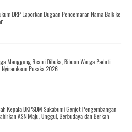
ukum DRP Laporkan Dugaan Pencemaran Nama Baik ke
ar
6
ga Manggung Resmi Dibuka, Ribuan Warga Padati
a Nyiramkeun Pusaka 2026
6
rah Kepala BKPSDM Sukabumi Genjot Pengembangan
ahirkan ASN Maju, Unggul, Berbudaya dan Berkah