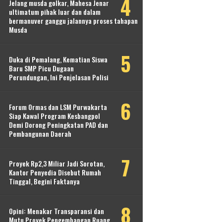
Jelang musda golkar, Mahesa Jenar
ultimatum pihak luar dan dalam
bermanuver ganggu jalannya proses tahapan
Musda
Duka di Pemalang, Kematian Siswa
Baru SMP Picu Dugaan
Perundungan, Ini Penjelasan Polisi
Forum Ormas dan LSM Purwakarta
Siap Kawal Program Kesbangpol
Demi Dorong Peningkatan PAD dan
Pembangunan Daerah
Proyek Rp2,3 Miliar Jadi Sorotan,
Kantor Penyedia Disebut Rumah
Tinggal, Begini Faktanya
Opini: Menakar Transparansi dan
Mutu Proyek Pengembangan Ruang