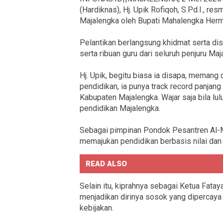
(Hardiknas), Hj. Upik Rofiqoh, S.Pd.I., 
Majalengka oleh Bupati Mahalengka Her
Pelantikan berlangsung khidmat serta di
serta ribuan guru dari seluruh penjuru Maj
Hj. Upik, begitu biasa ia disapa, memang
pendidikan, ia punya track record panja
Kabupaten Majalengka. Wajar saja bila lu
pendidikan Majalengka.
Sebagai pimpinan Pondok Pesantren Al-M
memajukan pendidikan berbasis nilai dan 
READ ALSO
Selain itu, kiprahnya sebagai Ketua Fat
menjadikan dirinya sosok yang dipercaya
kebijakan.