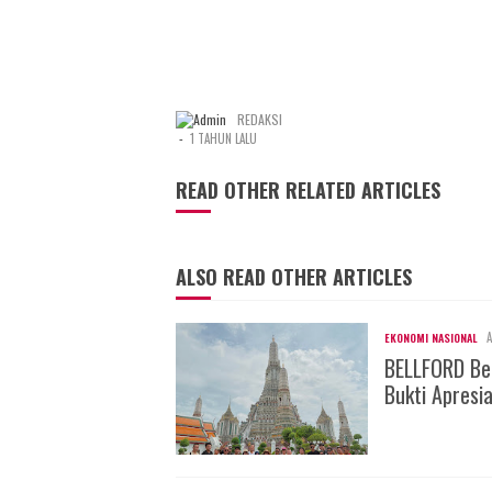
REDAKSI
-
1 TAHUN LALU
READ OTHER RELATED ARTICLES
ALSO READ OTHER ARTICLES
A
EKONOMI NASIONAL
BELLFORD Be
Bukti Apresi