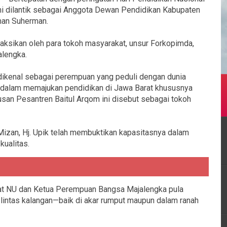
resmi dilantik sebagai Anggota Dewan Pendidikan Kabupaten
man Suherman.
saksikan oleh para tokoh masyarakat, unsur Forkopimda,
alengka.
 dikenal sebagai perempuan yang peduli dengan dunia
ng dalam memajukan pendidikan di Jawa Barat khususnya
lusan Pesantren Baitul Arqom ini disebut sebagai tokoh
izan, Hj. Upik telah membuktikan kapasitasnya dalam
kualitas.
ayat NU dan Ketua Perempuan Bangsa Majalengka pula
 lintas kalangan—baik di akar rumput maupun dalam ranah