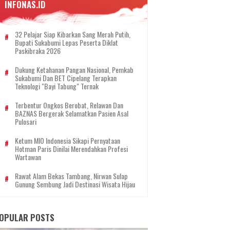
INFONAS.ID
32 Pelajar Siap Kibarkan Sang Merah Putih,
Bupati Sukabumi Lepas Peserta Diklat
Paskibraka 2026
Dukung Ketahanan Pangan Nasional, Pemkab
Sukabumi Dan BET Cipelang Terapkan
Teknologi "Bayi Tabung" Ternak
Terbentur Ongkos Berobat, Relawan Dan
BAZNAS Bergerak Selamatkan Pasien Asal
Pulosari
Ketum MIO Indonesia Sikapi Pernyataan
Hotman Paris Dinilai Merendahkan Profesi
Wartawan
Rawat Alam Bekas Tambang, Nirwan Sulap
Gunung Sembung Jadi Destinasi Wisata Hijau
OPULAR POSTS