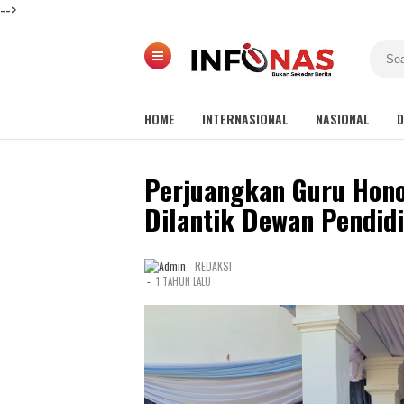
-->
HOME
INTERNASIONAL
NASIONAL
D
Perjuangkan Guru Honor
Dilantik Dewan Pendid
REDAKSI
-
1 TAHUN LALU