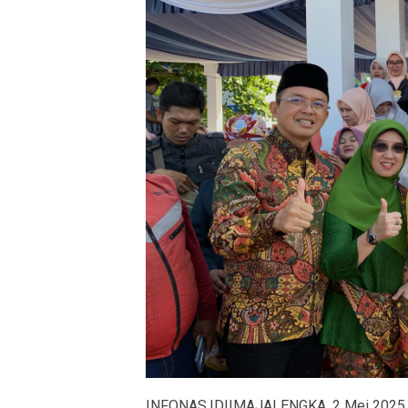
INFONAS.ID||MAJALENGKA, 2 Mei 2025 — 