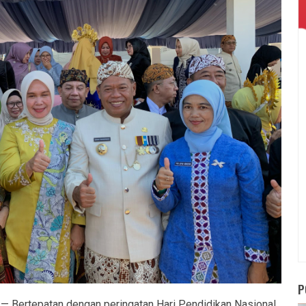
P
Bertepatan dengan peringatan Hari Pendidikan Nasional