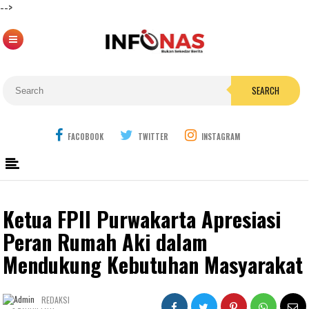
-->
SEARCH
FACOBOOK
TWITTER
INSTAGRAM
Ketua FPII Purwakarta Apresiasi
Peran Rumah Aki dalam
Mendukung Kebutuhan Masyarakat
REDAKSI