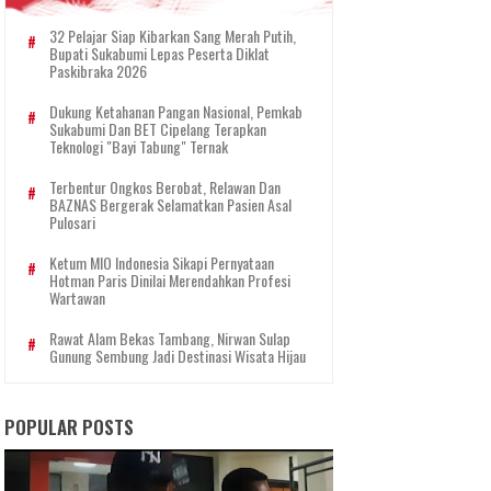
32 Pelajar Siap Kibarkan Sang Merah Putih,
Bupati Sukabumi Lepas Peserta Diklat
Paskibraka 2026
Dukung Ketahanan Pangan Nasional, Pemkab
Sukabumi Dan BET Cipelang Terapkan
Teknologi "Bayi Tabung" Ternak
Terbentur Ongkos Berobat, Relawan Dan
BAZNAS Bergerak Selamatkan Pasien Asal
Pulosari
Ketum MIO Indonesia Sikapi Pernyataan
Hotman Paris Dinilai Merendahkan Profesi
Wartawan
Rawat Alam Bekas Tambang, Nirwan Sulap
Gunung Sembung Jadi Destinasi Wisata Hijau
POPULAR POSTS