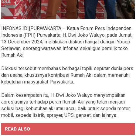
INFONAS.ID||PURWAKARTA – Ketua Forum Pers Independen
Indonesia (FPII) Purwakarta, H. Dwi Joko Waluyo, pada Jumat,
13 Desember 2024, melakukan diskusi hangat dengan Yosep
Setiawan, seorang wartawan Infonas sekaligus pemilik toko
Rumah Aki.
Diskusi tersebut membahas berbagai topik seputar dunia pers
dan usaha, khususnya kontribusi Rumah Aki dalam memenuhi
kebutuhan masyarakat Purwakarta.
Dalam kesempatan itu, H. Dwi Joko Waluyo menyampaikan
apresiasinya terhadap peran Rumah Aki yang telah menjadi
solusi bagi kebutuhan aki atau accu, baik untuk sepeda motor,
mobil, sepeda listrik, sprayer, UPS, genset, dan lainnya.
READ ALSO