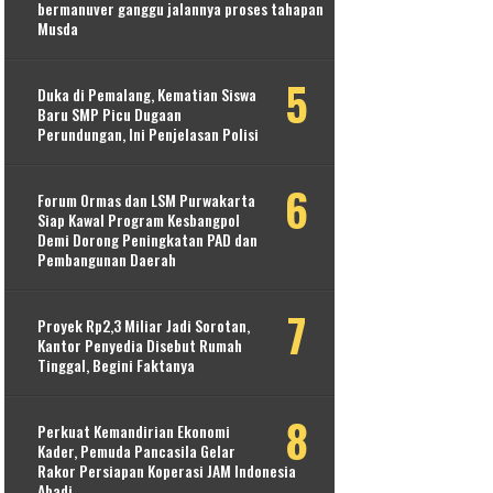
bermanuver ganggu jalannya proses tahapan
Musda
Duka di Pemalang, Kematian Siswa
Baru SMP Picu Dugaan
Perundungan, Ini Penjelasan Polisi
Forum Ormas dan LSM Purwakarta
Siap Kawal Program Kesbangpol
Demi Dorong Peningkatan PAD dan
Pembangunan Daerah
Proyek Rp2,3 Miliar Jadi Sorotan,
Kantor Penyedia Disebut Rumah
Tinggal, Begini Faktanya
Perkuat Kemandirian Ekonomi
Kader, Pemuda Pancasila Gelar
Rakor Persiapan Koperasi JAM Indonesia
Abadi