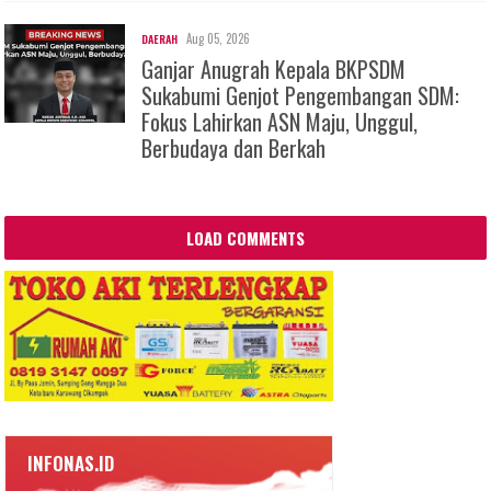
Aug 05, 2026
DAERAH
Ganjar Anugrah Kepala BKPSDM
Sukabumi Genjot Pengembangan SDM:
Fokus Lahirkan ASN Maju, Unggul,
Berbudaya dan Berkah
LOAD COMMENTS
INFONAS.ID