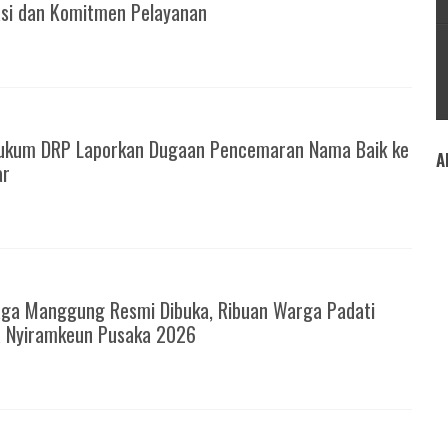
asi dan Komitmen Pelayanan
ukum DRP Laporkan Dugaan Pencemaran Nama Baik ke
A
ar
6
ga Manggung Resmi Dibuka, Ribuan Warga Padati
a Nyiramkeun Pusaka 2026
6