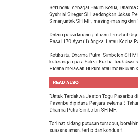
Bertindak, sebagai Hakim Ketua, Dharma
Syahrial Siregar SH, sedangkan Jaksa 
Simanjuntak SH MH, masing-masing dari 
Dalam persidangan putusan tersebut dige
Pasal 170 Ayat (1) Angka 1 atau Kedua P
Ketika itu, Dharma Putra Simbolon SH M
keterangan para Saksi, Kedua Terdakwa s
Pidana melawan Hukum atau melakukan k
READ ALSO
"Untuk Terdakwa Jeston Togu Pasaribu d
Pasaribu dipidana Penjara selama 3 Tahun
Dharma Putra Simbolon SH MH.
Terlihat sidang putusan tersebut, berakhi
suasana aman, tertib dan kondusif.