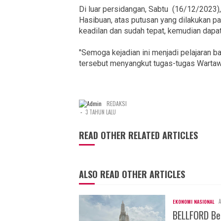
Di luar persidangan, Sabtu (16/12/2023)
Hasibuan, atas putusan yang dilakukan p
keadilan dan sudah tepat, kemudian dapa
"Semoga kejadian ini menjadi pelajaran ba
tersebut menyangkut tugas-tugas Wartawa
REDAKSI
-
3 TAHUN LALU
READ OTHER RELATED ARTICLES
ALSO READ OTHER ARTICLES
A
EKONOMI NASIONAL
BELLFORD Be