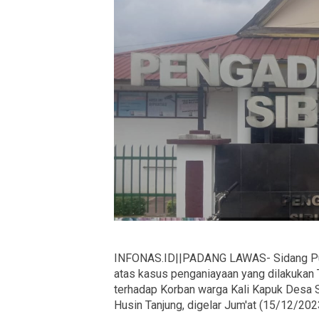
INFONAS.ID||PADANG LAWAS- Sidang Put
atas kasus penganiayaan yang dilakukan
terhadap Korban warga Kali Kapuk Desa
Husin Tanjung, digelar Jum'at (15/12/202