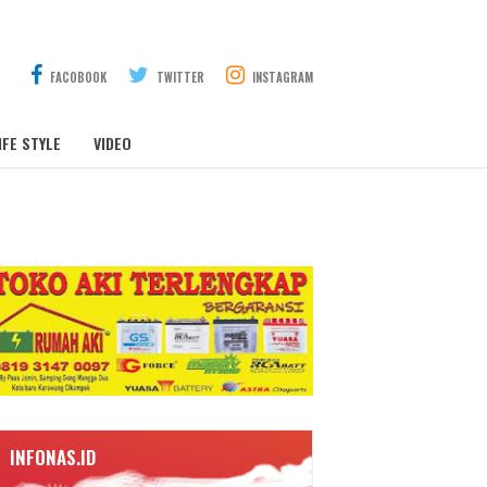
FACOBOOK
TWITTER
INSTAGRAM
IFE STYLE
VIDEO
INFONAS.ID