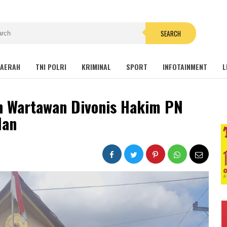
SEARCH
AERAH
TNI POLRI
KRIMINAL
SPORT
INFOTAINMENT
L
n Wartawan Divonis Hakim PN
lan