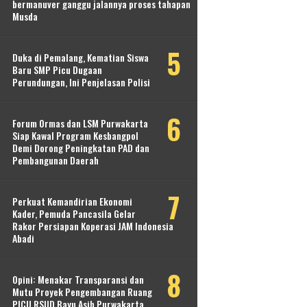
bermanuver ganggu jalannya proses tahapan
Musda
Duka di Pemalang, Kematian Siswa
Baru SMP Picu Dugaan
Perundungan, Ini Penjelasan Polisi
Forum Ormas dan LSM Purwakarta
Siap Kawal Program Kesbangpol
Demi Dorong Peningkatan PAD dan
Pembangunan Daerah
Perkuat Kemandirian Ekonomi
Kader, Pemuda Pancasila Gelar
Rakor Persiapan Koperasi JAM Indonesia
Abadi
Opini: Menakar Transparansi dan
Mutu Proyek Pengembangan Ruang
PICU RSUD Bayu Asih Purwakarta