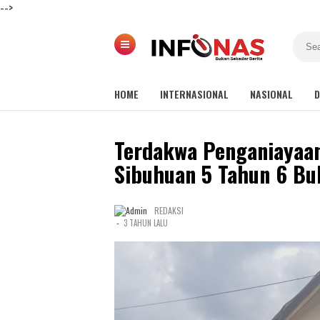
-->
HOME
INTERNASIONAL
NASIONAL
D
Terdakwa Penganiayaa
Sibuhuan 5 Tahun 6 Bu
REDAKSI
-
3 TAHUN LALU