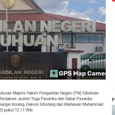
usan Majelis Hakim Pengadilan Negeri (PN) Sibuhuan
P
 Terdakwa Jeston Togu Pasaribu dan Sabar Pasaribu
 Sungai Korang, Dekron Sihotang dan Wartawan Muhammad
3) pukul 12.11 Wib.