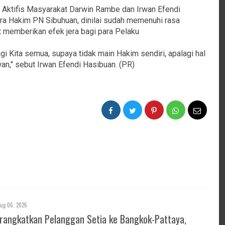
, Aktifis Masyarakat Darwin Rambe dan Irwan Efendi
ara Hakim PN Sibuhuan, dinilai sudah memenuhi rasa
t memberikan efek jera bagi para Pelaku
gi Kita semua, supaya tidak main Hakim sendiri, apalagi hal
n," sebut Irwan Efendi Hasibuan. (PR)
ug 06, 2026
rangkatkan Pelanggan Setia ke Bangkok-Pattaya,