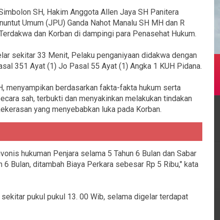
 Simbolon SH, Hakim Anggota Allen Jaya SH Panitera
Penuntut Umum (JPU) Ganda Nahot Manalu SH MH dan R
Terdakwa dan Korban di dampingi para Penasehat Hukum.
lar sekitar 33 Menit, Pelaku penganiyaan didakwa dengan
asal 351 Ayat (1) Jo Pasal 55 Ayat (1) Angka 1 KUH Pidana.
H, menyampikan berdasarkan fakta-fakta hukum serta
ecara sah, terbukti dan menyakinkan melakukan tindakan
ekerasan yang menyebabkan luka pada Korban.
ivonis hukuman Penjara selama 5 Tahun 6 Bulan dan Sabar
 6 Bulan, ditambah Biaya Perkara sebesar Rp 5 Ribu," kata
r sekitar pukul pukul 13. 00 Wib, selama digelar terdapat