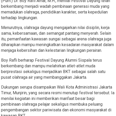
(Purn.) Dr. Boy Rafli Amar, M.H., menilai Festival Dayung telah
berkembang menjadi wadah pembinaan generasi muda yang
memadukan olahraga, pendidikan karakter, serta kepedulian
terhadap lingkungan.
Menurutnya, olahraga dayung mengajarkan nilai disiplin, kerja
sama, kebersamaan, dan semangat pantang menyerah. Selain
itu, pemanfaatan kawasan sungai sebagai arena olahraga juga
diharapkan mampu meningkatkan kesadaran masyarakat dalam
menjaga kebersihan dan kelestarian lingkungan perairan.
Boy Rafli berharap Festival Dayung Alumni Sispala terus
berkembang dan mampu melahirkan atlet-atlet muda
berprestasi sekaligus menjadikan BKT sebagai salah satu
pusat olahraga air yang membanggakan Jakarta.
Dukungan serupa disampaikan Wali Kota Administrasi Jakarta
Timur, Munjirin, yang secara resmi menutup festival tersebut. Ia
menilai kegiatan ini memberikan manfaat besar bagi
pembinaan olahraga pelajar sekaligus membuka peluang
pengembangan sektor pariwisata dan ekonomi masyarakat di
kawasan BKT.