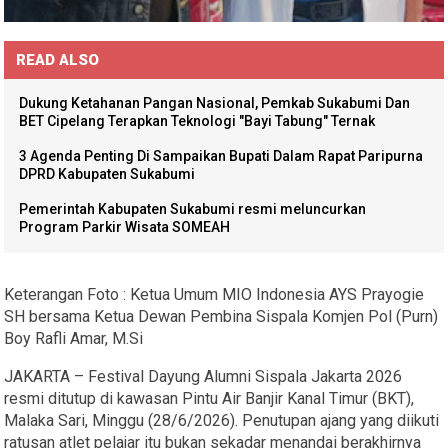
READ ALSO
Dukung Ketahanan Pangan Nasional, Pemkab Sukabumi Dan
BET Cipelang Terapkan Teknologi "Bayi Tabung" Ternak
3 Agenda Penting Di Sampaikan Bupati Dalam Rapat Paripurna
DPRD Kabupaten Sukabumi
Pemerintah Kabupaten Sukabumi resmi meluncurkan
Program Parkir Wisata SOMEAH
Keterangan Foto : Ketua Umum MIO Indonesia AYS Prayogie
SH bersama Ketua Dewan Pembina Sispala Komjen Pol (Purn)
Boy Rafli Amar, M.Si
JAKARTA – Festival Dayung Alumni Sispala Jakarta 2026
resmi ditutup di kawasan Pintu Air Banjir Kanal Timur (BKT),
Malaka Sari, Minggu (28/6/2026). Penutupan ajang yang diikuti
ratusan atlet pelajar itu bukan sekadar menandai berakhirnya