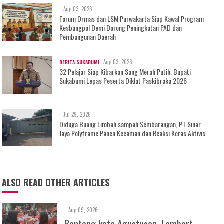
Aug 03, 2026
Forum Ormas dan LSM Purwakarta Siap Kawal Program
Kesbangpol Demi Dorong Peningkatan PAD dan
Pembangunan Daerah
Aug 03, 2026
BERITA SUKABUMI
32 Pelajar Siap Kibarkan Sang Merah Putih, Bupati
Sukabumi Lepas Peserta Diklat Paskibraka 2026
Jul 29, 2026
Diduga Buang Limbah sampah Sembarangan, PT Sinar
Jaya Polyframe Panen Kecaman dan Reaksi Keras Aktivis
ALSO READ OTHER ARTICLES
Aug 09, 2026