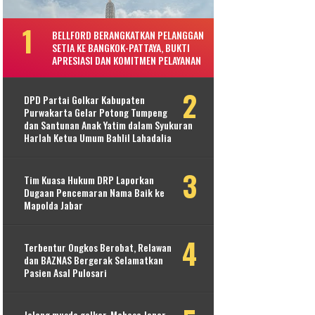
BELLFORD BERANGKATKAN PELANGGAN
SETIA KE BANGKOK-PATTAYA, BUKTI
APRESIASI DAN KOMITMEN PELAYANAN
DPD Partai Golkar Kabupaten
Purwakarta Gelar Potong Tumpeng
dan Santunan Anak Yatim dalam Syukuran
Harlah Ketua Umum Bahlil Lahadalia
Tim Kuasa Hukum DRP Laporkan
Dugaan Pencemaran Nama Baik ke
Mapolda Jabar
Terbentur Ongkos Berobat, Relawan
dan BAZNAS Bergerak Selamatkan
Pasien Asal Pulosari
Jelang musda golkar, Mahesa Jenar