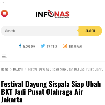
-->
SEARCH
FACOBOOK
TWITTER
INSTAGRAM
Home
DAERAH
Festival Dayung Sispala Siap Ubah BKT Jadi Pusat Olahraga Air Jakarta
Festival Dayung Sispala Siap Ubah
BKT Jadi Pusat Olahraga Air
Jakarta