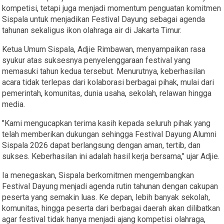
kompetisi, tetapi juga menjadi momentum penguatan komitmen
Sispala untuk menjadikan Festival Dayung sebagai agenda
tahunan sekaligus ikon olahraga air di Jakarta Timur.
Ketua Umum Sispala, Adjie Rimbawan, menyampaikan rasa
syukur atas suksesnya penyelenggaraan festival yang
memasuki tahun kedua tersebut. Menurutnya, keberhasilan
acara tidak terlepas dari kolaborasi berbagai pihak, mulai dari
pemerintah, komunitas, dunia usaha, sekolah, relawan hingga
media.
"Kami mengucapkan terima kasih kepada seluruh pihak yang
telah memberikan dukungan sehingga Festival Dayung Alumni
Sispala 2026 dapat berlangsung dengan aman, tertib, dan
sukses. Keberhasilan ini adalah hasil kerja bersama," ujar Adjie.
Ia menegaskan, Sispala berkomitmen mengembangkan
Festival Dayung menjadi agenda rutin tahunan dengan cakupan
peserta yang semakin luas. Ke depan, lebih banyak sekolah,
komunitas, hingga peserta dari berbagai daerah akan dilibatkan
agar festival tidak hanya menjadi ajang kompetisi olahraga,