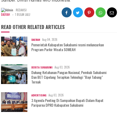
Sumber: Divisi Humas MIO Indonesia.
REDAKSI
-
DAERAH
1 BULAN LALU
READ OTHER RELATED ARTICLES
Aug 04, 2026
DAERAH
Pemerintah Kabupaten Sukabumi resmi meluncurkan
Program Parkir Wisata SOMEAH
Aug 03, 2026
BERITA SUKABUMI
Dukung Ketahanan Pangan Nasional, Pemkab Sukabumi
Dan BET Cipelang Terapkan Teknologi "Bayi Tabung"
Ternak
Aug 03, 2026
ADVERTISING
3 Agenda Penting Di Sampaikan Bupati Dalam Rapat
Paripurna DPRD Kabupaten Sukabumi