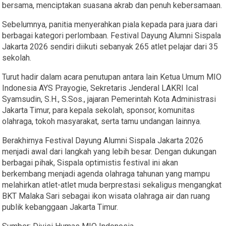
bersama, menciptakan suasana akrab dan penuh kebersamaan.
Sebelumnya, panitia menyerahkan piala kepada para juara dari
berbagai kategori perlombaan. Festival Dayung Alumni Sispala
Jakarta 2026 sendiri diikuti sebanyak 265 atlet pelajar dari 35
sekolah.
Turut hadir dalam acara penutupan antara lain Ketua Umum MIO
Indonesia AYS Prayogie, Sekretaris Jenderal LAKRI Ical
Syamsudin, S.H., S.Sos., jajaran Pemerintah Kota Administrasi
Jakarta Timur, para kepala sekolah, sponsor, komunitas
olahraga, tokoh masyarakat, serta tamu undangan lainnya.
Berakhirnya Festival Dayung Alumni Sispala Jakarta 2026
menjadi awal dari langkah yang lebih besar. Dengan dukungan
berbagai pihak, Sispala optimistis festival ini akan
berkembang menjadi agenda olahraga tahunan yang mampu
melahirkan atlet-atlet muda berprestasi sekaligus mengangkat
BKT Malaka Sari sebagai ikon wisata olahraga air dan ruang
publik kebanggaan Jakarta Timur.