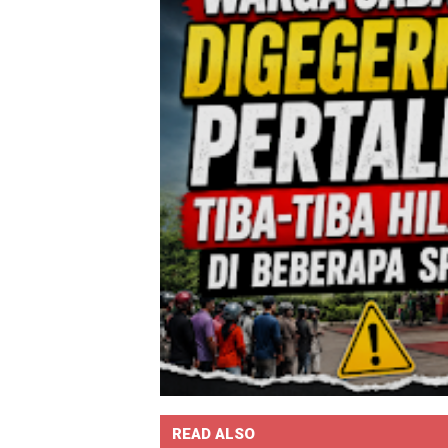
READ ALSO