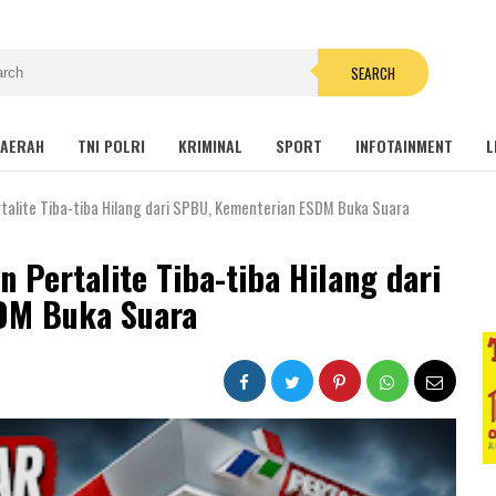
SEARCH
AERAH
TNI POLRI
KRIMINAL
SPORT
INFOTAINMENT
L
talite Tiba-tiba Hilang dari SPBU, Kementerian ESDM Buka Suara
 Pertalite Tiba-tiba Hilang dari
DM Buka Suara