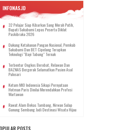
INFONAS.ID
32 Pelajar Siap Kibarkan Sang Merah Putih,
Bupati Sukabumi Lepas Peserta Diklat
Paskibraka 2026
Dukung Ketahanan Pangan Nasional, Pemkab
Sukabumi Dan BET Cipelang Terapkan
Teknologi "Bayi Tabung" Ternak
Terbentur Ongkos Berobat, Relawan Dan
BAZNAS Bergerak Selamatkan Pasien Asal
Pulosari
Ketum MIO Indonesia Sikapi Pernyataan
Hotman Paris Dinilai Merendahkan Profesi
Wartawan
Rawat Alam Bekas Tambang, Nirwan Sulap
Gunung Sembung Jadi Destinasi Wisata Hijau
OPULAR POSTS