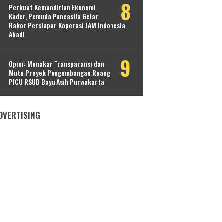
Perkuat Kemandirian Ekonomi
Kader, Pemuda Pancasila Gelar
Rakor Persiapan Koperasi JAM Indonesia
Abadi
Opini: Menakar Transparansi dan
Mutu Proyek Pengembangan Ruang
PICU RSUD Bayu Asih Purwakarta
DVERTISING