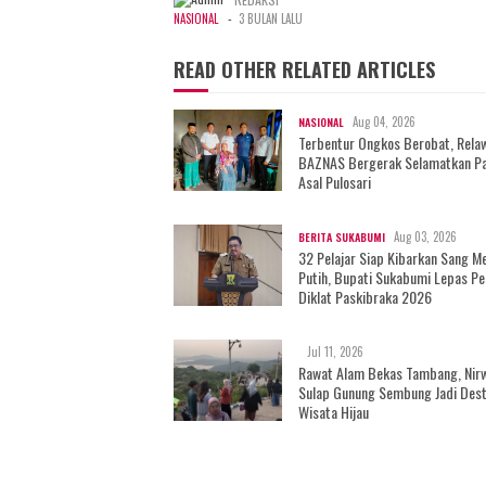
-
NASIONAL
3 BULAN LALU
READ OTHER RELATED ARTICLES
Aug 04, 2026
NASIONAL
Terbentur Ongkos Berobat, Rela
BAZNAS Bergerak Selamatkan Pa
Asal Pulosari
Aug 03, 2026
BERITA SUKABUMI
32 Pelajar Siap Kibarkan Sang M
Putih, Bupati Sukabumi Lepas Pe
Diklat Paskibraka 2026
Jul 11, 2026
Rawat Alam Bekas Tambang, Nir
Sulap Gunung Sembung Jadi Dest
Wisata Hijau