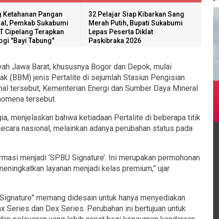
 Ketahanan Pangan
32 Pelajar Siap Kibarkan Sang
al, Pemkab Sukabumi
Merah Putih, Bupati Sukabumi
T Cipelang Terapkan
Lepas Peserta Diklat
ogi "Bayi Tabung"
Paskibraka 2026
ah Jawa Barat, khususnya Bogor dan Depok, mulai
k (BBM) jenis Pertalite di sejumlah Stasiun Pengisian
l tersebut, Kementerian Energi dan Sumber Daya Mineral
nomena tersebut.
, menjelaskan bahwa ketiadaan Pertalite di beberapa titik
ecara nasional, melainkan adanya perubahan status pada
ormasi menjadi ‘SPBU Signature’. Ini merupakan permohonan
meningkatkan layanan menjadi kelas premium,” ujar
"Signature" memang didesain untuk hanya menyediakan
 Series dan Dex Series. Perubahan ini bertujuan untuk