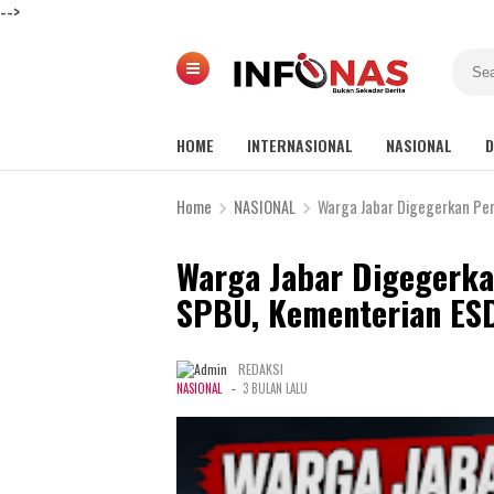
-->
HOME
INTERNASIONAL
NASIONAL
D
Home
NASIONAL
Warga Jabar Digegerkan Per
Warga Jabar Digegerkan
SPBU, Kementerian ES
REDAKSI
-
NASIONAL
3 BULAN LALU