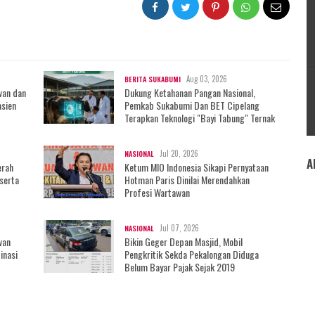
Aug 03, 2026
BERITA SUKABUMI
wan dan
Dukung Ketahanan Pangan Nasional,
sien
Pemkab Sukabumi Dan BET Cipelang
Terapkan Teknologi "Bayi Tabung" Ternak
Jul 20, 2026
NASIONAL
A
erah
Ketum MIO Indonesia Sikapi Pernyataan
serta
Hotman Paris Dinilai Merendahkan
Profesi Wartawan
Jul 07, 2026
NASIONAL
wan
Bikin Geger Depan Masjid, Mobil
inasi
Pengkritik Sekda Pekalongan Diduga
Belum Bayar Pajak Sejak 2019