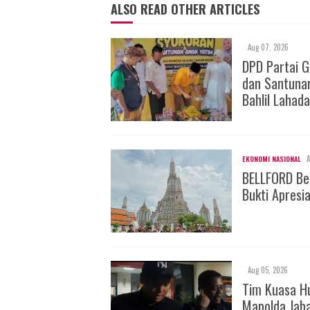
ALSO READ OTHER ARTICLES
Aug 07, 2026
DPD Partai 
dan Santuna
Bahlil Lahada
A
EKONOMI NASIONAL
BELLFORD Be
Bukti Apresi
Aug 05, 2026
Tim Kuasa H
Mapolda Jab