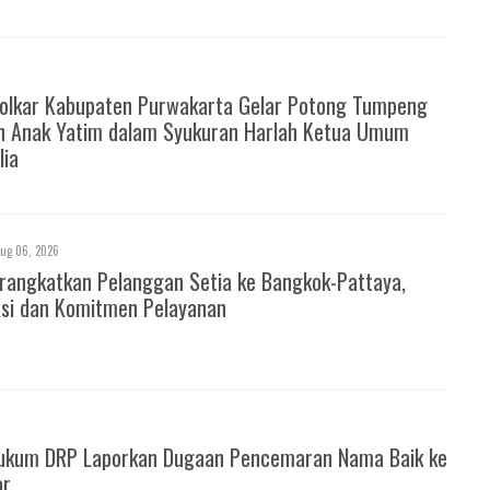
Golkar Kabupaten Purwakarta Gelar Potong Tumpeng
n Anak Yatim dalam Syukuran Harlah Ketua Umum
lia
ug 06, 2026
rangkatkan Pelanggan Setia ke Bangkok-Pattaya,
asi dan Komitmen Pelayanan
ukum DRP Laporkan Dugaan Pencemaran Nama Baik ke
ar