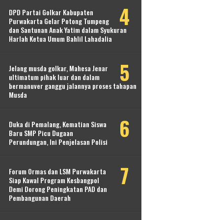
DPD Partai Golkar Kabupaten
Purwakarta Gelar Potong Tumpeng
dan Santunan Anak Yatim dalam Syukuran
Harlah Ketua Umum Bahlil Lahadalia
Jelang musda golkar, Mahesa Jenar
ultimatum pihak luar dan dalam
bermanuver ganggu jalannya proses tahapan
Musda
Duka di Pemalang, Kematian Siswa
Baru SMP Picu Dugaan
Perundungan, Ini Penjelasan Polisi
Forum Ormas dan LSM Purwakarta
Siap Kawal Program Kesbangpol
Demi Dorong Peningkatan PAD dan
Pembangunan Daerah