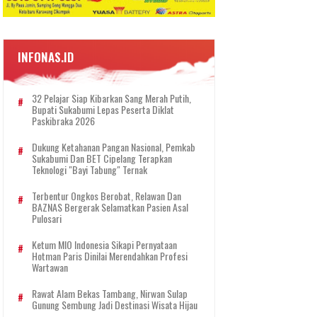
INFONAS.ID
32 Pelajar Siap Kibarkan Sang Merah Putih,
Bupati Sukabumi Lepas Peserta Diklat
Paskibraka 2026
Dukung Ketahanan Pangan Nasional, Pemkab
Sukabumi Dan BET Cipelang Terapkan
Teknologi "Bayi Tabung" Ternak
Terbentur Ongkos Berobat, Relawan Dan
BAZNAS Bergerak Selamatkan Pasien Asal
Pulosari
Ketum MIO Indonesia Sikapi Pernyataan
Hotman Paris Dinilai Merendahkan Profesi
Wartawan
Rawat Alam Bekas Tambang, Nirwan Sulap
Gunung Sembung Jadi Destinasi Wisata Hijau