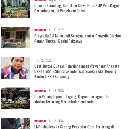
Duka di Pemalang, Kematian Siswa Baru SMP Picu Dugaan
Perundungan, Ini Penjelasan Polisi
Jul 29, 2026
KRIMINAL
Proyek Rp2,3 Miliar Jadi Sorotan, Kantor Penyedia Disebut
Rumah Tinggal, Begini Faktanya
Jul 28, 2026
Usut Tuntas Dugaan Penyalahgunaan Wewenang Anggota
Dewan "AS", LSM Barak Indonesia Siapkan Aksi Kepung
Kantor DPRD Karawang
Jul 13, 2026
KRIMINAL
Usai Penangkapan di Ligung, Dugaan Jaringan Obat-
obatan Terlarang Merambah Kasokandel
Jul 12, 2026
KRIMINAL
LMPI Majalengka Grebeg Pengedar Obat Terlarang di