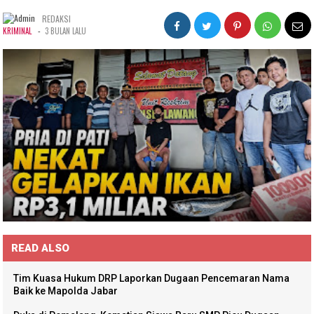
REDAKSI
-
KRIMINAL
3 BULAN LALU
READ ALSO
Tim Kuasa Hukum DRP Laporkan Dugaan Pencemaran Nama
Baik ke Mapolda Jabar