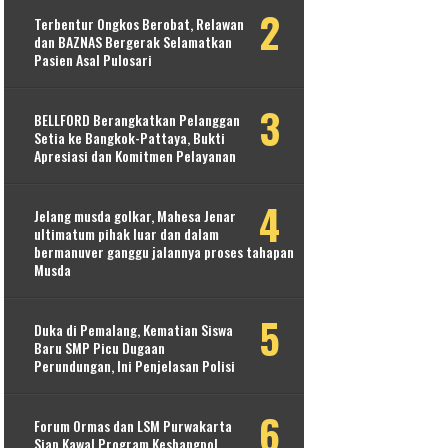
Terbentur Ongkos Berobat, Relawan
dan BAZNAS Bergerak Selamatkan
Pasien Asal Pulosari
BELLFORD Berangkatkan Pelanggan
Setia ke Bangkok-Pattaya, Bukti
Apresiasi dan Komitmen Pelayanan
Jelang musda golkar, Mahesa Jenar
ultimatum pihak luar dan dalam
bermanuver ganggu jalannya proses tahapan
Musda
Duka di Pemalang, Kematian Siswa
Baru SMP Picu Dugaan
Perundungan, Ini Penjelasan Polisi
Forum Ormas dan LSM Purwakarta
Siap Kawal Program Kesbangpol