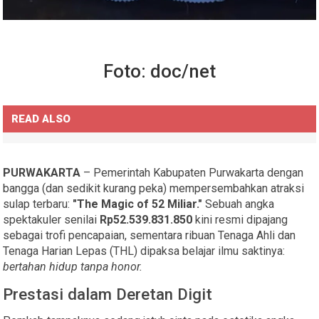
Foto: doc/net
READ ALSO
PURWAKARTA
– Pemerintah Kabupaten Purwakarta dengan
bangga (dan sedikit kurang peka) mempersembahkan atraksi
sulap terbaru:
"The Magic of 52 Miliar."
Sebuah angka
spektakuler senilai
Rp52.539.831.850
kini resmi dipajang
sebagai trofi pencapaian, sementara ribuan Tenaga Ahli dan
Tenaga Harian Lepas (THL) dipaksa belajar ilmu saktinya:
bertahan hidup tanpa honor.
​Prestasi dalam Deretan Digit