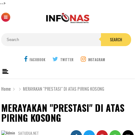
-->
SEARCH
FACOBOOK
TWITTER
INSTAGRAM
Home
MERAYAKAN "PRESTASI" DI ATAS PIRING KOSONG
MERAYAKAN "PRESTASI" DI ATAS
PIRING KOSONG
SATUDUA.NET