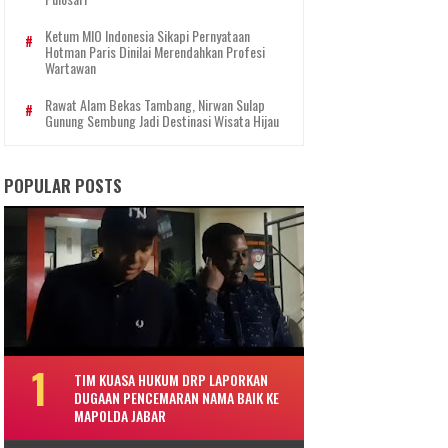
Ketum MIO Indonesia Sikapi Pernyataan
Hotman Paris Dinilai Merendahkan Profesi
Wartawan
Rawat Alam Bekas Tambang, Nirwan Sulap
Gunung Sembung Jadi Destinasi Wisata Hijau
POPULAR POSTS
TIM KUASA HUKUM DRP LAPORKAN
DUGAAN PENCEMARAN NAMA BAIK KE
MAPOLDA JABAR