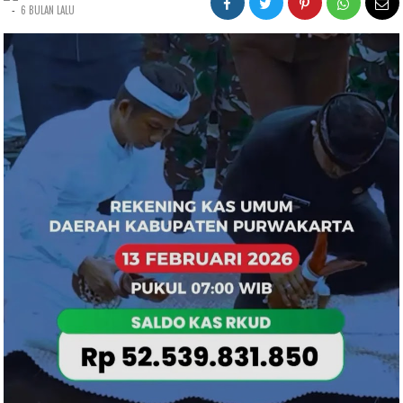
-
6 BULAN LALU