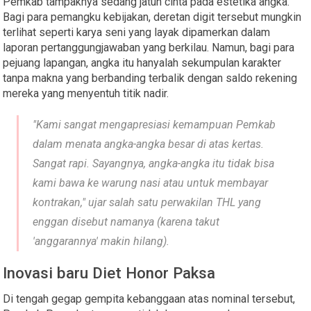
​Pemkab tampaknya sedang jatuh cinta pada estetika angka.
Bagi para pemangku kebijakan, deretan digit tersebut mungkin
terlihat seperti karya seni yang layak dipamerkan dalam
laporan pertanggungjawaban yang berkilau. Namun, bagi para
pejuang lapangan, angka itu hanyalah sekumpulan karakter
tanpa makna yang berbanding terbalik dengan saldo rekening
mereka yang menyentuh titik nadir.
​"Kami sangat mengapresiasi kemampuan Pemkab
dalam menata angka-angka besar di atas kertas.
Sangat rapi. Sayangnya, angka-angka itu tidak bisa
kami bawa ke warung nasi atau untuk membayar
kontrakan," ujar salah satu perwakilan THL yang
enggan disebut namanya (karena takut
'anggarannya' makin hilang).
​Inovasi baru Diet Honor Paksa
​Di tengah gegap gempita kebanggaan atas nominal tersebut,