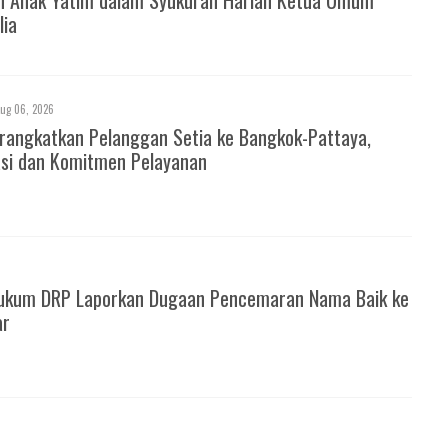
lia
ug 06, 2026
rangkatkan Pelanggan Setia ke Bangkok-Pattaya,
asi dan Komitmen Pelayanan
ukum DRP Laporkan Dugaan Pencemaran Nama Baik ke
ar
6