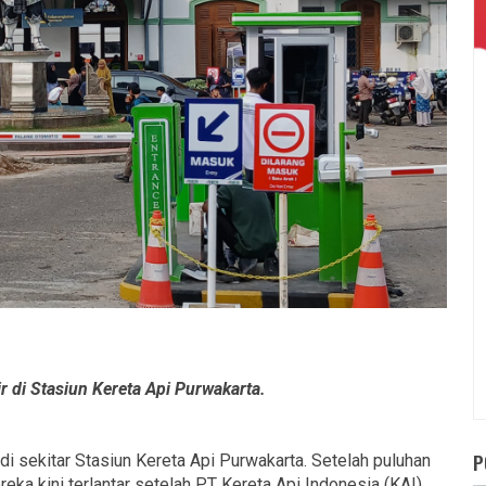
r di Stasiun Kereta Api Purwakarta.
P
di sekitar Stasiun Kereta Api Purwakarta. Setelah puluhan
reka kini terlantar setelah PT Kereta Api Indonesia (KAI)