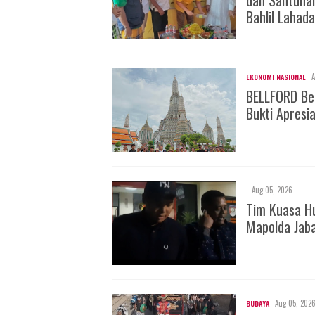
Bahlil Lahada
A
EKONOMI NASIONAL
BELLFORD Be
Bukti Apresi
Aug 05, 2026
Tim Kuasa H
Mapolda Jab
Aug 05, 202
BUDAYA