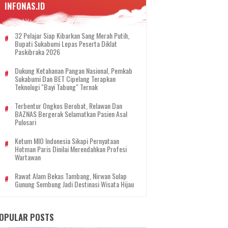
INFONAS.ID
32 Pelajar Siap Kibarkan Sang Merah Putih,
Bupati Sukabumi Lepas Peserta Diklat
Paskibraka 2026
Dukung Ketahanan Pangan Nasional, Pemkab
Sukabumi Dan BET Cipelang Terapkan
Teknologi "Bayi Tabung" Ternak
Terbentur Ongkos Berobat, Relawan Dan
BAZNAS Bergerak Selamatkan Pasien Asal
Pulosari
Ketum MIO Indonesia Sikapi Pernyataan
Hotman Paris Dinilai Merendahkan Profesi
Wartawan
Rawat Alam Bekas Tambang, Nirwan Sulap
Gunung Sembung Jadi Destinasi Wisata Hijau
OPULAR POSTS