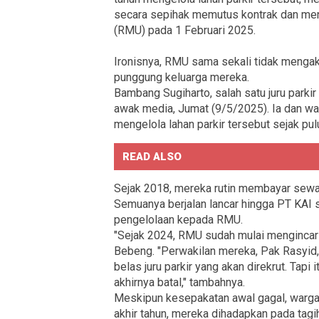
secara sepihak memutus kontrak dan me
(RMU) pada 1 Februari 2025.
Ironisnya, RMU sama sekali tidak mengako
punggung keluarga mereka.
Bambang Sugiharto, salah satu juru parkir
awak media, Jumat (9/5/2025). Ia dan wa
mengelola lahan parkir tersebut sejak pulu
READ ALSO
Sejak 2018, mereka rutin membayar sewa 
Semuanya berjalan lancar hingga PT KAI 
pengelolaan kepada RMU.
"Sejak 2024, RMU sudah mulai mengincar 
Bebeng. "Perwakilan mereka, Pak Rasyid,
belas juru parkir yang akan direkrut. Tapi 
akhirnya batal," tambahnya.
Meskipun kesepakatan awal gagal, warga 
akhir tahun, mereka dihadapkan pada tagi