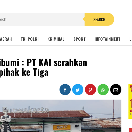
SEARCH
AERAH
TNI POLRI
KRIMINAL
SPORT
INFOTAINMENT
L
bumi : PT KAI serahkan
pihak ke Tiga