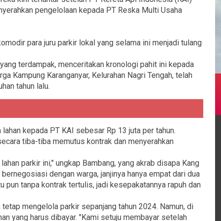
nyerahkan pengelolaan kepada PT Reska Multi Usaha
modir para juru parkir lokal yang selama ini menjadi tulang
 yang terdampak, menceritakan kronologi pahit ini kepada
rga Kampung Karanganyar, Kelurahan Nagri Tengah, telah
han tahun lalu.
lahan kepada PT KAI sebesar Rp 13 juta per tahun.
secara tiba-tiba memutus kontrak dan menyerahkan
lahan parkir ini," ungkap Bambang, yang akrab disapa Kang
 bernegosiasi dengan warga, janjinya hanya empat dari dua
itu pun tanpa kontrak tertulis, jadi kesepakatannya rapuh dan
tetap mengelola parkir sepanjang tahun 2024. Namun, di
han yang harus dibayar. "Kami setuju membayar setelah