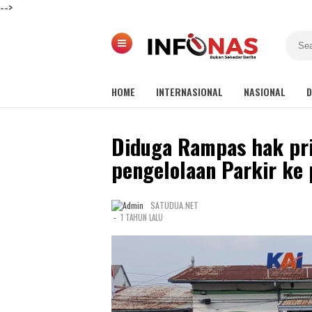
-->
HOME
INTERNASIONAL
NASIONAL
D
Diduga Rampas hak pri
pengelolaan Parkir ke 
SATUDUA.NET
-
1 TAHUN LALU