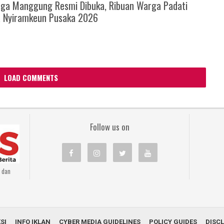
ga Manggung Resmi Dibuka, Ribuan Warga Padati
a Nyiramkeun Pusaka 2026
LOAD COMMENTS
Follow us on
n dan
SI
INFO IKLAN
CYBER MEDIA GUIDELINES
POLICY GUIDES
DISC