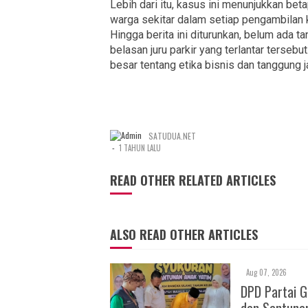
Lebih dari itu, kasus ini menunjukkan b
warga sekitar dalam setiap pengambilan 
Hingga berita ini diturunkan, belum ada 
belasan juru parkir yang terlantar terseb
besar tentang etika bisnis dan tanggung
SATUDUA.NET
-
1 TAHUN LALU
READ OTHER RELATED ARTICLES
ALSO READ OTHER ARTICLES
Aug 07, 2026
DPD Partai 
dan Santuna