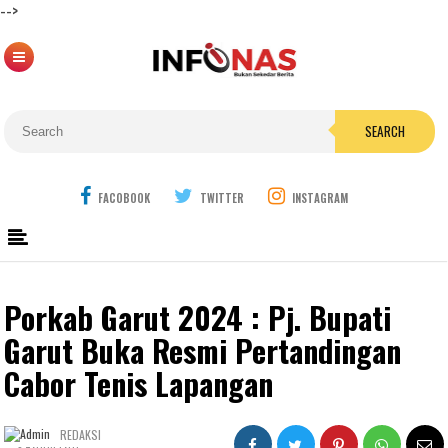
-->
SEARCH
FACOBOOK
TWITTER
INSTAGRAM
Porkab Garut 2024 : Pj. Bupati
Garut Buka Resmi Pertandingan
Cabor Tenis Lapangan
REDAKSI