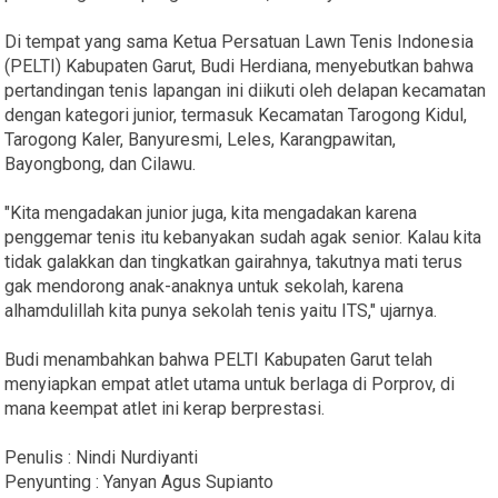
Di tempat yang sama Ketua Persatuan Lawn Tenis Indonesia
(PELTI) Kabupaten Garut, Budi Herdiana, menyebutkan bahwa
pertandingan tenis lapangan ini diikuti oleh delapan kecamatan
dengan kategori junior, termasuk Kecamatan Tarogong Kidul,
Tarogong Kaler, Banyuresmi, Leles, Karangpawitan,
Bayongbong, dan Cilawu.
"Kita mengadakan junior juga, kita mengadakan karena
penggemar tenis itu kebanyakan sudah agak senior. Kalau kita
tidak galakkan dan tingkatkan gairahnya, takutnya mati terus
gak mendorong anak-anaknya untuk sekolah, karena
alhamdulillah kita punya sekolah tenis yaitu ITS," ujarnya.
Budi menambahkan bahwa PELTI Kabupaten Garut telah
menyiapkan empat atlet utama untuk berlaga di Porprov, di
mana keempat atlet ini kerap berprestasi.
Penulis : Nindi Nurdiyanti
Penyunting : Yanyan Agus Supianto