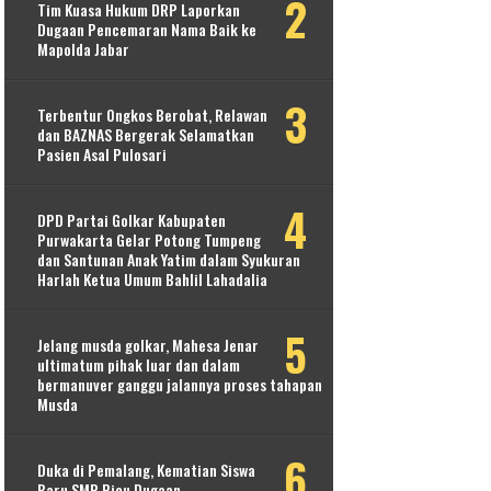
Tim Kuasa Hukum DRP Laporkan
Dugaan Pencemaran Nama Baik ke
Mapolda Jabar
Terbentur Ongkos Berobat, Relawan
dan BAZNAS Bergerak Selamatkan
Pasien Asal Pulosari
DPD Partai Golkar Kabupaten
Purwakarta Gelar Potong Tumpeng
dan Santunan Anak Yatim dalam Syukuran
Harlah Ketua Umum Bahlil Lahadalia
Jelang musda golkar, Mahesa Jenar
ultimatum pihak luar dan dalam
bermanuver ganggu jalannya proses tahapan
Musda
Duka di Pemalang, Kematian Siswa
Baru SMP Picu Dugaan