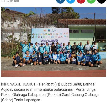
-
2 TAHUN LALU
INFONAS.ID||GARUT - Penjabat (Pj) Bupati Garut, Barnas
Adjidin, secara resmi membuka pelaksanaan Pertandingan
Pekan Olahraga Kabupaten (Porkab) Garut Cabang Olahraga
(Cabor) Tenis Lapangan.