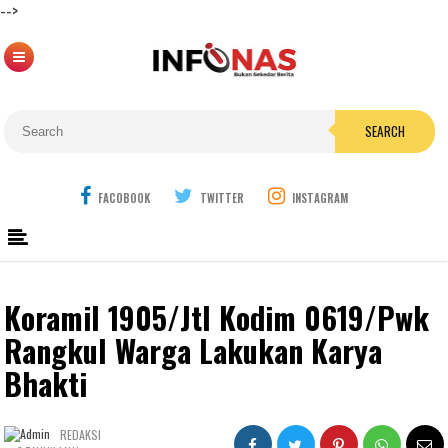
-->
SEARCH
FACOBOOK
TWITTER
INSTAGRAM
Koramil 1905/Jtl Kodim 0619/Pwk
Rangkul Warga Lakukan Karya
Bhakti
REDAKSI