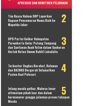
APRESIASI DAN KOMITMEN PELAYANAN
Tim Kuasa Hukum DRP Laporkan
Dugaan Pencemaran Nama Baik ke
Mapolda Jabar
DPD Partai Golkar Kabupaten
Purwakarta Gelar Potong Tumpeng
dan Santunan Anak Yatim dalam Syukuran
Harlah Ketua Umum Bahlil Lahadalia
Terbentur Ongkos Berobat, Relawan
dan BAZNAS Bergerak Selamatkan
Pasien Asal Pulosari
Jelang musda golkar, Mahesa Jenar
ultimatum pihak luar dan dalam
bermanuver ganggu jalannya proses tahapan
Musda