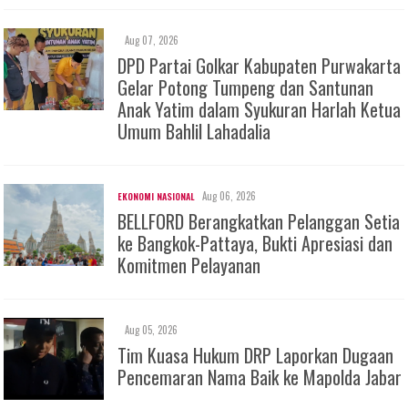
Aug 07, 2026
DPD Partai Golkar Kabupaten Purwakarta
Gelar Potong Tumpeng dan Santunan
Anak Yatim dalam Syukuran Harlah Ketua
Umum Bahlil Lahadalia
Aug 06, 2026
EKONOMI NASIONAL
BELLFORD Berangkatkan Pelanggan Setia
ke Bangkok-Pattaya, Bukti Apresiasi dan
Komitmen Pelayanan
Aug 05, 2026
Tim Kuasa Hukum DRP Laporkan Dugaan
Pencemaran Nama Baik ke Mapolda Jabar