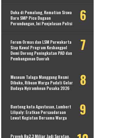
Duka di Pemalang, Kematian Siswa
Baru SMP Picu Dugaan
Perundungan, Ini Penjelasan Polisi
Forum Ormas dan LSM Purwakarta
Siap Kawal Program Kesbangpol
Demi Dorong Peningkatan PAD dan
Pembangunan Daerah
Museum Talaga Manggung Resmi
Dibuka, Ribuan Warga Padati Gelar
Budaya Nyiramkeun Pusaka 2026
Banteng kota Agustusan, Lambert
Lilipaly: Eratkan Persaudaraan
Lewat Kegiatan Bersama Warga
Proyek Rp2,3 Miliar Jadi Sorotan,