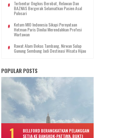
Terbentur Ongkos Berobat, Relawan Dan
BAZNAS Bergerak Selamatkan Pasien Asal
Pulosari
Ketum MIO Indonesia Sikapi Pernyataan
Hotman Paris Dinilai Merendahkan Profesi
Wartawan
Rawat Alam Bekas Tambang, Nirwan Sulap
Gunung Sembung Jadi Destinasi Wisata Hijau
POPULAR POSTS
BELLFORD BERANGKATKAN PELANGGAN
SETIA KE BANGKOK-PATTAYA, BUKTI