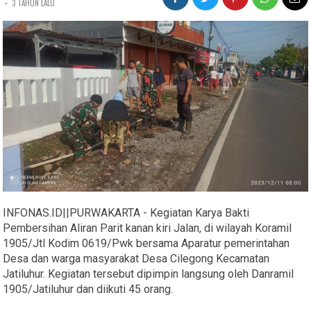
-
3 TAHUN LALU
INFONAS.ID||PURWAKARTA - Kegiatan Karya Bakti
Pembersihan Aliran Parit kanan kiri Jalan, di wilayah Koramil
1905/Jtl Kodim 0619/Pwk bersama Aparatur pemerintahan
Desa dan warga masyarakat Desa Cilegong Kecamatan
Jatiluhur. Kegiatan tersebut dipimpin langsung oleh Danramil
1905/Jatiluhur dan diikuti 45 orang.