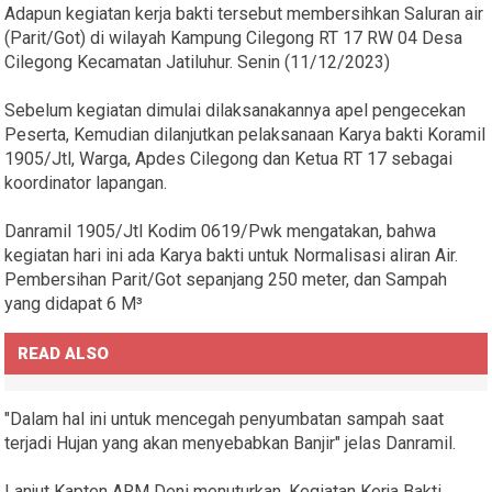
Adapun kegiatan kerja bakti tersebut membersihkan Saluran air
(Parit/Got) di wilayah Kampung Cilegong RT 17 RW 04 Desa
Cilegong Kecamatan Jatiluhur. Senin (11/12/2023)
Sebelum kegiatan dimulai dilaksanakannya apel pengecekan
Peserta, Kemudian dilanjutkan pelaksanaan Karya bakti Koramil
1905/Jtl, Warga, Apdes Cilegong dan Ketua RT 17 sebagai
koordinator lapangan.
Danramil 1905/Jtl Kodim 0619/Pwk mengatakan, bahwa
kegiatan hari ini ada Karya bakti untuk Normalisasi aliran Air.
Pembersihan Parit/Got sepanjang 250 meter, dan Sampah
yang didapat 6 M³
READ ALSO
"Dalam hal ini untuk mencegah penyumbatan sampah saat
terjadi Hujan yang akan menyebabkan Banjir" jelas Danramil.
Lanjut Kapten ARM Deni menuturkan, Kegiatan Kerja Bakti