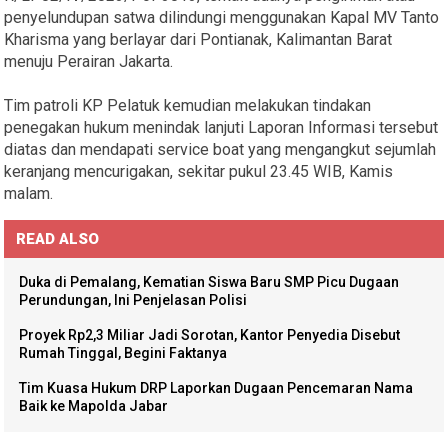
penyelundupan satwa dilindungi menggunakan Kapal MV Tanto
Kharisma yang berlayar dari Pontianak, Kalimantan Barat
menuju Perairan Jakarta.
Tim patroli KP Pelatuk kemudian melakukan tindakan
penegakan hukum menindak lanjuti Laporan Informasi tersebut
diatas dan mendapati service boat yang mengangkut sejumlah
keranjang mencurigakan, sekitar pukul 23.45 WIB, Kamis
malam.
READ ALSO
Duka di Pemalang, Kematian Siswa Baru SMP Picu Dugaan
Perundungan, Ini Penjelasan Polisi
Proyek Rp2,3 Miliar Jadi Sorotan, Kantor Penyedia Disebut
Rumah Tinggal, Begini Faktanya
Tim Kuasa Hukum DRP Laporkan Dugaan Pencemaran Nama
Baik ke Mapolda Jabar