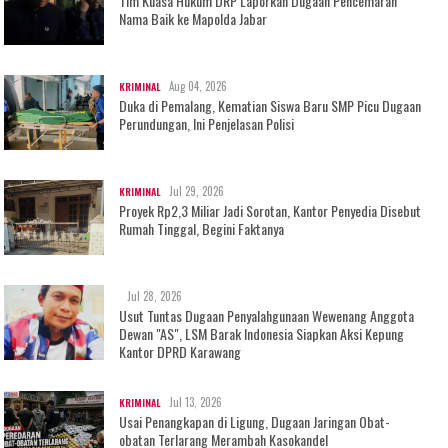
Tim Kuasa Hukum DRP Laporkan Dugaan Pencemaran
Nama Baik ke Mapolda Jabar
Aug 04, 2026
KRIMINAL
Duka di Pemalang, Kematian Siswa Baru SMP Picu Dugaan
Perundungan, Ini Penjelasan Polisi
Jul 29, 2026
KRIMINAL
Proyek Rp2,3 Miliar Jadi Sorotan, Kantor Penyedia Disebut
Rumah Tinggal, Begini Faktanya
Jul 28, 2026
Usut Tuntas Dugaan Penyalahgunaan Wewenang Anggota
Dewan "AS", LSM Barak Indonesia Siapkan Aksi Kepung
Kantor DPRD Karawang
Jul 13, 2026
KRIMINAL
Usai Penangkapan di Ligung, Dugaan Jaringan Obat-
obatan Terlarang Merambah Kasokandel