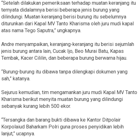
“Setelah dilakukan pemeriksaan terhadap muatan keranjang itu
ternyata didalamnya berisi beberapa jenis burung yang
dilindungi. Muatan keranjang berisi burung itu sebelumnya
diturunkan dari Kapal MV Tanto Kharisma oleh juru mudi kapal
atas nama Tego Saputra,” ungkapnya.
Andre menyampaikan, keranjang-keranjang itu berisi sejumlah
jenis burung antara lain, Cucak Ijo, Beo Murai Batu, Kapas
Tembak, Kacer Cililin, dan beberapa burung berwarna hijau.
“Burung-burung itu dibawa tanpa dilengkapi dokumen yang
sah,” katanya.
Sejurus kemudian, tim mengamankan juru mudi Kapal MV Tanto
Kharisma berikut menyita muatan burung yang dilindungi
sebanyak kurang lebih 500 ekor.
“Tersangka dan barang bukti dibawa ke Kantor Ditpolair
Korpolaiud Baharkam Polri guna proses penyidikan lebih
lanjut,” ucapnya.