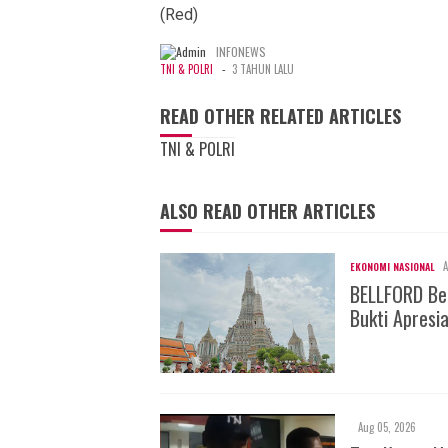
(Red)
INFONEWS
-
TNI & POLRI
3 TAHUN LALU
READ OTHER RELATED ARTICLES
TNI & POLRI
ALSO READ OTHER ARTICLES
A
EKONOMI NASIONAL
BELLFORD Be
Bukti Apresi
Aug 05, 2026