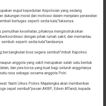
erupakan wujud kepedulian Kepolisian yang sedang
n dukungan moral dan motivasi dalam menjalani perawatan
embali bertugas seperti sedia kala,"tukasnya.
s pemulihan kesehatan, pihaknya menginstruksikan
 berkoordinasi dengan pihak rumah sakit, dan memantau
 sembuh seperti sedia kala”tandasnya.
ng bersangkutan bisa segera sembuh”imbuh Kapolres.
aupun anggota yang sakit merupakan salah satu bentuk
tan, dan jiwa korsa yang kuat bagi seluruh anggotanya
satu rasa sebagai sesama anggota Polri.
erawat. Nanti Urkes Polres Majalengka akan memberikan
ga cepat sembuh”pesan AKBP., Edwin Affandi, kepada