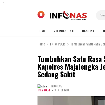
-->
HOME
INTERNASIONAL
NASIONAL
D
Home
TNI & POLRI
Tumbuhkan Satu Rasa Sebagai S
Tumbuhkan Satu Rasa S
Kapolres Majalengka J
Sedang Sakit
INFONEWS
-
TNI & POLRI
3 TAHUN LALU