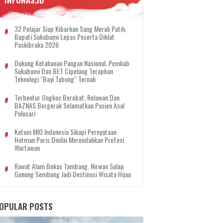
INFONAS.ID
32 Pelajar Siap Kibarkan Sang Merah Putih,
Bupati Sukabumi Lepas Peserta Diklat
Paskibraka 2026
Dukung Ketahanan Pangan Nasional, Pemkab
Sukabumi Dan BET Cipelang Terapkan
Teknologi "Bayi Tabung" Ternak
Terbentur Ongkos Berobat, Relawan Dan
BAZNAS Bergerak Selamatkan Pasien Asal
Pulosari
Ketum MIO Indonesia Sikapi Pernyataan
Hotman Paris Dinilai Merendahkan Profesi
Wartawan
Rawat Alam Bekas Tambang, Nirwan Sulap
Gunung Sembung Jadi Destinasi Wisata Hijau
OPULAR POSTS