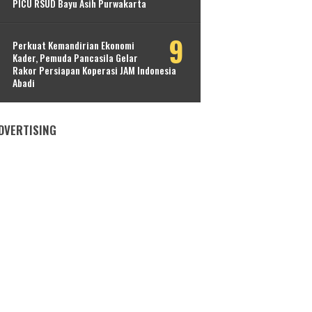
PICU RSUD Bayu Asih Purwakarta
Perkuat Kemandirian Ekonomi
Kader, Pemuda Pancasila Gelar
Rakor Persiapan Koperasi JAM Indonesia
Abadi
DVERTISING