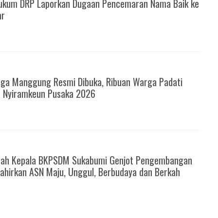
ukum DRP Laporkan Dugaan Pencemaran Nama Baik ke
ar
6
ga Manggung Resmi Dibuka, Ribuan Warga Padati
a Nyiramkeun Pusaka 2026
6
rah Kepala BKPSDM Sukabumi Genjot Pengembangan
ahirkan ASN Maju, Unggul, Berbudaya dan Berkah