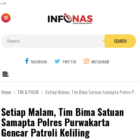
-->
SEARCH
FACOBOOK
TWITTER
INSTAGRAM
Home
TNI & POLRI
Setiap Malam, Tim Bima Satuan Samapta Polres Purwakarta Gencar Patroli Keliling
Setiap Malam, Tim Bima Satuan
Samapta Polres Purwakarta
Gencar Patroli Keliling