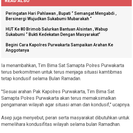
READ ALSO
Peringatan Hari Pahlawan , Bupati “ Semangat Mengabdi ,
Bersinergi Wujudkan Sukabumi Mubarakah “
HUT Ke 80 Brimob Salurkan Bantuan Alsintan , Wabup
Sukabumi “ Bukti Kedekatan Dengan Masyarakat”
Begini Cara Kapolres Purwakarta Sampaikan Arahan Ke
Anggotanya
Ia menambahkan, Tim Bima Sat Samapta Polres Purwakarta
terus berkomitmen untuk terus menjaga situasi kamtibmas
tetap kondusif selama Bulan Ramadan.
"Sesuai arahan Pak Kapolres Purwakarta, Tim Bima Sat
Samapta Polres Purwakarta akan terus memaksimalkan
pengamanan wilayah agar situasi aman dan kondusif," ucapnya.
Asep juga menyebut, peran serta masyarakat dibutuhkan untuk
memelihara kondusifitas wilayah selama bulan Ramadhan.