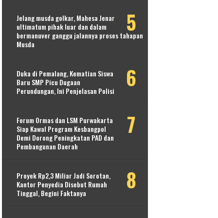
Jelang musda golkar, Mahesa Jenar
ultimatum pihak luar dan dalam
bermanuver ganggu jalannya proses tahapan
Musda
Duka di Pemalang, Kematian Siswa
Baru SMP Picu Dugaan
Perundungan, Ini Penjelasan Polisi
Forum Ormas dan LSM Purwakarta
Siap Kawal Program Kesbangpol
Demi Dorong Peningkatan PAD dan
Pembangunan Daerah
Proyek Rp2,3 Miliar Jadi Sorotan,
Kantor Penyedia Disebut Rumah
Tinggal, Begini Faktanya