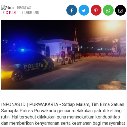
INFONEWS
-
TNI & POLRI
3 TAHUN LALU
INFONAS.ID | PURWAKARTA - Setiap Malam, Tim Bima Satuan
Samapta Polres Purwakarta gencar melakukan patroli keliling
rutin. Hal tersebut dilakukan guna meningkatkan kondusifitas
dan memberikan kenyamanan serta keamanan bagi masyarakat