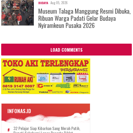
Aug 05, 2026
BUDAYA
Museum Talaga Manggung Resmi Dibuka,
Ribuan Warga Padati Gelar Budaya
Nyiramkeun Pusaka 2026
LOAD COMMENTS
INFONAS.ID
32 Pelajar Siap Kibarkan Sang Merah Putih,
Bupati Sukabumi Lepas Peserta Diklat