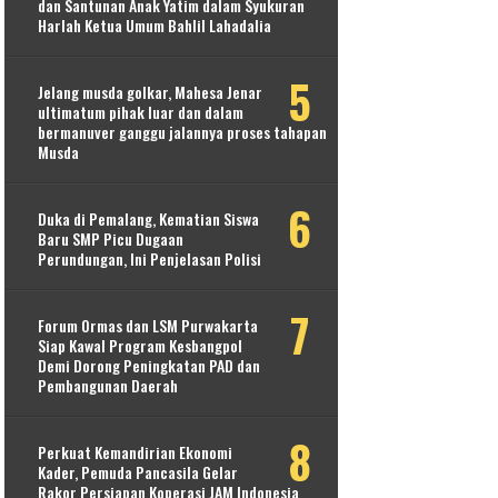
dan Santunan Anak Yatim dalam Syukuran
Harlah Ketua Umum Bahlil Lahadalia
Jelang musda golkar, Mahesa Jenar
ultimatum pihak luar dan dalam
bermanuver ganggu jalannya proses tahapan
Musda
Duka di Pemalang, Kematian Siswa
Baru SMP Picu Dugaan
Perundungan, Ini Penjelasan Polisi
Forum Ormas dan LSM Purwakarta
Siap Kawal Program Kesbangpol
Demi Dorong Peningkatan PAD dan
Pembangunan Daerah
Perkuat Kemandirian Ekonomi
Kader, Pemuda Pancasila Gelar
Rakor Persiapan Koperasi JAM Indonesia