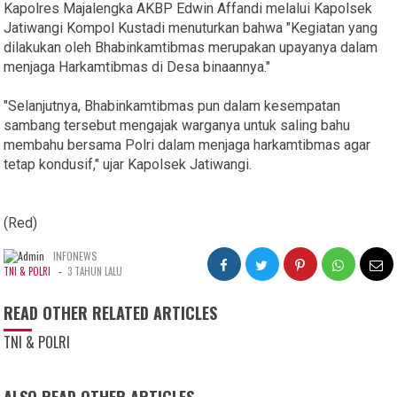
Kapolres Majalengka AKBP Edwin Affandi melalui Kapolsek
Jatiwangi Kompol Kustadi menuturkan bahwa "Kegiatan yang
dilakukan oleh Bhabinkamtibmas merupakan upayanya dalam
menjaga Harkamtibmas di Desa binaannya."
"Selanjutnya, Bhabinkamtibmas pun dalam kesempatan
sambang tersebut mengajak warganya untuk saling bahu
membahu bersama Polri dalam menjaga harkamtibmas agar
tetap kondusif," ujar Kapolsek Jatiwangi.
(Red)
INFONEWS
-
TNI & POLRI
3 TAHUN LALU
READ OTHER RELATED ARTICLES
TNI & POLRI