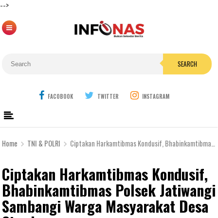
-->
SEARCH
FACOBOOK
TWITTER
INSTAGRAM
Home
TNI & POLRI
Ciptakan Harkamtibmas Kondusif, Bhabinkamtibmas Polsek Jatiwangi Sambangi Warga Masyarakat Desa Cicadas
Ciptakan Harkamtibmas Kondusif,
Bhabinkamtibmas Polsek Jatiwangi
Sambangi Warga Masyarakat Desa