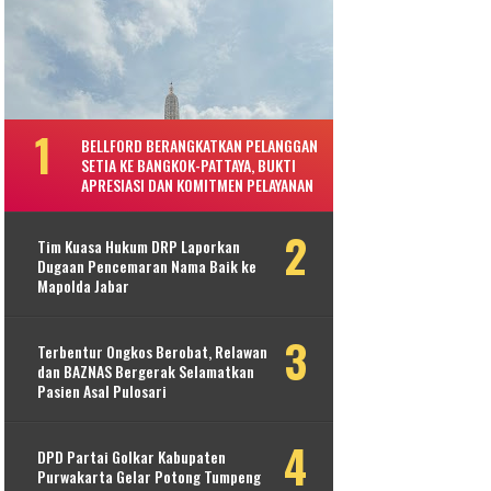
BELLFORD BERANGKATKAN PELANGGAN
SETIA KE BANGKOK-PATTAYA, BUKTI
APRESIASI DAN KOMITMEN PELAYANAN
Tim Kuasa Hukum DRP Laporkan
Dugaan Pencemaran Nama Baik ke
Mapolda Jabar
Terbentur Ongkos Berobat, Relawan
dan BAZNAS Bergerak Selamatkan
Pasien Asal Pulosari
DPD Partai Golkar Kabupaten
Purwakarta Gelar Potong Tumpeng