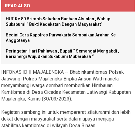
READ ALSO
HUT Ke 80 Brimob Salurkan Bantuan Alsintan , Wabup
Sukabumi “ Bukti Kedekatan Dengan Masyarakat”
Begini Cara Kapolres Purwakarta Sampaikan Arahan Ke
Anggotanya
Peringatan Hari Pahlawan , Bupati “ Semangat Mengabdi ,
Bersinergi Wujudkan Sukabumi Mubarakah “
INFONAS.ID || MAJALENGKA -- Bhabinkamtibmas Polsek
Jatiwangi Polres Majalengka Bripka Anson Wattimanela
menyambangi warga sembari memberikan Himbauan
Kamtibmas di Desa Cicadas Kecamatan Jatiwangi Kabupaten
Majalengka, Kamis (30/03/2023).
Kegiatan sambang ini untuk mempererat silaturahmi dan lebih
dekat dengan masyarakat serta dalam upaya menjaga
stabilitas kamtibmas di wilayah Desa Binaan.