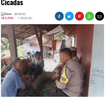
Cicadas
INFONEWS
-
TNI & POLRI
3 TAHUN LALU