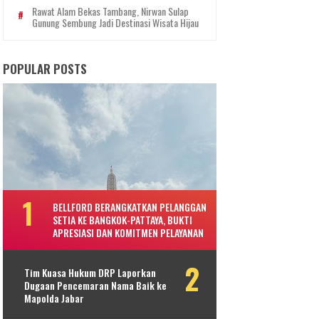
Rawat Alam Bekas Tambang, Nirwan Sulap
Gunung Sembung Jadi Destinasi Wisata Hijau
POPULAR POSTS
BELLFORD BERANGKATKAN PELANGGAN
SETIA KE BANGKOK-PATTAYA, BUKTI
APRESIASI DAN KOMITMEN PELAYANAN
Tim Kuasa Hukum DRP Laporkan
Dugaan Pencemaran Nama Baik ke
Mapolda Jabar