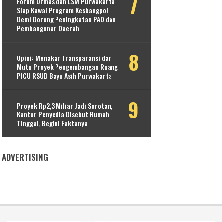
Forum Ormas dan LSM Purwakarta
Siap Kawal Program Kesbangpol
Demi Dorong Peningkatan PAD dan
Pembangunan Daerah
Opini: Menakar Transparansi dan
Mutu Proyek Pengembangan Ruang
PICU RSUD Bayu Asih Purwakarta
Proyek Rp2,3 Miliar Jadi Sorotan,
Kantor Penyedia Disebut Rumah
Tinggal, Begini Faktanya
ADVERTISING