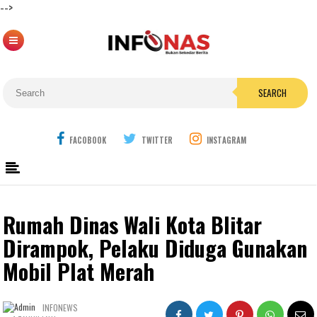
-->
SEARCH
FACOBOOK
TWITTER
INSTAGRAM
Rumah Dinas Wali Kota Blitar
Dirampok, Pelaku Diduga Gunakan
Mobil Plat Merah
INFONEWS