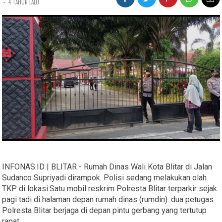
-
4 TAHUN LALU
INFONAS.ID | BLITAR - Rumah Dinas Wali Kota Blitar di Jalan
Sudanco Supriyadi dirampok. Polisi sedang melakukan olah
TKP di lokasi.Satu mobil reskrim Polresta Blitar terparkir sejak
pagi tadi di halaman depan rumah dinas (rumdin). dua petugas
Polresta Blitar berjaga di depan pintu gerbang yang tertutup
rapat.