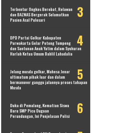
Terbentur Ongkos Berobat, Relawan
dan BAZNAS Bergerak Selamatkan
Pasien Asal Pulosari
DPD Partai Golkar Kabupaten
Purwakarta Gelar Potong Tumpeng
dan Santunan Anak Yatim dalam Syukuran
Harlah Ketua Umum Bahlil Lahadalia
Jelang musda golkar, Mahesa Jenar
ultimatum pihak luar dan dalam
bermanuver ganggu jalannya proses tahapan
Musda
Duka di Pemalang, Kematian Siswa
Baru SMP Picu Dugaan
Perundungan, Ini Penjelasan Polisi