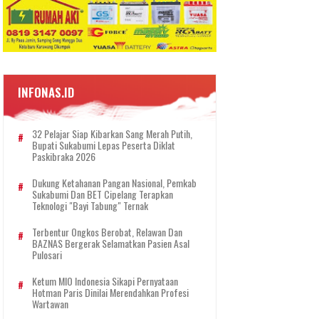
INFONAS.ID
32 Pelajar Siap Kibarkan Sang Merah Putih,
Bupati Sukabumi Lepas Peserta Diklat
Paskibraka 2026
Dukung Ketahanan Pangan Nasional, Pemkab
Sukabumi Dan BET Cipelang Terapkan
Teknologi "Bayi Tabung" Ternak
Terbentur Ongkos Berobat, Relawan Dan
BAZNAS Bergerak Selamatkan Pasien Asal
Pulosari
Ketum MIO Indonesia Sikapi Pernyataan
Hotman Paris Dinilai Merendahkan Profesi
Wartawan