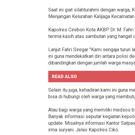
Saat ini giat silahturahmi dengan warga
Menjangan Kelurahan Kalijaga Kecamatan
Kapolres Cirebon Kota AKBP Dr. M. Fahri
terima kasih atas sambutan yang hangat d
Lanjut Fahri Siregar "Kami sengaja turun
ini guna mendekatkan diri antara polisi 
dibandingkan dengan jumlah warga masyar
READ ALSO
Selain itu juga, kehadiran kami ini guna 
bisa di hubungi oleh warga yang membutu
Atau bagi warga yang memiliki medsos bi
Banyak informasi seputar kegiatan kepol
update. Misalnya informasi Kantor Satpas 
irma suryani. Jelas Kapolres Ciko.