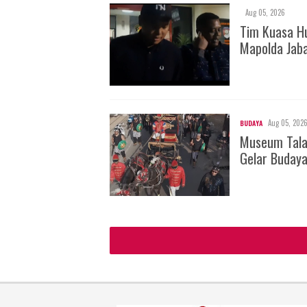
Aug 05, 2026
Tim Kuasa H
Mapolda Jab
Aug 05, 202
BUDAYA
Museum Tala
Gelar Buday