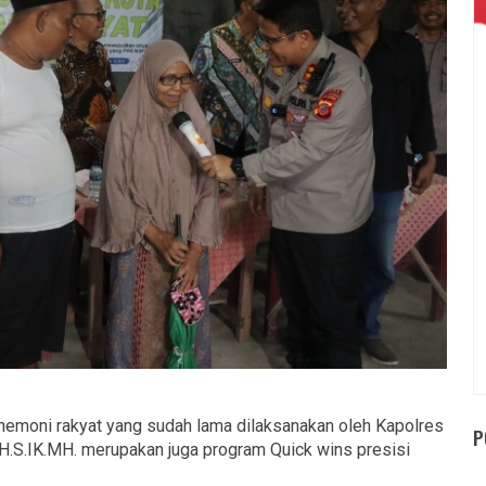
moni rakyat yang sudah lama dilaksanakan oleh Kapolres
P
SH.S.IK.MH. merupakan juga program Quick wins presisi