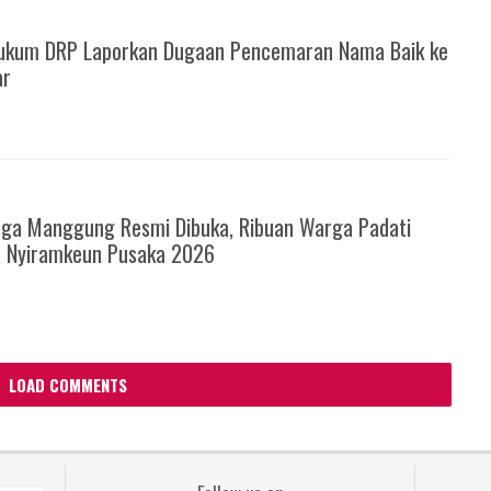
ukum DRP Laporkan Dugaan Pencemaran Nama Baik ke
ar
6
ga Manggung Resmi Dibuka, Ribuan Warga Padati
a Nyiramkeun Pusaka 2026
LOAD COMMENTS