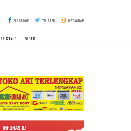
FACOBOOK
TWITTER
INSTAGRAM
IFE STYLE
VIDEO
INFONAS.ID