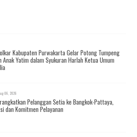
Golkar Kabupaten Purwakarta Gelar Potong Tumpeng
n Anak Yatim dalam Syukuran Harlah Ketua Umum
lia
ug 06, 2026
rangkatkan Pelanggan Setia ke Bangkok-Pattaya,
asi dan Komitmen Pelayanan