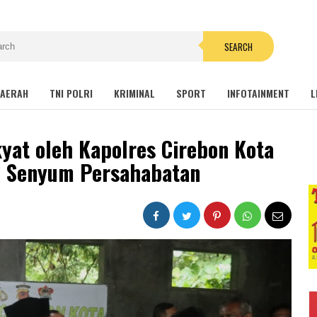
SEARCH
AERAH
TNI POLRI
KRIMINAL
SPORT
INFOTAINMENT
L
at oleh Kapolres Cirebon Kota
i Senyum Persahabatan