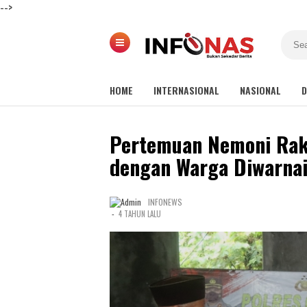
-->
HOME
INTERNASIONAL
NASIONAL
D
Pertemuan Nemoni Raky
dengan Warga Diwarna
INFONEWS
-
4 TAHUN LALU