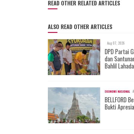
READ OTHER RELATED ARTICLES
ALSO READ OTHER ARTICLES
Aug 07, 2026
DPD Partai 
dan Santuna
Bahlil Lahada
A
EKONOMI NASIONAL
BELLFORD Be
Bukti Apresi