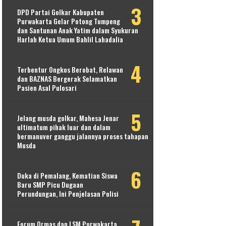
DPD Partai Golkar Kabupaten
Purwakarta Gelar Potong Tumpeng
dan Santunan Anak Yatim dalam Syukuran
Harlah Ketua Umum Bahlil Lahadalia
Terbentur Ongkos Berobat, Relawan
dan BAZNAS Bergerak Selamatkan
Pasien Asal Pulosari
Jelang musda golkar, Mahesa Jenar
ultimatum pihak luar dan dalam
bermanuver ganggu jalannya proses tahapan
Musda
Duka di Pemalang, Kematian Siswa
Baru SMP Picu Dugaan
Perundungan, Ini Penjelasan Polisi
Forum Ormas dan LSM Purwakarta