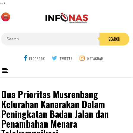
-->
SEARCH
FACOBOOK
TWITTER
INSTAGRAM
Dua Prioritas Musrenbang
Kelurahan Kanarakan Dalam
Peningkatan Badan Jalan dan
Penambahan Menara