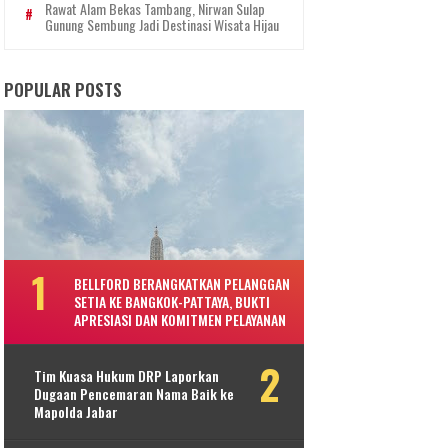
Rawat Alam Bekas Tambang, Nirwan Sulap
Gunung Sembung Jadi Destinasi Wisata Hijau
POPULAR POSTS
BELLFORD BERANGKATKAN PELANGGAN
SETIA KE BANGKOK-PATTAYA, BUKTI
APRESIASI DAN KOMITMEN PELAYANAN
Tim Kuasa Hukum DRP Laporkan
Dugaan Pencemaran Nama Baik ke
Mapolda Jabar