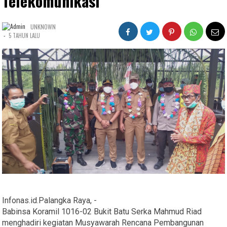
Telekomunikasi
UNKNOWN
-
5 TAHUN LALU
Infonas.id.Palangka Raya, -
Babinsa Koramil 1016-02 Bukit Batu Serka Mahmud Riad
menghadiri kegiatan Musyawarah Rencana Pembangunan