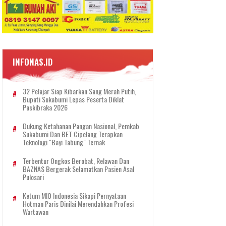
INFONAS.ID
32 Pelajar Siap Kibarkan Sang Merah Putih,
Bupati Sukabumi Lepas Peserta Diklat
Paskibraka 2026
Dukung Ketahanan Pangan Nasional, Pemkab
Sukabumi Dan BET Cipelang Terapkan
Teknologi "Bayi Tabung" Ternak
Terbentur Ongkos Berobat, Relawan Dan
BAZNAS Bergerak Selamatkan Pasien Asal
Pulosari
Ketum MIO Indonesia Sikapi Pernyataan
Hotman Paris Dinilai Merendahkan Profesi
Wartawan