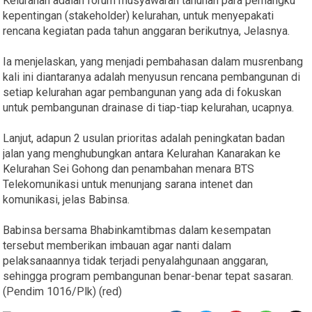
Kelurahan adalah forum musyawarah tahunan para pemangku
kepentingan (stakeholder) kelurahan, untuk menyepakati
rencana kegiatan pada tahun anggaran berikutnya, Jelasnya.
Ia menjelaskan, yang menjadi pembahasan dalam musrenbang
kali ini diantaranya adalah menyusun rencana pembangunan di
setiap kelurahan agar pembangunan yang ada di fokuskan
untuk pembangunan drainase di tiap-tiap kelurahan, ucapnya.
Lanjut, adapun 2 usulan prioritas adalah peningkatan badan
jalan yang menghubungkan antara Kelurahan Kanarakan ke
Kelurahan Sei Gohong dan penambahan menara BTS
Telekomunikasi untuk menunjang sarana intenet dan
komunikasi, jelas Babinsa.
Babinsa bersama Bhabinkamtibmas dalam kesempatan
tersebut memberikan imbauan agar nanti dalam
pelaksanaannya tidak terjadi penyalahgunaan anggaran,
sehingga program pembangunan benar-benar tepat sasaran.
(Pendim 1016/Plk) (red)