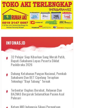
INFONAS.ID
32 Pelajar Siap Kibarkan Sang Merah Putih,
Bupati Sukabumi Lepas Peserta Diklat
Paskibraka 2026
Dukung Ketahanan Pangan Nasional, Pemkab
Sukabumi Dan BET Cipelang Terapkan
Teknologi "Bayi Tabung" Ternak
Terbentur Ongkos Berobat, Relawan Dan
BAZNAS Bergerak Selamatkan Pasien Asal
Pulosari
Ketum MIO Indonesia Sikapi Pernyataan