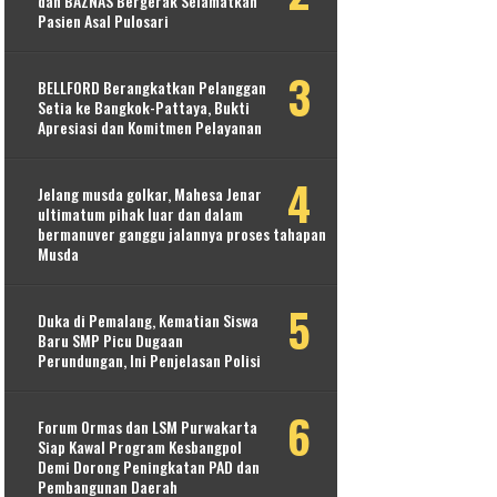
dan BAZNAS Bergerak Selamatkan
Pasien Asal Pulosari
BELLFORD Berangkatkan Pelanggan
Setia ke Bangkok-Pattaya, Bukti
Apresiasi dan Komitmen Pelayanan
Jelang musda golkar, Mahesa Jenar
ultimatum pihak luar dan dalam
bermanuver ganggu jalannya proses tahapan
Musda
Duka di Pemalang, Kematian Siswa
Baru SMP Picu Dugaan
Perundungan, Ini Penjelasan Polisi
Forum Ormas dan LSM Purwakarta
Siap Kawal Program Kesbangpol
Demi Dorong Peningkatan PAD dan
Pembangunan Daerah