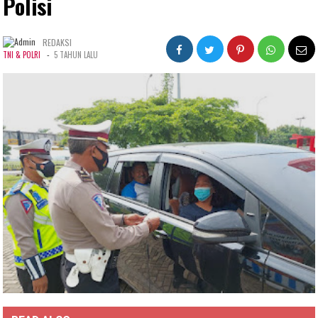
Polisi
REDAKSI
-
TNI & POLRI
5 TAHUN LALU