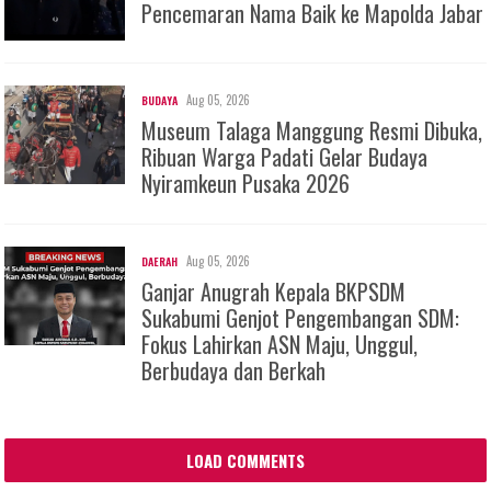
Pencemaran Nama Baik ke Mapolda Jabar
Aug 05, 2026
BUDAYA
Museum Talaga Manggung Resmi Dibuka,
Ribuan Warga Padati Gelar Budaya
Nyiramkeun Pusaka 2026
Aug 05, 2026
DAERAH
Ganjar Anugrah Kepala BKPSDM
Sukabumi Genjot Pengembangan SDM:
Fokus Lahirkan ASN Maju, Unggul,
Berbudaya dan Berkah
LOAD COMMENTS