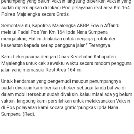
penumpang yang belum vaksin langsung diberikan vaksin yang
sudah dipersiapkan di lokasi Pos pelayanan rest area Km 164
Polres Majalengka secara Gratis.
Sementara itu, Kapolres Majalengka AKBP Edwin Affandi
melalui Padal Pos Yan Km 164 Ipda Nana Sumpena
mengatakan, Hal ini dilakukan untuk menjaga protokoler
kesehatan kepada setiap pengguna jalan." Terangnya.
Kami bekerjasama dengan Dinas Kesehatan Kabupaten
Majalengka untuk cek sewaktu waktu secara random pengguna
jalan yang memasuki Rest Area 164 ini.
Untuk kendaraan yang pengemudi maupun penumpangnya
sudah divaksin kami berikan sticker sebagai tanda bahwa di
dalam mobil tersebut sudah divaksin, kalau misal ada yg belum
vaksin, langsung kami persilahkan untuk melaksanakan Vaksin
di Pos pelayanan kami secara gratis”pungkas Ipda Nana
Sumpena. (Red).