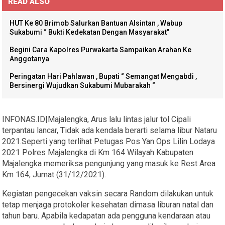
READ ALSO
HUT Ke 80 Brimob Salurkan Bantuan Alsintan , Wabup
Sukabumi “ Bukti Kedekatan Dengan Masyarakat”
Begini Cara Kapolres Purwakarta Sampaikan Arahan Ke
Anggotanya
Peringatan Hari Pahlawan , Bupati “ Semangat Mengabdi ,
Bersinergi Wujudkan Sukabumi Mubarakah “
INFONAS.ID|Majalengka, Arus lalu lintas jalur tol Cipali
terpantau lancar, Tidak ada kendala berarti selama libur Nataru
2021.Seperti yang terlihat Petugas Pos Yan Ops Lilin Lodaya
2021 Polres Majalengka di Km 164 Wilayah Kabupaten
Majalengka memeriksa pengunjung yang masuk ke Rest Area
Km 164, Jumat (31/12/2021).
Kegiatan pengecekan vaksin secara Random dilakukan untuk
tetap menjaga protokoler kesehatan dimasa liburan natal dan
tahun baru. Apabila kedapatan ada pengguna kendaraan atau