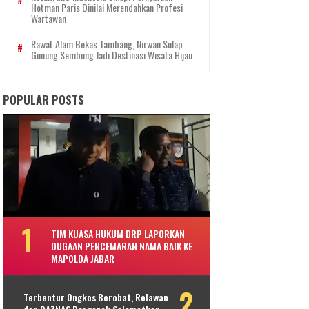
Hotman Paris Dinilai Merendahkan Profesi
Wartawan
Rawat Alam Bekas Tambang, Nirwan Sulap
Gunung Sembung Jadi Destinasi Wisata Hijau
POPULAR POSTS
TIM KUASA HUKUM DRP LAPORKAN
DUGAAN PENCEMARAN NAMA BAIK KE
MAPOLDA JABAR
Terbentur Ongkos Berobat, Relawan