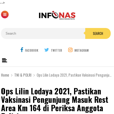
-->
SEARCH
FACOBOOK
TWITTER
INSTAGRAM
Home
TNI & POLRI
Ops Lilin Lodaya 2021, Pastikan Vaksinasi Pengunjung Masuk Rest Area Km 164 di Periksa Anggota Polisi
Ops Lilin Lodaya 2021, Pastikan
Vaksinasi Pengunjung Masuk Rest
Area Km 164 di Periksa Anggota