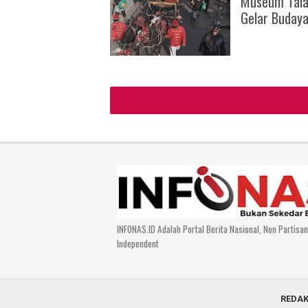
Museum Tala
Gelar Buday
INFONAS.ID Adalah Portal Berita Nasional, Non Partisa
Independent
REDAK