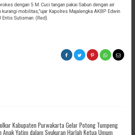
prokes dengan 5 M. Cuci tangan pakai Sabun dengan air
an kurangi mobilitas,”ujar Kapolres Majalengka AKBP Edwin
 Entis Sutisman. (Red).
Golkar Kabupaten Purwakarta Gelar Potong Tumpeng
n Anak Yatim dalam Syukuran Harlah Ketua Umum