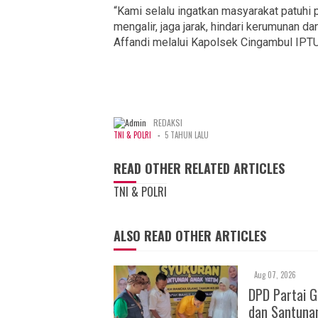
“Kami selalu ingatkan masyarakat patuhi 
mengalir, jaga jarak, hindari kerumunan d
Affandi melalui Kapolsek Cingambul IPTU
REDAKSI
-
TNI & POLRI
5 TAHUN LALU
READ OTHER RELATED ARTICLES
TNI & POLRI
ALSO READ OTHER ARTICLES
Aug 07, 2026
DPD Partai 
dan Santuna