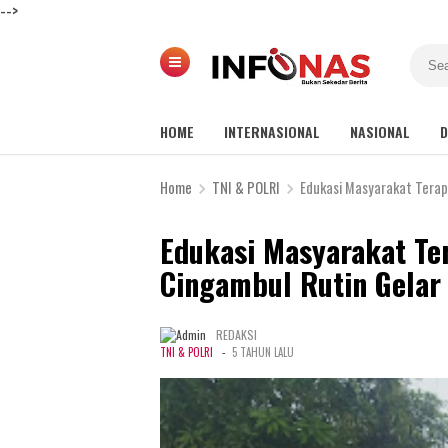
-->
HOME
INTERNASIONAL
NASIONAL
D
Home
TNI & POLRI
Edukasi Masyarakat Terapk
Edukasi Masyarakat Ter
Cingambul Rutin Gelar 
REDAKSI
-
TNI & POLRI
5 TAHUN LALU