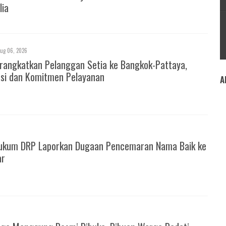
lia
ug 06, 2026
rangkatkan Pelanggan Setia ke Bangkok-Pattaya,
asi dan Komitmen Pelayanan
A
ukum DRP Laporkan Dugaan Pencemaran Nama Baik ke
ar
6