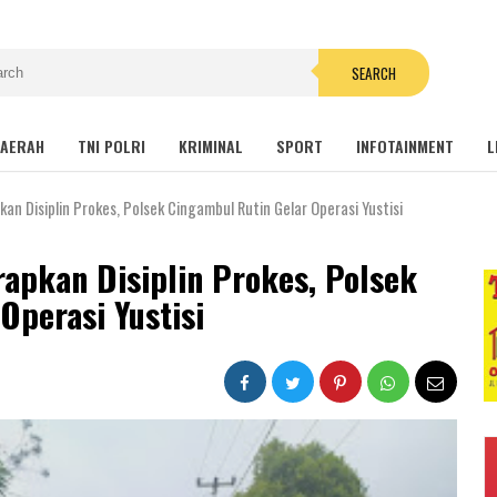
SEARCH
AERAH
TNI POLRI
KRIMINAL
SPORT
INFOTAINMENT
L
an Disiplin Prokes, Polsek Cingambul Rutin Gelar Operasi Yustisi
apkan Disiplin Prokes, Polsek
Operasi Yustisi