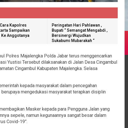
 Cara Kapolres
Peringatan Hari Pahlawan ,
arta Sampaikan
Bupati “ Semangat Mengabdi ,
 Ke Anggotanya
Bersinergi Wujudkan
Sukabumi Mubarakah “
ul Polres Majalengka Polda Jabar terus menggencarkan
erasi Yustisi Tersebut dilaksanakan di Jalan Desa Cingambul
amatan Cingambul Kabupaten Majalengka. Selasa
 pemerintah kepada masyarakat dalam pencegahan
s berupaya mengedukasi masyarakat terapkan disiplin
l membagikan Masker kepada para Pengguna Jalan yang
tannya sepele, namun kegunaannya sangat besar dalam
rus Covid-19”.