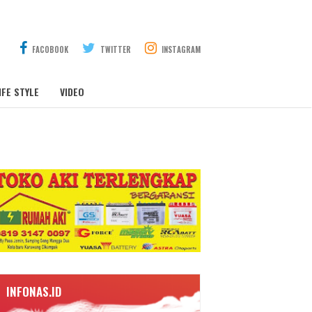
FACOBOOK
TWITTER
INSTAGRAM
IFE STYLE
VIDEO
INFONAS.ID