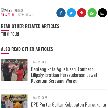
REDAKSI
-
TNI & POLRI
5 TAHUN LALU
READ OTHER RELATED ARTICLES
TNI & POLRI
ALSO READ OTHER ARTICLES
Aug 09, 2026
Banteng kota Agustusan, Lambert
Lilipaly: Eratkan Persaudaraan Lewat
Kegiatan Bersama Warga
Aug 07, 2026
DPD Partai Golkar Kabupaten Purwakarta