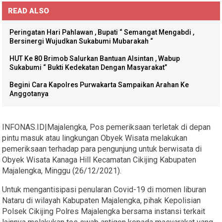
READ ALSO
Peringatan Hari Pahlawan , Bupati “ Semangat Mengabdi ,
Bersinergi Wujudkan Sukabumi Mubarakah “
HUT Ke 80 Brimob Salurkan Bantuan Alsintan , Wabup
Sukabumi “ Bukti Kedekatan Dengan Masyarakat”
Begini Cara Kapolres Purwakarta Sampaikan Arahan Ke
Anggotanya
INFONAS.ID|Majalengka, Pos pemeriksaan terletak di depan
pintu masuk atau lingkungan Obyek Wisata melakukan
pemeriksaan terhadap para pengunjung untuk berwisata di
Obyek Wisata Kanaga Hill Kecamatan Cikijing Kabupaten
Majalengka, Minggu (26/12/2021).
Untuk mengantisipasi penularan Covid-19 di momen liburan
Nataru di wilayah Kabupaten Majalengka, pihak Kepolisian
Polsek Cikijing Polres Majalengka bersama instansi terkait