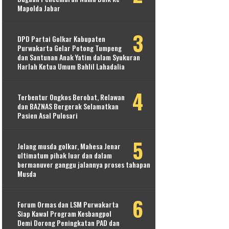
Mapolda Jabar
DPD Partai Golkar Kabupaten
Purwakarta Gelar Potong Tumpeng
dan Santunan Anak Yatim dalam Syukuran
Harlah Ketua Umum Bahlil Lahadalia
Terbentur Ongkos Berobat, Relawan
dan BAZNAS Bergerak Selamatkan
Pasien Asal Pulosari
Jelang musda golkar, Mahesa Jenar
ultimatum pihak luar dan dalam
bermanuver ganggu jalannya proses tahapan
Musda
Forum Ormas dan LSM Purwakarta
Siap Kawal Program Kesbangpol
Demi Dorong Peningkatan PAD dan