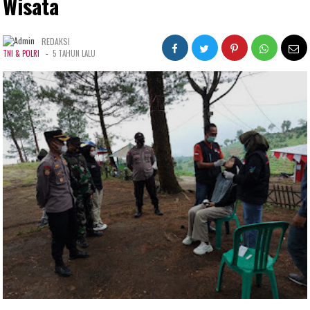
Wisata
REDAKSI
-
TNI & POLRI
5 TAHUN LALU