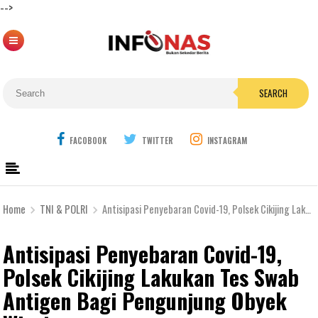
-->
SEARCH
FACOBOOK
TWITTER
INSTAGRAM
Home
TNI & POLRI
Antisipasi Penyebaran Covid-19, Polsek Cikijing Lakukan Tes Swab Antigen Bagi Pengunjung Obyek Wisata
Antisipasi Penyebaran Covid-19,
Polsek Cikijing Lakukan Tes Swab
Antigen Bagi Pengunjung Obyek