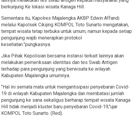
lainnya melakukan tes swab antigen kepada masyarakat yang
berkunjung Ke lokasi wisata Kanaga Hill.
Sementara itu, Kapolres Majalengka AKBP Edwin Affandi
melalui Kapolsek Cikijing KOMPOL Toto Sunarto mengatakan,
tempat wisata tetap terbuka untuk umum, namun kepada setiap
pengunjung wajib menerapkan protokol
kesehatan.”pungkasnya.
Jika Pihak Kepolisian bersama instansi terkait lainnya akan
melakukan pemeriksaan identitas dan tes Swab Antigen
terhadap para pengunjung yang berwisata ke wilayah
Kabupaten Majalengka umumnya.
"Hal ini semata mata untuk mengantisipasi penyebaran Covid-
19 di wilayah Kabupaten Majalengka dan membatasi jumlah
pengunjung ke sana sekaligus berharap tempat wisata Kanaga
Hill tidak menjadi kluster baru penyebaran Covid-19,"ujar
KOMPOL Toto Sunarto. (Red).