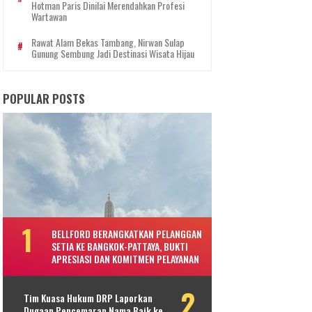
Hotman Paris Dinilai Merendahkan Profesi
Wartawan
Rawat Alam Bekas Tambang, Nirwan Sulap
Gunung Sembung Jadi Destinasi Wisata Hijau
POPULAR POSTS
BELLFORD BERANGKATKAN PELANGGAN
SETIA KE BANGKOK-PATTAYA, BUKTI
APRESIASI DAN KOMITMEN PELAYANAN
Tim Kuasa Hukum DRP Laporkan
Dugaan Pencemaran Nama Baik ke