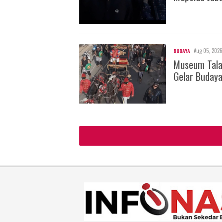
Aug 05, 202
BUDAYA
Museum Tala
Gelar Buday