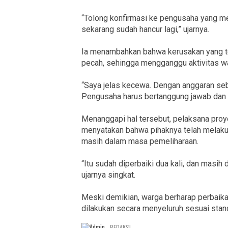
“Tolong konfirmasi ke pengusaha yang men
sekarang sudah hancur lagi,” ujarnya.
Ia menambahkan bahwa kerusakan yang te
pecah, sehingga mengganggu aktivitas w
“Saya jelas kecewa. Dengan anggaran seb
Pengusaha harus bertanggung jawab dan 
Menanggapi hal tersebut, pelaksana proy
menyatakan bahwa pihaknya telah melakuk
masih dalam masa pemeliharaan.
“Itu sudah diperbaiki dua kali, dan masih
ujarnya singkat.
Meski demikian, warga berharap perbaika
dilakukan secara menyeluruh sesuai stand
REDAKSI