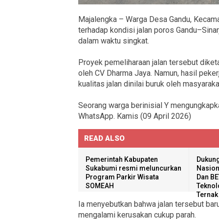
Majalengka – Warga Desa Gandu, Kecam
terhadap kondisi jalan poros Gandu–Sinar
dalam waktu singkat.
Proyek pemeliharaan jalan tersebut dike
oleh CV Dharma Jaya. Namun, hasil pekerj
kualitas jalan dinilai buruk oleh masyaraka
Seorang warga berinisial Y mengungkap
WhatsApp. Kamis (09 April 2026)
READ ALSO
Pemerintah Kabupaten
Dukung
Sukabumi resmi meluncurkan
Nasion
Program Parkir Wisata
Dan BE
SOMEAH
Teknol
Ternak
Ia menyebutkan bahwa jalan tersebut baru 
mengalami kerusakan cukup parah.