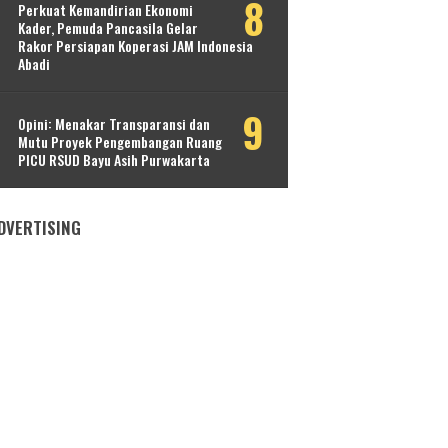
Perkuat Kemandirian Ekonomi
Kader, Pemuda Pancasila Gelar
Rakor Persiapan Koperasi JAM Indonesia
Abadi
Opini: Menakar Transparansi dan
Mutu Proyek Pengembangan Ruang
PICU RSUD Bayu Asih Purwakarta
DVERTISING