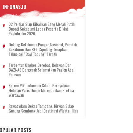
INFONAS.ID
32 Pelajar Siap Kibarkan Sang Merah Putih,
Bupati Sukabumi Lepas Peserta Diklat
Paskibraka 2026
Dukung Ketahanan Pangan Nasional, Pemkab
Sukabumi Dan BET Cipelang Terapkan
Teknologi "Bayi Tabung" Ternak
Terbentur Ongkos Berobat, Relawan Dan
BAZNAS Bergerak Selamatkan Pasien Asal
Pulosari
Ketum MIO Indonesia Sikapi Pernyataan
Hotman Paris Dinilai Merendahkan Profesi
Wartawan
Rawat Alam Bekas Tambang, Nirwan Sulap
Gunung Sembung Jadi Destinasi Wisata Hijau
OPULAR POSTS