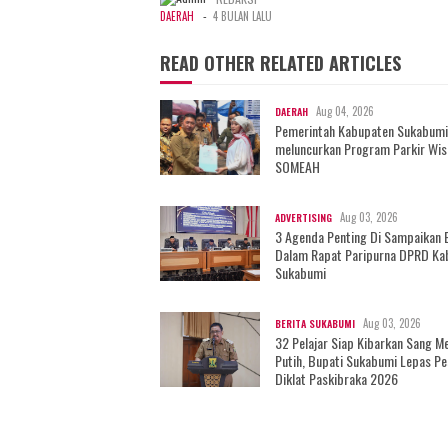
-
DAERAH
4 BULAN LALU
READ OTHER RELATED ARTICLES
Aug 04, 2026
DAERAH
Pemerintah Kabupaten Sukabumi
meluncurkan Program Parkir Wis
SOMEAH
Aug 03, 2026
ADVERTISING
3 Agenda Penting Di Sampaikan 
Dalam Rapat Paripurna DPRD Ka
Sukabumi
Aug 03, 2026
BERITA SUKABUMI
32 Pelajar Siap Kibarkan Sang M
Putih, Bupati Sukabumi Lepas Pe
Diklat Paskibraka 2026