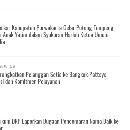
Golkar Kabupaten Purwakarta Gelar Potong Tumpeng
n Anak Yatim dalam Syukuran Harlah Ketua Umum
lia
ug 06, 2026
rangkatkan Pelanggan Setia ke Bangkok-Pattaya,
asi dan Komitmen Pelayanan
ukum DRP Laporkan Dugaan Pencemaran Nama Baik ke
ar