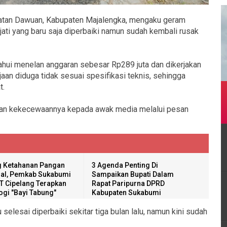
atan Dawuan, Kabupaten Majalengka, mengaku geram
jati yang baru saja diperbaiki namun sudah kembali rusak
tahui menelan anggaran sebesar Rp289 juta dan dikerjakan
aan diduga tidak sesuai spesifikasi teknis, sehingga
t.
kan kekecewaannya kepada awak media melalui pesan
 Ketahanan Pangan
3 Agenda Penting Di
al, Pemkab Sukabumi
Sampaikan Bupati Dalam
T Cipelang Terapkan
Rapat Paripurna DPRD
ogi "Bayi Tabung"
Kabupaten Sukabumi
selesai diperbaiki sekitar tiga bulan lalu, namun kini sudah