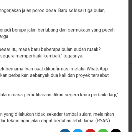
gerjakan jalan poros desa. Baru selesai tiga bulan,
rjadi berupa jalan berlubang dan permukaan yang pecah-
arga.
esar itu, masa baru beberapa bulan sudah rusak?
segera memperbaiki kembali,” tegasnya.
ek bernama Ivan saat dikonfirmasi melalui WhatsApp
an perbaikan sebanyak dua kali dan proyek tersebut
 dalam masa pemeliharaan. Akan segera kami perbaiki lagi,”
n yang dilakukan tidak sekadar tambal sulam, melainkan
ar teknis agar jalan dapat bertahan lebih lama. (RYAN)