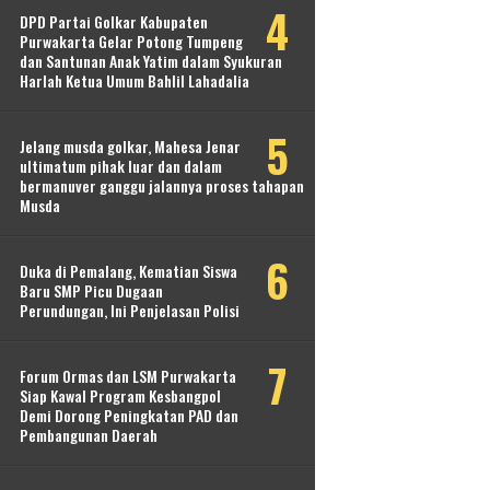
DPD Partai Golkar Kabupaten
Purwakarta Gelar Potong Tumpeng
dan Santunan Anak Yatim dalam Syukuran
Harlah Ketua Umum Bahlil Lahadalia
Jelang musda golkar, Mahesa Jenar
ultimatum pihak luar dan dalam
bermanuver ganggu jalannya proses tahapan
Musda
Duka di Pemalang, Kematian Siswa
Baru SMP Picu Dugaan
Perundungan, Ini Penjelasan Polisi
Forum Ormas dan LSM Purwakarta
Siap Kawal Program Kesbangpol
Demi Dorong Peningkatan PAD dan
Pembangunan Daerah