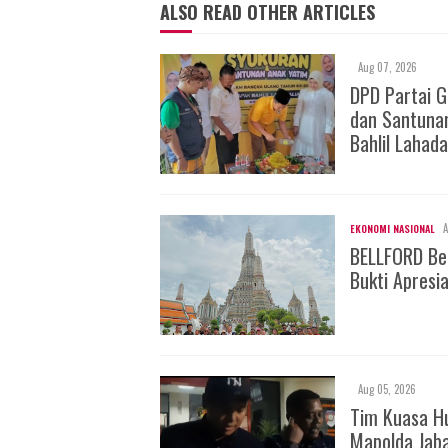
ALSO READ OTHER ARTICLES
Aug 07, 2026
DPD Partai 
dan Santuna
Bahlil Lahada
A
EKONOMI NASIONAL
BELLFORD Be
Bukti Apresi
Aug 05, 2026
Tim Kuasa H
Mapolda Jab