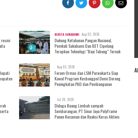
Aug 03, 2026
BERITA SUKABUMI
 resmi
Dukung Ketahanan Pangan Nasional,
ata
Pemkab Sukabumi Dan BET Cipelang
Terapkan Teknologi "Bayi Tabung" Ternak
Aug 03, 2026
A
Bupati
Forum Ormas dan LSM Purwakarta Siap
bupaten
Kawal Program Kesbangpol Demi Dorong
Peningkatan PAD dan Pembangunan
Daerah
Jul 29, 2026
erah
Diduga Buang Limbah sampah
serta
Sembarangan, PT Sinar Jaya Polyframe
Panen Kecaman dan Reaksi Keras Aktivis