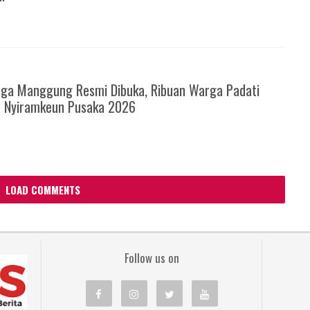
6
ga Manggung Resmi Dibuka, Ribuan Warga Padati
a Nyiramkeun Pusaka 2026
LOAD COMMENTS
Follow us on