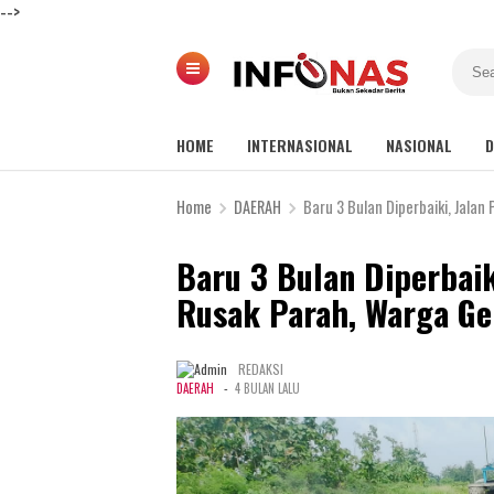
-->
HOME
INTERNASIONAL
NASIONAL
D
Home
DAERAH
Baru 3 Bulan Diperbaiki, Jala
Baru 3 Bulan Diperbaik
Rusak Parah, Warga G
REDAKSI
-
DAERAH
4 BULAN LALU