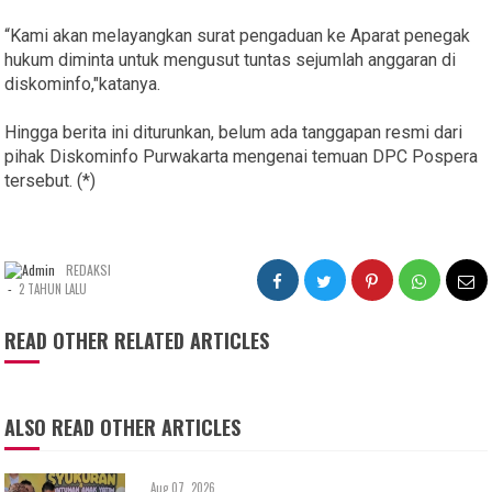
“Kami akan melayangkan surat pengaduan ke Aparat penegak
hukum diminta untuk mengusut tuntas sejumlah anggaran di
diskominfo,"katanya.
Hingga berita ini diturunkan, belum ada tanggapan resmi dari
pihak Diskominfo Purwakarta mengenai temuan DPC Pospera
tersebut. (*)
REDAKSI
-
2 TAHUN LALU
READ OTHER RELATED ARTICLES
ALSO READ OTHER ARTICLES
Aug 07, 2026