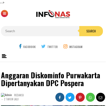
-->
SEARCH
FACOBOOK
TWITTER
INSTAGRAM
Anggaran Diskominfo Purwakarta
Dipertanyakan DPC Pospera
REDAKSI
-
2 TAHUN LALU