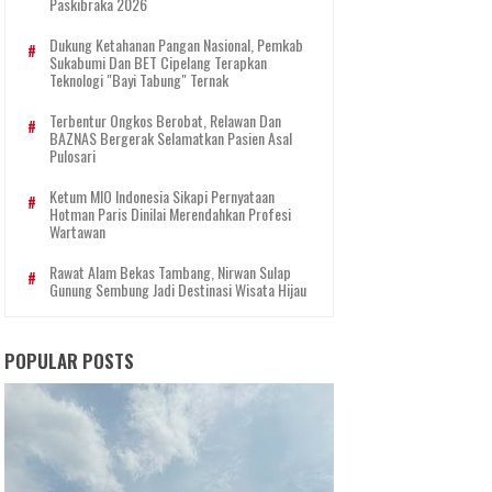
Paskibraka 2026
Dukung Ketahanan Pangan Nasional, Pemkab
Sukabumi Dan BET Cipelang Terapkan
Teknologi "Bayi Tabung" Ternak
Terbentur Ongkos Berobat, Relawan Dan
BAZNAS Bergerak Selamatkan Pasien Asal
Pulosari
Ketum MIO Indonesia Sikapi Pernyataan
Hotman Paris Dinilai Merendahkan Profesi
Wartawan
Rawat Alam Bekas Tambang, Nirwan Sulap
Gunung Sembung Jadi Destinasi Wisata Hijau
POPULAR POSTS