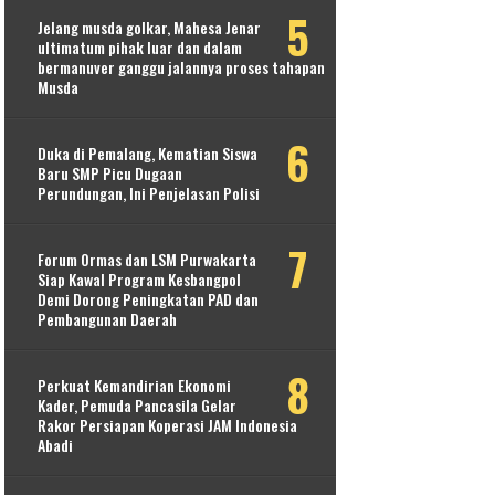
Jelang musda golkar, Mahesa Jenar
ultimatum pihak luar dan dalam
bermanuver ganggu jalannya proses tahapan
Musda
Duka di Pemalang, Kematian Siswa
Baru SMP Picu Dugaan
Perundungan, Ini Penjelasan Polisi
Forum Ormas dan LSM Purwakarta
Siap Kawal Program Kesbangpol
Demi Dorong Peningkatan PAD dan
Pembangunan Daerah
Perkuat Kemandirian Ekonomi
Kader, Pemuda Pancasila Gelar
Rakor Persiapan Koperasi JAM Indonesia
Abadi