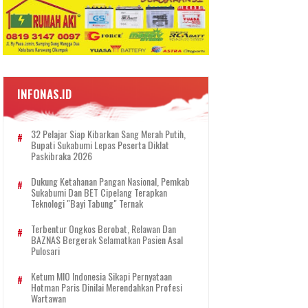
INFONAS.ID
32 Pelajar Siap Kibarkan Sang Merah Putih,
Bupati Sukabumi Lepas Peserta Diklat
Paskibraka 2026
Dukung Ketahanan Pangan Nasional, Pemkab
Sukabumi Dan BET Cipelang Terapkan
Teknologi "Bayi Tabung" Ternak
Terbentur Ongkos Berobat, Relawan Dan
BAZNAS Bergerak Selamatkan Pasien Asal
Pulosari
Ketum MIO Indonesia Sikapi Pernyataan
Hotman Paris Dinilai Merendahkan Profesi
Wartawan