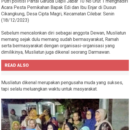
Putri politisi Partai Garuda Dapil Jabar 10 No Urut 1 menghadiri
Acara Pesta Pernikahan Bapak Edi dan Ibu Enjar di Dusun
Cikangkung, Desa Cipta Magri, Kecamatan Cilebar. Senin
(18/12/2023)
Sebelum mencalonkan diri sebagai anggota Dewan, Musliatun
memang sejak dulu memang sudah bermasyarakat, Ramah
serta bermasyarakat dengan organisasi-organisasi yang
dimilikinya, Musliatun juga dikenal seorang Darmawan.
READ ALSO
Musliatun dikenal merupakan pengusaha muda yang sukses,
tapi selalu meluangkan waktu untuk masyarakat.