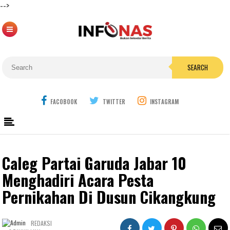
-->
SEARCH
FACOBOOK
TWITTER
INSTAGRAM
Caleg Partai Garuda Jabar 10
Menghadiri Acara Pesta
Pernikahan Di Dusun Cikangkung
REDAKSI