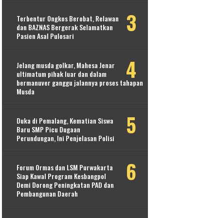
Terbentur Ongkos Berobat, Relawan
dan BAZNAS Bergerak Selamatkan
Pasien Asal Pulosari
Jelang musda golkar, Mahesa Jenar
ultimatum pihak luar dan dalam
bermanuver ganggu jalannya proses tahapan
Musda
Duka di Pemalang, Kematian Siswa
Baru SMP Picu Dugaan
Perundungan, Ini Penjelasan Polisi
Forum Ormas dan LSM Purwakarta
Siap Kawal Program Kesbangpol
Demi Dorong Peningkatan PAD dan
Pembangunan Daerah